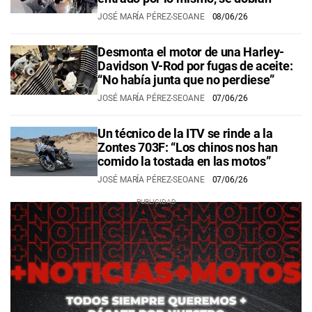
JOSÉ MARÍA PÉREZ-SEOANE
08/06/26
Desmonta el motor de una Harley-
Davidson V-Rod por fugas de aceite:
“No había junta que no perdiese”
JOSÉ MARÍA PÉREZ-SEOANE
07/06/26
Un técnico de la ITV se rinde a la
Zontes 703F: “Los chinos nos han
comido la tostada en las motos”
JOSÉ MARÍA PÉREZ-SEOANE
07/06/26