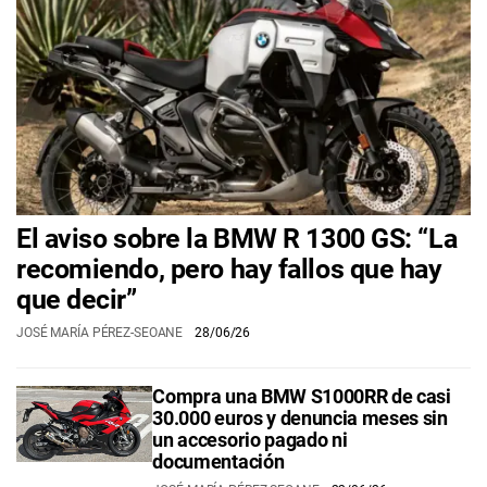
El aviso sobre la BMW R 1300 GS: “La
recomiendo, pero hay fallos que hay
que decir”
JOSÉ MARÍA PÉREZ-SEOANE
28/06/26
Compra una BMW S1000RR de casi
30.000 euros y denuncia meses sin
un accesorio pagado ni
documentación