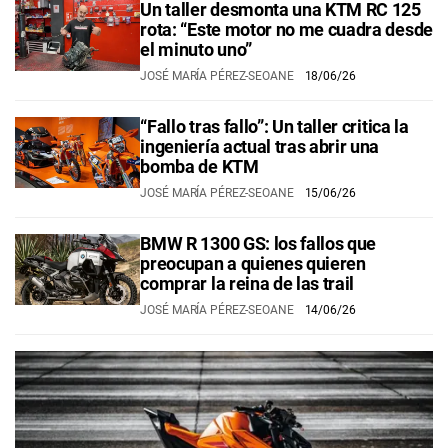
Un taller desmonta una KTM RC 125
rota: “Este motor no me cuadra desde
el minuto uno”
JOSÉ MARÍA PÉREZ-SEOANE
18/06/26
“Fallo tras fallo”: Un taller critica la
ingeniería actual tras abrir una
bomba de KTM
JOSÉ MARÍA PÉREZ-SEOANE
15/06/26
BMW R 1300 GS: los fallos que
preocupan a quienes quieren
comprar la reina de las trail
JOSÉ MARÍA PÉREZ-SEOANE
14/06/26