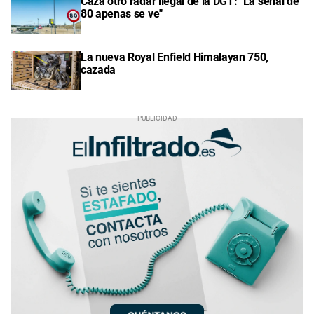
Caza otro radar ilegal de la DGT: "La señal de
80 apenas se ve"
La nueva Royal Enfield Himalayan 750,
cazada