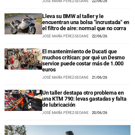
JOSÉ MARÍA PÉREZ-SEOANE
22/06/26
Lleva su BMW al taller y le
encuentran una bolsa "incrustada" en
el filtro de aire: normal que no corra
JOSÉ MARÍA PÉREZ-SEOANE
22/06/26
El mantenimiento de Ducati que
muchos critican: por qué un Desmo
service puede costar más de 1.000
euros
JOSÉ MARÍA PÉREZ-SEOANE
21/06/26
Un taller destapa otro problema en
una KTM 790: levas gastadas y falta
de lubricación
JOSÉ MARÍA PÉREZ-SEOANE
20/06/26