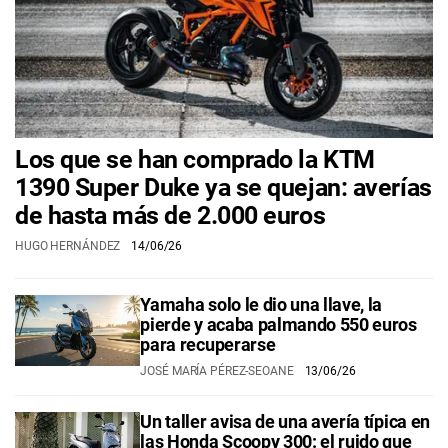
Los que se han comprado la KTM
1390 Super Duke ya se quejan: averías
de hasta más de 2.000 euros
HUGO HERNÁNDEZ
14/06/26
Yamaha solo le dio una llave, la
pierde y acaba palmando 550 euros
para recuperarse
JOSÉ MARÍA PÉREZ-SEOANE
13/06/26
Un taller avisa de una avería típica en
las Honda Scoopy 300: el ruido que