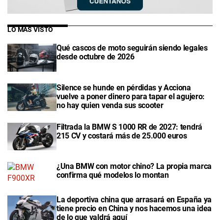
LO MÁS VISTO
Qué cascos de moto seguirán siendo legales
desde octubre de 2026
Silence se hunde en pérdidas y Acciona
vuelve a poner dinero para tapar el agujero:
no hay quien venda sus scooter
Filtrada la BMW S 1000 RR de 2027: tendrá
215 CV y costará más de 25.000 euros
¿Una BMW con motor chino? La propia marca
confirma qué modelos lo montan
La deportiva china que arrasará en España ya
tiene precio en China y nos hacemos una idea
de lo que valdrá aquí