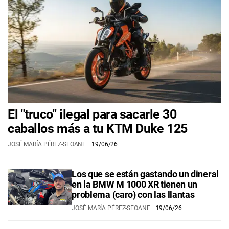
El "truco" ilegal para sacarle 30
caballos más a tu KTM Duke 125
JOSÉ MARÍA PÉREZ-SEOANE
19/06/26
Los que se están gastando un dineral
en la BMW M 1000 XR tienen un
problema (caro) con las llantas
JOSÉ MARÍA PÉREZ-SEOANE
19/06/26