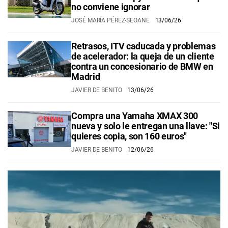
no conviene ignorar
JOSÉ MARÍA PÉREZ-SEOANE
13/06/26
Retrasos, ITV caducada y problemas
de acelerador: la queja de un cliente
contra un concesionario de BMW en
Madrid
JAVIER DE BENITO
13/06/26
Compra una Yamaha XMAX 300
nueva y solo le entregan una llave: "Si
quieres copia, son 160 euros"
JAVIER DE BENITO
12/06/26