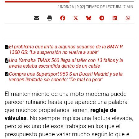
15/05/26 |
9:02
| TIEMPO DE LECTURA: 7 MIN.
El problema que irrita a algunos usuarios de la BMW R
1300 GS: "La suspensión no vuelve a subir"
Una Yamaha TMAX 560 llega al taller con 13 fallos y la
avería estaba escondida dentro de un cable
Compra una Supersport 950 S en Ducati Madrid y se la
venden limitada sin saberlo: "De mal en peor"
El mantenimiento de una moto moderna puede
parecer rutinario hasta que aparece una palabra
que muchos propietarios temen:
reglaje de
válvulas
. No siempre implica una factura elevada,
pero sí es uno de esos trabajos en los que el
presupuesto puede variar mucho según lo que el