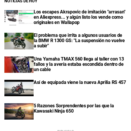
NOTICIAS DE HOY
Los escapes Akrapovic de imitación "arrasan"
en Aliexpress... y algún listo los vende como
originales en Wallapop
El problema que irrita a algunos usuarios de
la BMW R 1300 GS: "La suspensión no vuelve
a subir"
Una Yamaha TMAX 560 llega al taller con 13
fallos y la avería estaba escondida dentro de
un cable
Así de equipada viene la nueva Aprilia RS 457
5 Razones Sorprendentes por las que la
Kawasaki Ninja 650