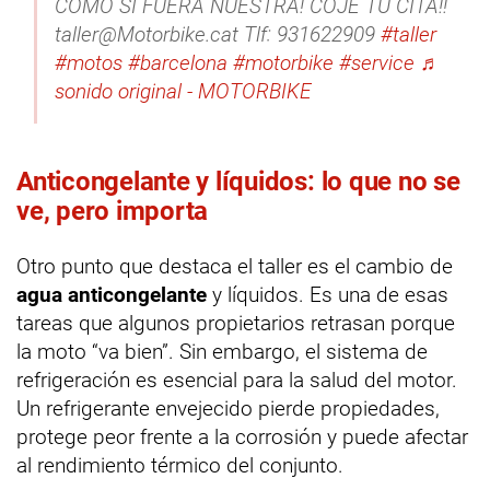
COMO SI FUERA NUESTRA! COJE TU CITA!!
taller@Motorbike.cat Tlf: 931622909
#taller
#motos
#barcelona
#motorbike
#service
♬
sonido original - MOTORBIKE
Anticongelante y líquidos: lo que no se
ve, pero importa
Otro punto que destaca el taller es el cambio de
agua anticongelante
y líquidos. Es una de esas
tareas que algunos propietarios retrasan porque
la moto “va bien”. Sin embargo, el sistema de
refrigeración es esencial para la salud del motor.
Un refrigerante envejecido pierde propiedades,
protege peor frente a la corrosión y puede afectar
al rendimiento térmico del conjunto.