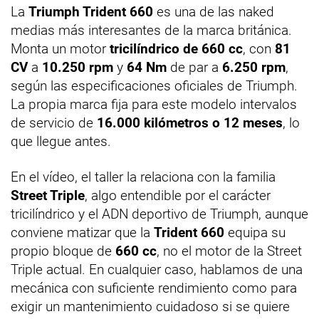
La
Triumph Trident 660
es una de las naked
medias más interesantes de la marca británica.
Monta un motor
tricilíndrico de 660 cc
, con
81
CV
a
10.250 rpm
y
64 Nm
de par a
6.250 rpm
,
según las especificaciones oficiales de Triumph.
La propia marca fija para este modelo intervalos
de servicio de
16.000 kilómetros o 12 meses
, lo
que llegue antes.
En el vídeo, el taller la relaciona con la familia
Street Triple
, algo entendible por el carácter
tricilíndrico y el ADN deportivo de Triumph, aunque
conviene matizar que la
Trident 660
equipa su
propio bloque de
660 cc
, no el motor de la Street
Triple actual. En cualquier caso, hablamos de una
mecánica con suficiente rendimiento como para
exigir un mantenimiento cuidadoso si se quiere