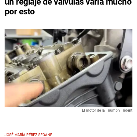
un reglaje de válvulas varía mucho
por esto
El motor de la Triumph Trident
JOSÉ MARÍA PÉREZ-SEOANE