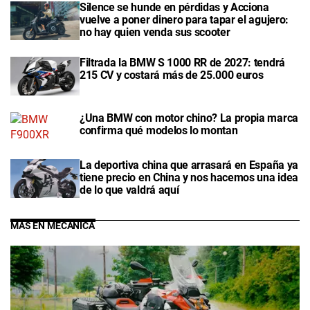
Silence se hunde en pérdidas y Acciona
vuelve a poner dinero para tapar el agujero:
no hay quien venda sus scooter
Filtrada la BMW S 1000 RR de 2027: tendrá
215 CV y costará más de 25.000 euros
¿Una BMW con motor chino? La propia marca
confirma qué modelos lo montan
La deportiva china que arrasará en España ya
tiene precio en China y nos hacemos una idea
de lo que valdrá aquí
MÁS EN MECÁNICA