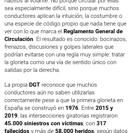
hábitos al volante. No porque circular por ellas
sea especialmente difícil, sino porque muchos
conductores aplican la intuición, la costumbre o
una especie de código propio que nada tiene que
ver con lo que marca el
Reglamento General de
Circulación
. El resultado es conocido: bocinazos,
frenazos, discusiones y golpes laterales que
podrían evitarse con una regla muy simple: tratar
la glorieta como una vía de sentido único con
salidas por la derecha.
La propia
DGT
reconoce que muchos
conductores aún no saben utilizarlas
correctamente pese a que la primera glorieta en
España se construyó en
1976
. Entre
2015 y
2019
, las intersecciones giratorias registraron
45.000 siniestros con víctimas
, con
317
fallecidos
y más de
58.000 heridos
, según datos