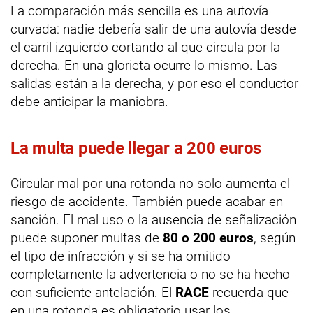
La comparación más sencilla es una autovía
curvada: nadie debería salir de una autovía desde
el carril izquierdo cortando al que circula por la
derecha. En una glorieta ocurre lo mismo. Las
salidas están a la derecha, y por eso el conductor
debe anticipar la maniobra.
La multa puede llegar a 200 euros
Circular mal por una rotonda no solo aumenta el
riesgo de accidente. También puede acabar en
sanción. El mal uso o la ausencia de señalización
puede suponer multas de
80 o 200 euros
, según
el tipo de infracción y si se ha omitido
completamente la advertencia o no se ha hecho
con suficiente antelación. El
RACE
recuerda que
en una rotonda es obligatorio usar los