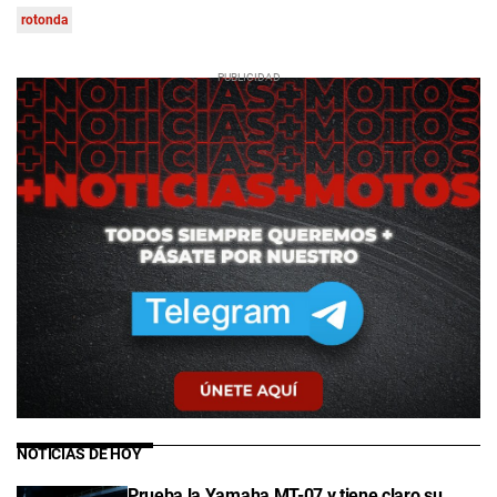
rotonda
NOTICIAS DE HOY
Prueba la Yamaha MT-07 y tiene claro su