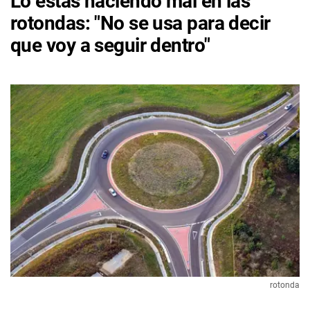
Lo estás haciendo mal en las
rotondas: "No se usa para decir
que voy a seguir dentro"
rotonda