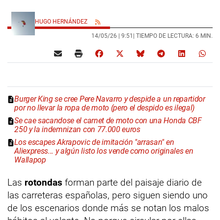
HUGO HERNÁNDEZ
14/05/26 |
9:51
| TIEMPO DE LECTURA: 6 MIN.
Burger King se cree Pere Navarro y despide a un repartidor
por no llevar la ropa de moto (pero el despido es ilegal)
Se cae sacandose el carnet de moto con una Honda CBF
250 y la indemnizan con 77.000 euros
Los escapes Akrapovic de imitación "arrasan" en
Aliexpress... y algún listo los vende como originales en
Wallapop
Las
rotondas
forman parte del paisaje diario de
las carreteras españolas, pero siguen siendo uno
de los escenarios donde más se notan los malos