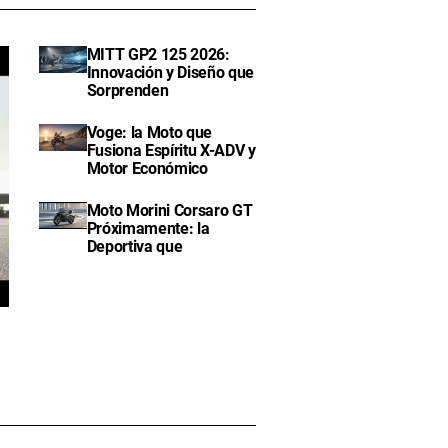
MITT GP2 125 2026:
Innovación y Diseño que
Sorprenden
Voge: la Moto que
Fusiona Espíritu X-ADV y
Motor Económico
Moto Morini Corsaro GT
Próximamente: la
Deportiva que