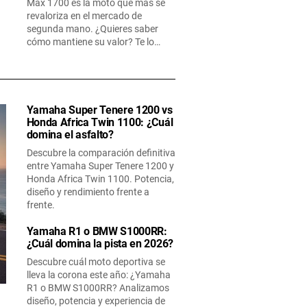
Max 1700 es la moto que más se
revaloriza en el mercado de
segunda mano. ¿Quieres saber
cómo mantiene su valor? Te lo…
Yamaha Super Tenere 1200 vs
Honda Africa Twin 1100: ¿Cuál
domina el asfalto?
Descubre la comparación definitiva
entre Yamaha Super Tenere 1200 y
Honda Africa Twin 1100. Potencia,
diseño y rendimiento frente a
frente.
Yamaha R1 o BMW S1000RR:
¿Cuál domina la pista en 2026?
Descubre cuál moto deportiva se
lleva la corona este año: ¿Yamaha
R1 o BMW S1000RR? Analizamos
diseño, potencia y experiencia de