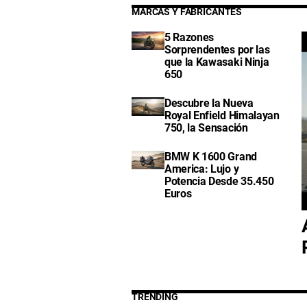
MARCAS Y FABRICANTES
5 Razones
Sorprendentes por las
que la Kawasaki Ninja
650
Descubre la Nueva
Royal Enfield Himalayan
750, la Sensación
BMW K 1600 Grand
America: Lujo y
Potencia Desde 35.450
Euros
TRENDING