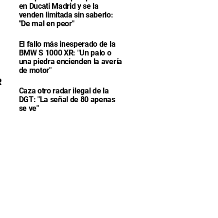
en Ducati Madrid y se la
venden limitada sin saberlo:
"De mal en peor"
El fallo más inesperado de la
BMW S 1000 XR: "Un palo o
una piedra encienden la avería
de motor"
R
Caza otro radar ilegal de la
DGT: "La señal de 80 apenas
se ve"