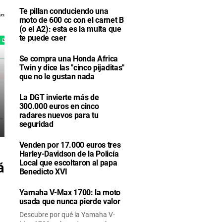
Te pillan conduciendo una
moto de 600 cc con el carnet B
(o el A2): esta es la multa que
te puede caer
Se compra una Honda Africa
Twin y dice las "cinco pijaditas"
que no le gustan nada
La DGT invierte más de
300.000 euros en cinco
radares nuevos para tu
seguridad
Venden por 17.000 euros tres
Harley-Davidson de la Policía
Local que escoltaron al papa
á
Benedicto XVI
Yamaha V-Max 1700: la moto
usada que nunca pierde valor
Descubre por qué la Yamaha V-