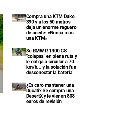
Compra una KTM Duke
390 y a los 50 metros
deja un enorme reguero
de aceite: «Nunca más
una KTM»
Su BMW R 1300 GS
"colapsa" en plena ruta y
le obliga a circular a 70
km/h... y la solución fue
desconectar la batería
¿Es caro mantener una
Ducati? Se compra una
DesertX y le vienen 808
euros de revisión