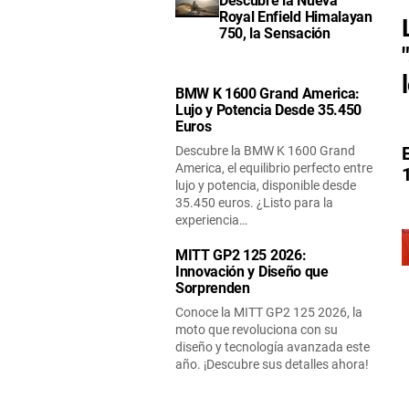
Descubre la Nueva
Royal Enfield Himalayan
750, la Sensación
BMW K 1600 Grand America:
Lujo y Potencia Desde 35.450
Euros
Descubre la BMW K 1600 Grand
America, el equilibrio perfecto entre
lujo y potencia, disponible desde
35.450 euros. ¿Listo para la
experiencia…
MITT GP2 125 2026:
Innovación y Diseño que
Sorprenden
Conoce la MITT GP2 125 2026, la
moto que revoluciona con su
diseño y tecnología avanzada este
año. ¡Descubre sus detalles ahora!