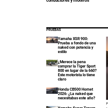
conductores y moteros
PRUEBAS
Yamaha XSR 900:
Prueba a fondo de una
naked con potencia y
estilo
¿Merece la pena
comprar la Tiger Sport
800 en lugar de la 660?
Este motorista lo tiene
claro
Honda CB500 Hornet
2026: ¿La naked que
necesitabas este año?
P