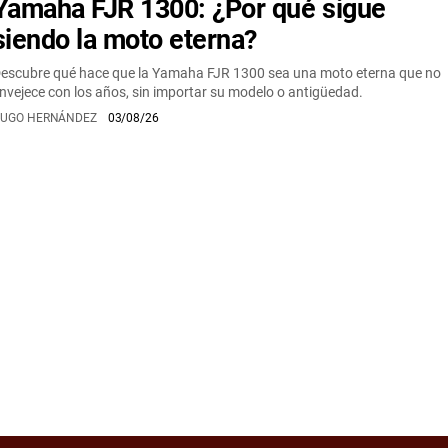
Yamaha FJR 1300: ¿Por qué sigue
siendo la moto eterna?
escubre qué hace que la Yamaha FJR 1300 sea una moto eterna que no
nvejece con los años, sin importar su modelo o antigüedad.
UGO HERNÁNDEZ
03/08/26