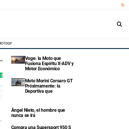
RS
MOTOGP
Voge: la Moto que
Fusiona Espíritu X-ADV y
Motor Económico
Moto Morini Corsaro GT
Próximamente: la
Deportiva que
Ángel Nieto, el hombre que
nunca se irá
Compra una Supersport 950 S