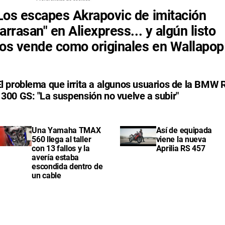
Los escapes Akrapovic de imitación
"arrasan" en Aliexpress... y algún listo
los vende como originales en Wallapop
El problema que irrita a algunos usuarios de la BMW 
1300 GS: "La suspensión no vuelve a subir"
Una Yamaha TMAX
Así de equipada
560 llega al taller
viene la nueva
con 13 fallos y la
Aprilia RS 457
avería estaba
escondida dentro de
un cable