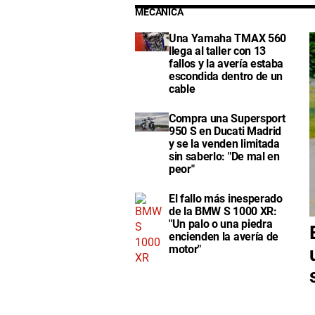
MECÁNICA
Una Yamaha TMAX 560
llega al taller con 13
fallos y la avería estaba
escondida dentro de un
cable
Compra una Supersport
950 S en Ducati Madrid
y se la venden limitada
sin saberlo: "De mal en
peor"
El fallo más inesperado
de la BMW S 1000 XR:
"Un palo o una piedra
encienden la avería de
motor"