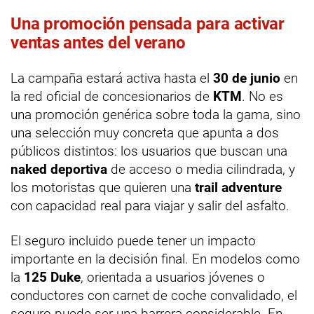
Una promoción pensada para activar
ventas antes del verano
La campaña estará activa hasta el
30 de junio
en
la red oficial de concesionarios de
KTM
. No es
una promoción genérica sobre toda la gama, sino
una selección muy concreta que apunta a dos
públicos distintos: los usuarios que buscan una
naked deportiva
de acceso o media cilindrada, y
los motoristas que quieren una
trail adventure
con capacidad real para viajar y salir del asfalto.
El seguro incluido puede tener un impacto
importante en la decisión final. En modelos como
la
125 Duke
, orientada a usuarios jóvenes o
conductores con carnet de coche convalidado, el
seguro puede ser una barrera considerable. En