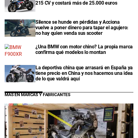
215 CV y costará más de 25.000 euros
Silence se hunde en pérdidas y Acciona
vuelve a poner dinero para tapar el agujero:
no hay quien venda sus scooter
¿Una BMW con motor chino? La propia marca
confirma qué modelos lo montan
La deportiva china que arrasará en España ya
tiene precio en China y nos hacemos una idea
de lo que valdrá aquí
MÁS EN MARCAS Y FABRICANTES