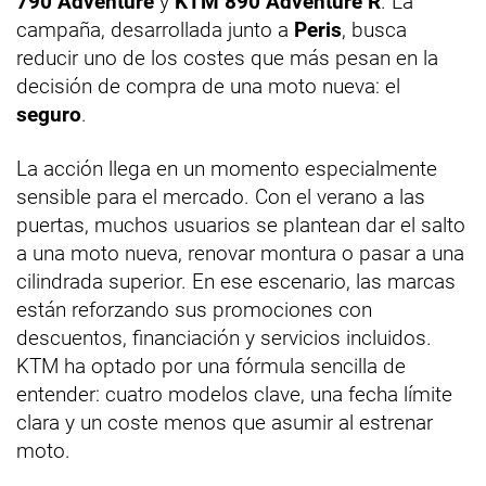
790 Adventure
y
KTM 890 Adventure R
. La
campaña, desarrollada junto a
Peris
, busca
reducir uno de los costes que más pesan en la
decisión de compra de una moto nueva: el
seguro
.
La acción llega en un momento especialmente
sensible para el mercado. Con el verano a las
puertas, muchos usuarios se plantean dar el salto
a una moto nueva, renovar montura o pasar a una
cilindrada superior. En ese escenario, las marcas
están reforzando sus promociones con
descuentos, financiación y servicios incluidos.
KTM ha optado por una fórmula sencilla de
entender: cuatro modelos clave, una fecha límite
clara y un coste menos que asumir al estrenar
moto.