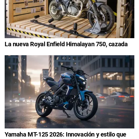
La nueva Royal Enfield Himalayan 750, cazada
Yamaha MT-125 2026: Innovación y estilo que