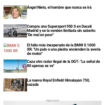
Ángel Nieto, el hombre que nunca se irá
Compra una Supersport 950 S en Ducati
Madrid y se la venden limitada sin saberlo:
"De mal en peor"
El fallo más inesperado de la BMW S 1000
XR: "Un palo o una piedra encienden la avería
de motor"
Caza otro radar ilegal de la DGT: "La señal de
80 apenas se ve"
La nueva Royal Enfield Himalayan 750,
cazada