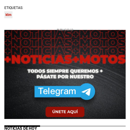
ETIQUETAS:
ktm
NOTICIAS DE HOY