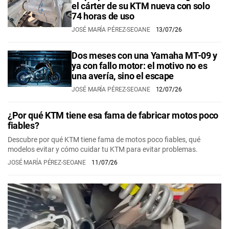
el cárter de su KTM nueva con solo
74 horas de uso
JOSÉ MARÍA PÉREZ-SEOANE
13/07/26
Dos meses con una Yamaha MT-09 y
ya con fallo motor: el motivo no es
una avería, sino el escape
JOSÉ MARÍA PÉREZ-SEOANE
12/07/26
¿Por qué KTM tiene esa fama de fabricar motos poco
fiables?
Descubre por qué KTM tiene fama de motos poco fiables, qué
modelos evitar y cómo cuidar tu KTM para evitar problemas.
JOSÉ MARÍA PÉREZ-SEOANE
11/07/26