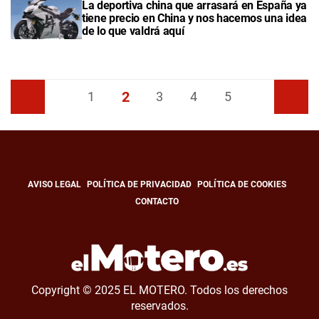
La deportiva china que arrasará en España ya
tiene precio en China y nos hacemos una idea
de lo que valdrá aquí
2
Anterior
1
3
4
5
Siguiente
AVISO LEGAL
POLÍTICA DE PRIVACIDAD
POLÍTICA DE COOKIES
CONTACTO
Copyright © 2025 EL MOTERO. Todos los derechos
reservados.