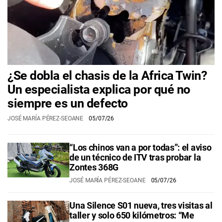
¿Se dobla el chasis de la Africa Twin?
Un especialista explica por qué no
siempre es un defecto
JOSÉ MARÍA PÉREZ-SEOANE
05/07/26
“Los chinos van a por todas”: el aviso
de un técnico de ITV tras probar la
Zontes 368G
JOSÉ MARÍA PÉREZ-SEOANE
05/07/26
Una Silence S01 nueva, tres visitas al
taller y solo 650 kilómetros: “Me