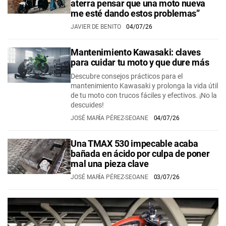
aterra pensar que una moto nueva
me esté dando estos problemas”
JAVIER DE BENITO
04/07/26
Mantenimiento Kawasaki: claves
para cuidar tu moto y que dure más
Descubre consejos prácticos para el
mantenimiento Kawasaki y prolonga la vida útil
de tu moto con trucos fáciles y efectivos. ¡No la
descuides!
JOSÉ MARÍA PÉREZ-SEOANE
04/07/26
Una TMAX 530 impecable acaba
bañada en ácido por culpa de poner
mal una pieza clave
JOSÉ MARÍA PÉREZ-SEOANE
03/07/26