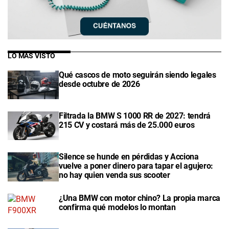
LO MÁS VISTO
Qué cascos de moto seguirán siendo legales
desde octubre de 2026
Filtrada la BMW S 1000 RR de 2027: tendrá
215 CV y costará más de 25.000 euros
Silence se hunde en pérdidas y Acciona
vuelve a poner dinero para tapar el agujero:
no hay quien venda sus scooter
¿Una BMW con motor chino? La propia marca
confirma qué modelos lo montan