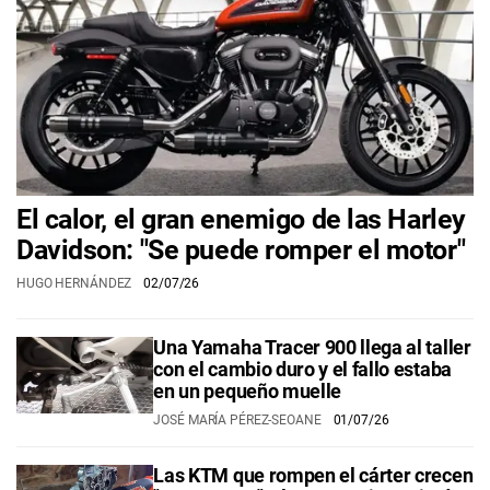
El calor, el gran enemigo de las Harley
Davidson: "Se puede romper el motor"
HUGO HERNÁNDEZ
02/07/26
Una Yamaha Tracer 900 llega al taller
con el cambio duro y el fallo estaba
en un pequeño muelle
JOSÉ MARÍA PÉREZ-SEOANE
01/07/26
Las KTM que rompen el cárter crecen