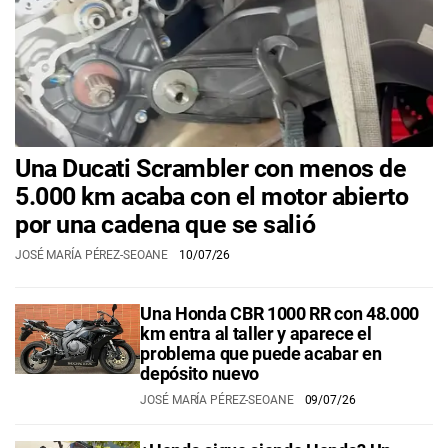
Una Ducati Scrambler con menos de
5.000 km acaba con el motor abierto
por una cadena que se salió
JOSÉ MARÍA PÉREZ-SEOANE
10/07/26
Una Honda CBR 1000 RR con 48.000
km entra al taller y aparece el
problema que puede acabar en
depósito nuevo
JOSÉ MARÍA PÉREZ-SEOANE
09/07/26