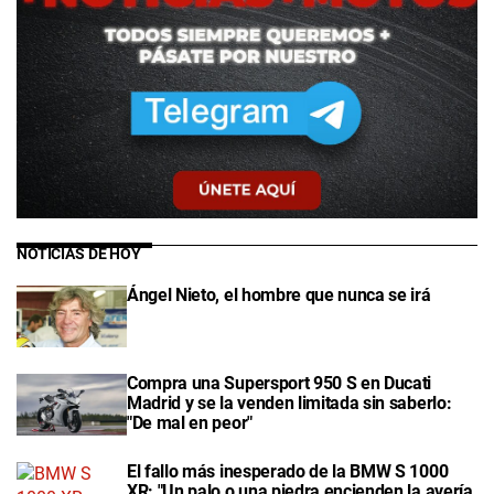
NOTICIAS DE HOY
Ángel Nieto, el hombre que nunca se irá
Compra una Supersport 950 S en Ducati
Madrid y se la venden limitada sin saberlo:
"De mal en peor"
El fallo más inesperado de la BMW S 1000
XR: "Un palo o una piedra encienden la avería