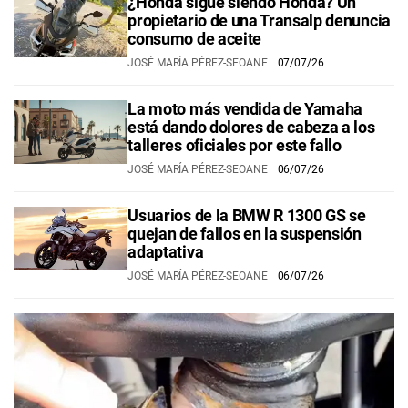
¿Honda sigue siendo Honda? Un
propietario de una Transalp denuncia
consumo de aceite
JOSÉ MARÍA PÉREZ-SEOANE
07/07/26
La moto más vendida de Yamaha
está dando dolores de cabeza a los
talleres oficiales por este fallo
JOSÉ MARÍA PÉREZ-SEOANE
06/07/26
Usuarios de la BMW R 1300 GS se
quejan de fallos en la suspensión
adaptativa
JOSÉ MARÍA PÉREZ-SEOANE
06/07/26