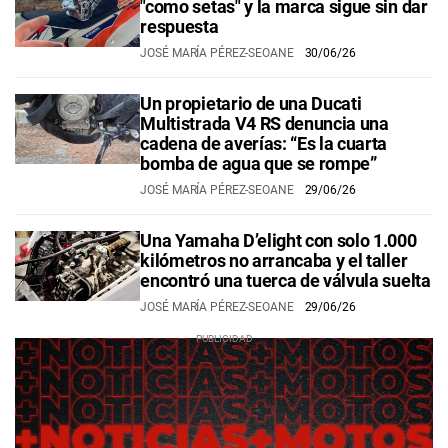
"como setas" y la marca sigue sin dar
respuesta
JOSÉ MARÍA PÉREZ-SEOANE
30/06/26
Un propietario de una Ducati
Multistrada V4 RS denuncia una
cadena de averías: “Es la cuarta
bomba de agua que se rompe”
JOSÉ MARÍA PÉREZ-SEOANE
29/06/26
Una Yamaha D’elight con solo 1.000
kilómetros no arrancaba y el taller
encontró una tuerca de válvula suelta
JOSÉ MARÍA PÉREZ-SEOANE
29/06/26