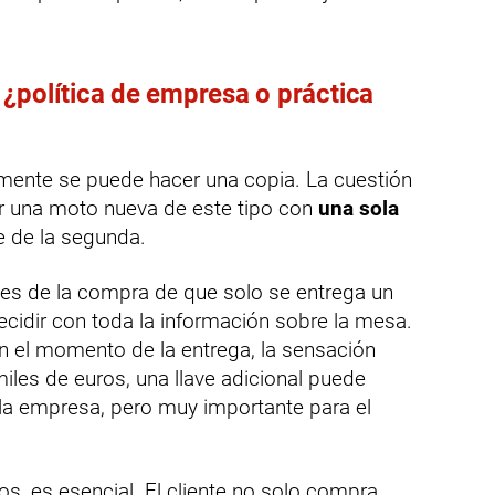
¿política de empresa o práctica
amente se puede hacer una copia. La cuestión
ar una moto nueva de este tipo con
una sola
te de la segunda.
tes de la compra de que solo se entrega un
idir con toda la información sobre la mesa.
 en el momento de la entrega, la sensación
les de euros, una llave adicional puede
 la empresa, pero muy importante para el
os, es esencial. El cliente no solo compra