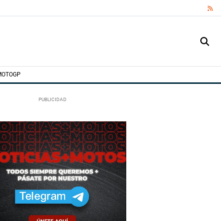
RS
MOTOGP