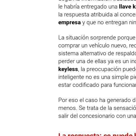
le habría entregado una
llave 
la respuesta atribuida al conc
empresa
y que no entregan ni
La situación sorprende porque
comprar un vehículo nuevo, rec
sistema alternativo de respald
perder una de ellas ya es un 
keyless
, la preocupación pue
inteligente no es una simple pi
estar codificado para funcionar
Por eso el caso ha generado d
menos. Se trata de la sensaci
salir del concesionario con un
La respuesta: se puede 