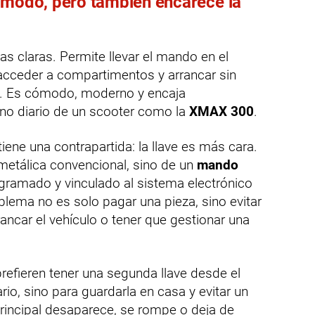
ómodo, pero también encarece la
as claras. Permite llevar el mando en el
 acceder a compartimentos y arrancar sin
ca. Es cómodo, moderno y encaja
no diario de un scooter como la
XMAX 300
.
ne una contrapartida: la llave es más cara.
etálica convencional, sino de un
mando
gramado y vinculado al sistema electrónico
oblema no es solo pagar una pieza, sino evitar
ancar el vehículo o tener que gestionar una
refieren tener una segunda llave desde el
ario, sino para guardarla en casa y evitar un
incipal desaparece, se rompe o deja de