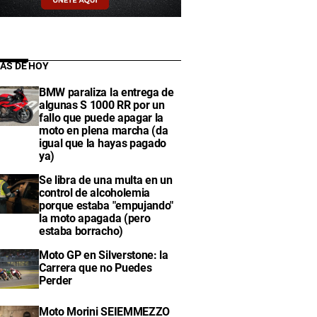
IAS DE HOY
BMW paraliza la entrega de
algunas S 1000 RR por un
fallo que puede apagar la
moto en plena marcha (da
igual que la hayas pagado
ya)
Se libra de una multa en un
control de alcoholemia
porque estaba "empujando"
la moto apagada (pero
estaba borracho)
Moto GP en Silverstone: la
Carrera que no Puedes
Perder
Moto Morini SEIEMMEZZO