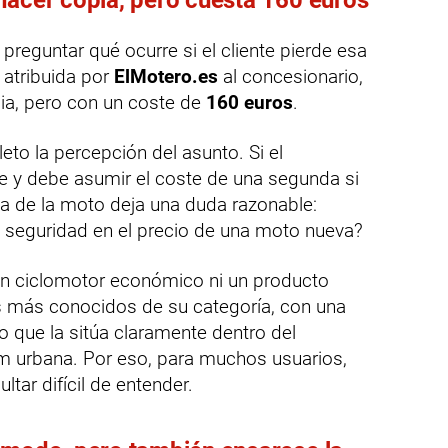
preguntar qué ocurre si el cliente pierde esa
 atribuida por
ElMotero.es
al concesionario,
pia, pero con un coste de
160 euros
.
to la percepción del asunto. Si el
ave y debe asumir el coste de una segunda si
ega de la moto deja una duda razonable:
e seguridad en el precio de una moto nueva?
n ciclomotor económico ni un producto
s más conocidos de su categoría, con una
 que la sitúa claramente dentro del
 urbana. Por eso, para muchos usuarios,
ltar difícil de entender.