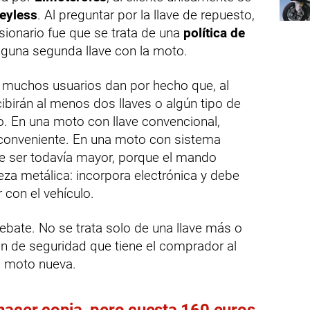
keyless
. Al preguntar por la llave de repuesto,
esionario fue que se trata de una
política de
nguna segunda llave con la moto.
 muchos usuarios dan por hecho que, al
ibirán al menos dos llaves o algún tipo de
o. En una moto con llave convencional,
inconveniente. En una moto con sistema
de ser todavía mayor, porque el mando
eza metálica: incorpora electrónica y debe
 con el vehículo.
ebate. No se trata solo de una llave más o
ón de seguridad que tiene el comprador al
a moto nueva.
hacer copia, pero cuesta 160 euros