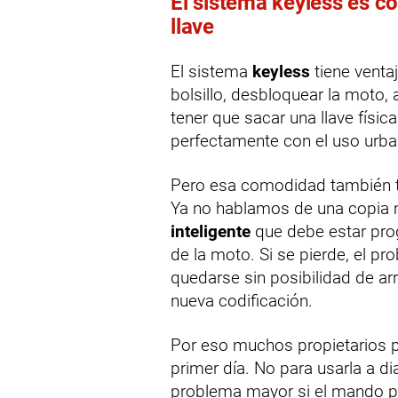
El sistema keyless es c
llave
El sistema
keyless
tiene ventaj
bolsillo, desbloquear la moto,
tener que sacar una llave físi
perfectamente con el uso urba
Pero esa comodidad también tie
Ya no hablamos de una copia m
inteligente
que debe estar pro
de la moto. Si se pierde, el pr
quedarse sin posibilidad de arr
nueva codificación.
Por eso muchos propietarios p
primer día. No para usarla a di
problema mayor si el mando pr