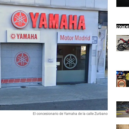
NOTIC
El concesionario de Yamaha de la calle Zurbano