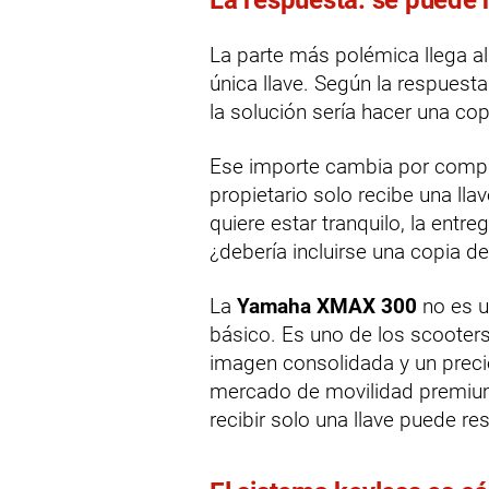
La parte más polémica llega al 
única llave. Según la respuesta
la solución sería hacer una co
Ese importe cambia por comple
propietario solo recibe una ll
quiere estar tranquilo, la entr
¿debería incluirse una copia d
La
Yamaha XMAX 300
no es u
básico. Es uno de los scooter
imagen consolidada y un precio
mercado de movilidad premium
recibir solo una llave puede resu