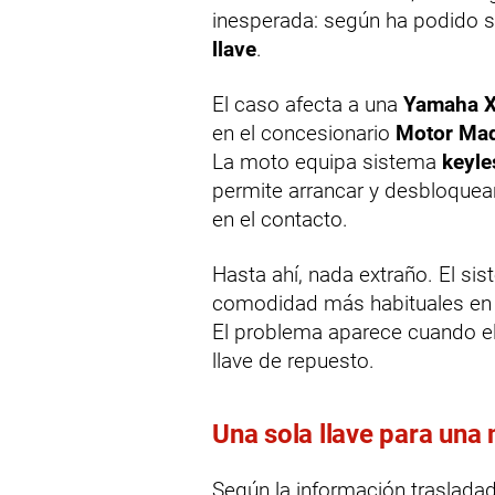
inesperada: según ha podido 
llave
.
El caso afecta a una
Yamaha X
en el concesionario
Motor Ma
La moto equipa sistema
keyle
permite arrancar y desbloquear 
en el contacto.
Hasta ahí, nada extraño. El si
comodidad más habituales en
El problema aparece cuando el
llave de repuesto.
Una sola llave para una
Según la información traslada