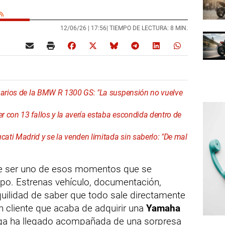
12/06/26 |
17:56
| TIEMPO DE LECTURA: 8 MIN.
suarios de la BMW R 1300 GS: "La suspensión no vuelve
 con 13 fallos y la avería estaba escondida dentro de
ti Madrid y se la venden limitada sin saberlo: "De mal
e ser uno de esos momentos que se
po. Estrenas vehículo, documentación,
nquilidad de saber que todo sale directamente
n cliente que acaba de adquirir una
Yamaha
ega ha llegado acompañada de una sorpresa