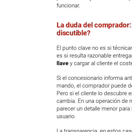
funcionar.
La duda del comprador: 
discutible?
El punto clave no es si técnic
es si resulta razonable entreg
llave
y cargar al cliente el cos
Si el concesionario informa an
mando, el comprador puede dec
Pero si el cliente lo descubre
cambia. En una operación de mi
parecer un detalle menor para
usuario.
La transparencia, en estos cas