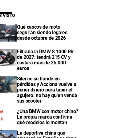
S VISTO
Qué cascos de moto
seguirán siendo legales
desde octubre de 2026
Filtrada la BMW S 1000 RR
de 2027: tendrá 215 CV y
costará más de 25.000
euros
Silence se hunde en
pérdidas y Acciona vuelve a
poner dinero para tapar el
agujero: no hay quien venda
sus scooter
¿Una BMW con motor chino?
La propia marca confirma
qué modelos lo montan
La deportiva china que