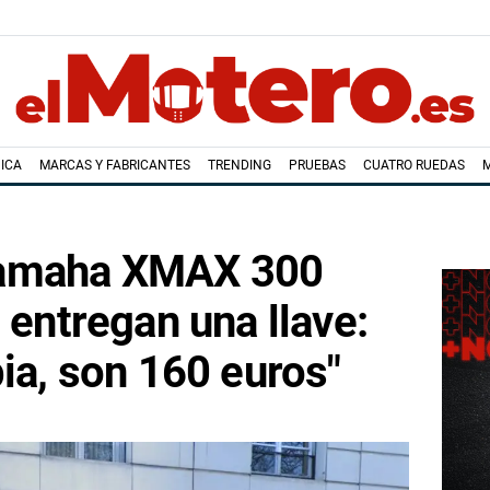
ICA
MARCAS Y FABRICANTES
TRENDING
PRUEBAS
CUATRO RUEDAS
amaha XMAX 300
 entregan una llave:
pia, son 160 euros"