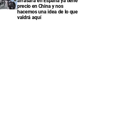
arrasará en España ya tiene
precio en China y nos
hacemos una idea de lo que
valdrá aquí