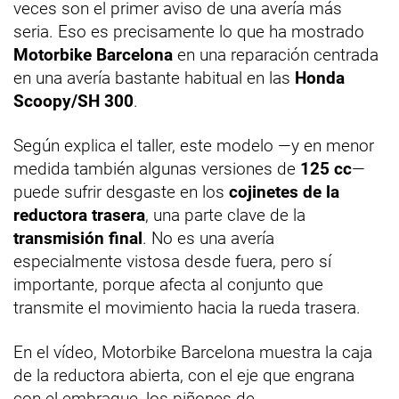
veces son el primer aviso de una avería más
seria. Eso es precisamente lo que ha mostrado
Motorbike Barcelona
en una reparación centrada
en una avería bastante habitual en las
Honda
Scoopy/SH 300
.
Según explica el taller, este modelo —y en menor
medida también algunas versiones de
125 cc
—
puede sufrir desgaste en los
cojinetes de la
reductora trasera
, una parte clave de la
transmisión final
. No es una avería
especialmente vistosa desde fuera, pero sí
importante, porque afecta al conjunto que
transmite el movimiento hacia la rueda trasera.
En el vídeo, Motorbike Barcelona muestra la caja
de la reductora abierta, con el eje que engrana
con el embrague, los piñones de