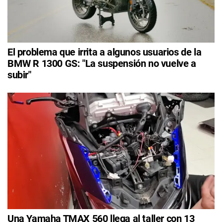
El problema que irrita a algunos usuarios de la
BMW R 1300 GS: "La suspensión no vuelve a
subir"
Una Yamaha TMAX 560 llega al taller con 13