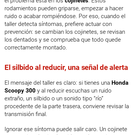
el problema está en los
cojinetes
. Estos
rodamientos pueden griparse, empezar a hacer
ruido o acabar rompiéndose. Por eso, cuando el
taller detecta síntomas, prefiere actuar con
prevención: se cambian los cojinetes, se revisan
los dentados y se comprueba que todo quede
correctamente montado.
El silbido al reducir, una señal de alerta
El mensaje del taller es claro: si tienes una
Honda
Scoopy 300
y al reducir escuchas un ruido
extraño, un silbido o un sonido tipo “río”
procedente de la parte trasera, conviene revisar la
transmisión final.
Ignorar ese síntoma puede salir caro. Un cojinete