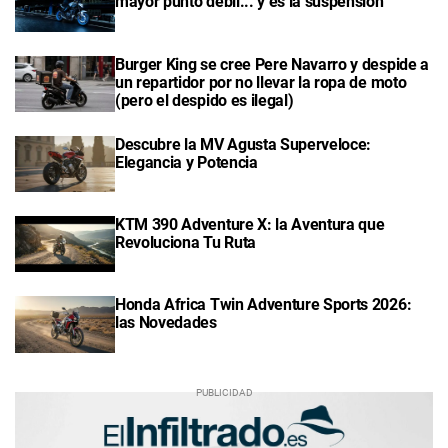
mayor punto débil... y es la suspensión
Burger King se cree Pere Navarro y despide a
un repartidor por no llevar la ropa de moto
(pero el despido es ilegal)
Descubre la MV Agusta Superveloce:
Elegancia y Potencia
KTM 390 Adventure X: la Aventura que
Revoluciona Tu Ruta
Honda Africa Twin Adventure Sports 2026:
las Novedades