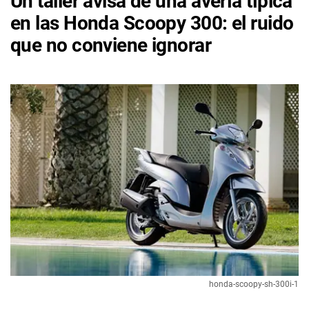
Un taller avisa de una avería típica
en las Honda Scoopy 300: el ruido
que no conviene ignorar
honda-scoopy-sh-300i-1