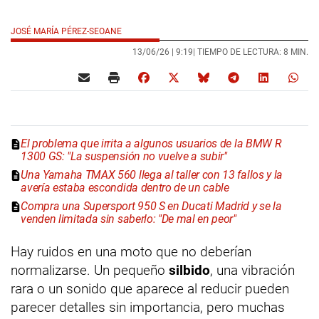
JOSÉ MARÍA PÉREZ-SEOANE
13/06/26 |
9:19
| TIEMPO DE LECTURA: 8 MIN.
El problema que irrita a algunos usuarios de la BMW R
1300 GS: "La suspensión no vuelve a subir"
Una Yamaha TMAX 560 llega al taller con 13 fallos y la
avería estaba escondida dentro de un cable
Compra una Supersport 950 S en Ducati Madrid y se la
venden limitada sin saberlo: "De mal en peor"
Hay ruidos en una moto que no deberían
normalizarse. Un pequeño
silbido
, una vibración
rara o un sonido que aparece al reducir pueden
parecer detalles sin importancia, pero muchas