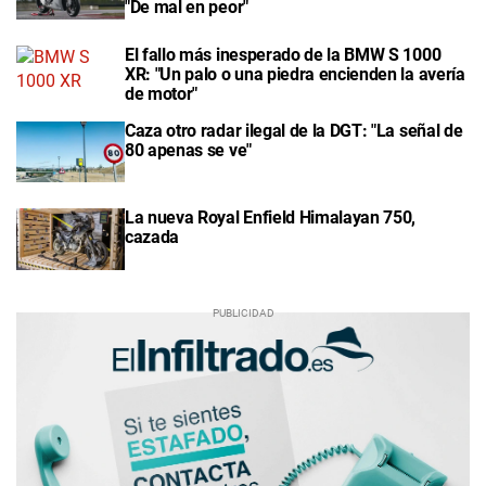
"De mal en peor"
El fallo más inesperado de la BMW S 1000
XR: "Un palo o una piedra encienden la avería
de motor"
Caza otro radar ilegal de la DGT: "La señal de
80 apenas se ve"
La nueva Royal Enfield Himalayan 750,
cazada