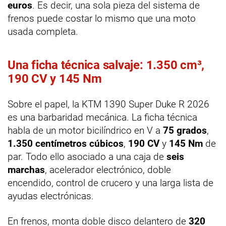
euros
. Es decir, una sola pieza del sistema de
frenos puede costar lo mismo que una moto
usada completa.
Una ficha técnica salvaje: 1.350 cm³,
190 CV y 145 Nm
Sobre el papel, la KTM 1390 Super Duke R 2026
es una barbaridad mecánica. La ficha técnica
habla de un motor bicilíndrico en V a
75 grados
,
1.350 centímetros cúbicos
,
190 CV
y
145 Nm
de
par. Todo ello asociado a una caja de
seis
marchas
, acelerador electrónico, doble
encendido, control de crucero y una larga lista de
ayudas electrónicas.
En frenos, monta doble disco delantero de
320