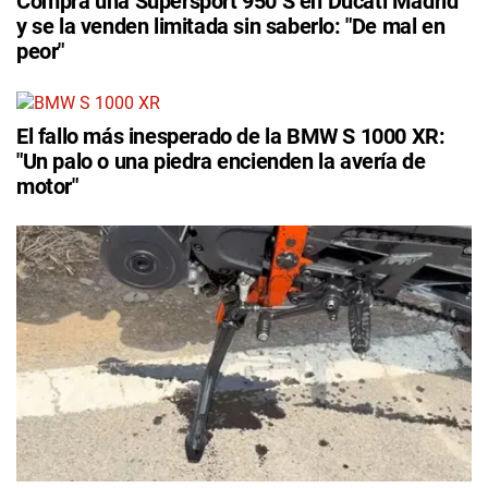
Compra una Supersport 950 S en Ducati Madrid
y se la venden limitada sin saberlo: "De mal en
peor"
El fallo más inesperado de la BMW S 1000 XR:
"Un palo o una piedra encienden la avería de
motor"