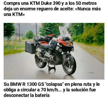
Compra una KTM Duke 390 y a los 50 metros
deja un enorme reguero de aceite: «Nunca más
una KTM»
Su BMW R 1300 GS "colapsa" en plena ruta y le
obliga a circular a 70 km/h... y la solución fue
desconectar la batería