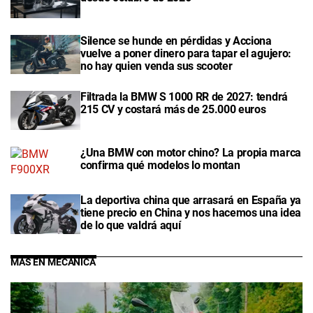
Silence se hunde en pérdidas y Acciona
vuelve a poner dinero para tapar el agujero:
no hay quien venda sus scooter
Filtrada la BMW S 1000 RR de 2027: tendrá
215 CV y costará más de 25.000 euros
¿Una BMW con motor chino? La propia marca
confirma qué modelos lo montan
La deportiva china que arrasará en España ya
tiene precio en China y nos hacemos una idea
de lo que valdrá aquí
MÁS EN MECÁNICA