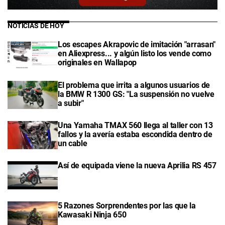
NOTICIAS DE HOY
Los escapes Akrapovic de imitación "arrasan"
en Aliexpress... y algún listo los vende como
originales en Wallapop
El problema que irrita a algunos usuarios de
la BMW R 1300 GS: "La suspensión no vuelve
a subir"
Una Yamaha TMAX 560 llega al taller con 13
fallos y la avería estaba escondida dentro de
un cable
Así de equipada viene la nueva Aprilia RS 457
5 Razones Sorprendentes por las que la
Kawasaki Ninja 650