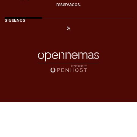
reservados.
SÍGUENOS
RSS