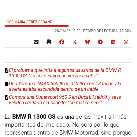
JOSÉ MARÍA PÉREZ-SEOANE
28/06/26 |
9:39
| TIEMPO DE LECTURA: 12 MIN.
El problema que irrita a algunos usuarios de la BMW R
1300 GS: "La suspensión no vuelve a subir"
Una Yamaha TMAX 560 llega al taller con 13 fallos y la
avería estaba escondida dentro de un cable
Compra una Supersport 950 S en Ducati Madrid y se la
venden limitada sin saberlo: "De mal en peor"
La
BMW R 1300 GS
es una de las maxitrail más
importantes del mercado. No solo por lo que
representa dentro de BMW Motorrad, sino porque