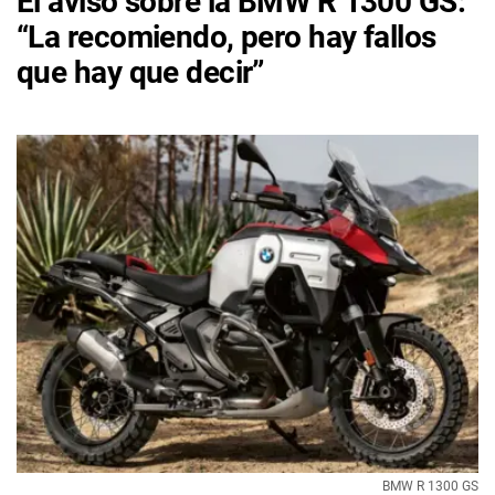
El aviso sobre la BMW R 1300 GS:
“La recomiendo, pero hay fallos
que hay que decir”
BMW R 1300 GS