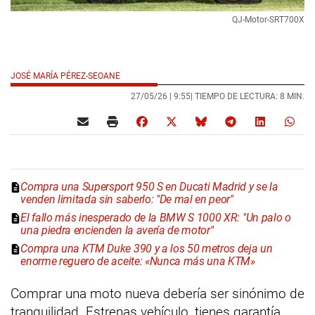
QJ-Motor-SRT700X
JOSÉ MARÍA PÉREZ-SEOANE
27/05/26 |
9:55
| TIEMPO DE LECTURA: 8 MIN.
Compra una Supersport 950 S en Ducati Madrid y se la
venden limitada sin saberlo: "De mal en peor"
El fallo más inesperado de la BMW S 1000 XR: "Un palo o
una piedra encienden la avería de motor"
Compra una KTM Duke 390 y a los 50 metros deja un
enorme reguero de aceite: «Nunca más una KTM»
Comprar una moto nueva debería ser sinónimo de
tranquilidad. Estrenas vehículo, tienes garantía,