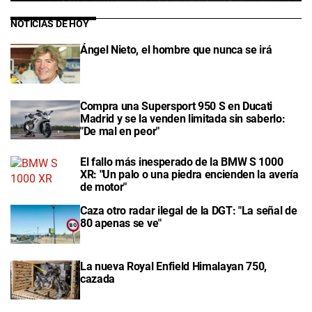
NOTICIAS DE HOY
Ángel Nieto, el hombre que nunca se irá
Compra una Supersport 950 S en Ducati
Madrid y se la venden limitada sin saberlo:
"De mal en peor"
El fallo más inesperado de la BMW S 1000
XR: "Un palo o una piedra encienden la avería
de motor"
Caza otro radar ilegal de la DGT: "La señal de
80 apenas se ve"
La nueva Royal Enfield Himalayan 750,
cazada