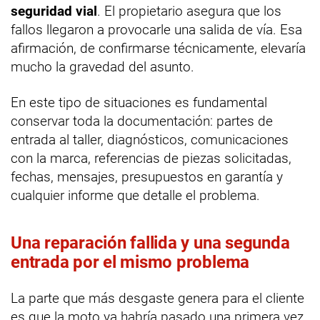
seguridad vial
. El propietario asegura que los
fallos llegaron a provocarle una salida de vía. Esa
afirmación, de confirmarse técnicamente, elevaría
mucho la gravedad del asunto.
En este tipo de situaciones es fundamental
conservar toda la documentación: partes de
entrada al taller, diagnósticos, comunicaciones
con la marca, referencias de piezas solicitadas,
fechas, mensajes, presupuestos en garantía y
cualquier informe que detalle el problema.
Una reparación fallida y una segunda
entrada por el mismo problema
La parte que más desgaste genera para el cliente
es que la moto ya habría pasado una primera vez