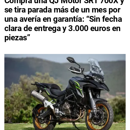
Compra una QJ Motor SRT 700X y
se tira parada más de un mes por
una avería en garantía: “Sin fecha
clara de entrega y 3.000 euros en
piezas”