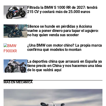
Filtrada la BMW S 1000 RR de 2027: tendrá
215 CV y costará más de 25.000 euros
Silence se hunde en pérdidas y Acciona
vuelve a poner dinero para tapar el agujero:
no hay quien venda sus scooter
¿Una BMW con motor chino? La propia marca
confirma qué modelos lo montan
La deportiva china que arrasará en España ya
tiene precio en China y nos hacemos una idea
de lo que valdrá aquí
MÁS EN MECÁNICA