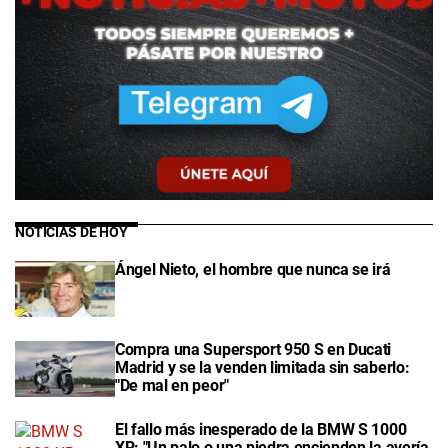
NOTICIAS DE HOY
Ángel Nieto, el hombre que nunca se irá
Compra una Supersport 950 S en Ducati
Madrid y se la venden limitada sin saberlo:
"De mal en peor"
El fallo más inesperado de la BMW S 1000
XR: "Un palo o una piedra encienden la avería