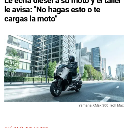
Le echa diésel a su moto y el taller
le avisa: "No hagas esto o te
cargas la moto"
Yamaha XMax 300 Tech Max