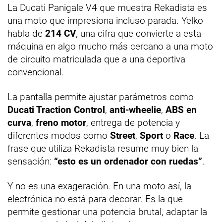
La Ducati Panigale V4 que muestra Rekadista es
una moto que impresiona incluso parada. Yelko
habla de
214 CV
, una cifra que convierte a esta
máquina en algo mucho más cercano a una moto
de circuito matriculada que a una deportiva
convencional.
La pantalla permite ajustar parámetros como
Ducati Traction Control
,
anti-wheelie
,
ABS en
curva
,
freno motor
, entrega de potencia y
diferentes modos como
Street
,
Sport
o
Race
. La
frase que utiliza Rekadista resume muy bien la
sensación:
“esto es un ordenador con ruedas”
.
Y no es una exageración. En una moto así, la
electrónica no está para decorar. Es la que
permite gestionar una potencia brutal, adaptar la