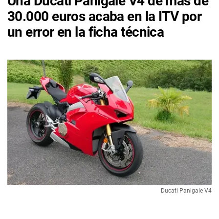
Una Ducati Panigale V4 de más de
30.000 euros acaba en la ITV por
un error en la ficha técnica
Ducati Panigale V4