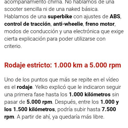
acompañamiento chirría. No hablamos de una
scooter sencilla ni de una naked básica.
Hablamos de una
superbike
con ajustes de
ABS
,
control de tracción
,
anti-wheelie
,
freno motor
,
modos de conducción y una electrónica que exige
cierta explicación para poder utilizarse con
criterio.
Rodaje estricto: 1.000 km a 5.000 rpm
Uno de los puntos que más se repite en el vídeo
es el
rodaje
. Yelko explicó que le indicaron seguir
una primera fase hasta los
1.000 kilómetros
sin
pasar de
5.000 rpm
. Después, entre los
1.000 y
los 1.500 kilómetros
, podría subir hasta
7.500
rpm
. A partir de ahí, ya quedaría más libre.