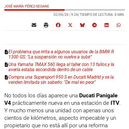
JOSÉ MARÍA PÉREZ-SEOANE
02/06/26 |
9:26
| TIEMPO DE LECTURA: 8 MIN.
El problema que irrita a algunos usuarios de la BMW R
1300 GS: "La suspensión no vuelve a subir"
Una Yamaha TMAX 560 llega al taller con 13 fallos y la
avería estaba escondida dentro de un cable
Compra una Supersport 950 S en Ducati Madrid y se la
venden limitada sin saberlo: "De mal en peor"
No todos los días aparece una
Ducati Panigale
V4
prácticamente nueva en una estación de
ITV
.
Y mucho menos una unidad con apenas unos
cientos de kilómetros, aspecto impecable y un
propietario que no está allí por una reforma