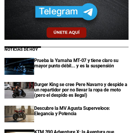
NOTICIAS DE HOY
Prueba la Yamaha MT-07 y tiene claro su
mayor punto débil... y es la suspensión
Burger King se cree Pere Navarro y despide a
un repartidor por no llevar la ropa de moto
(pero el despido es ilegal)
Descubre la MV Agusta Superveloce:
Elegancia y Potencia
KTM 390 Adventure X: la Aventura que