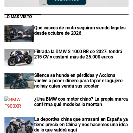
LO MÁS VISTO
Qué cascos de moto seguirán siendo legales
desde octubre de 2026
Filtrada la BMW S 1000 RR de 2027: tendrá
215 CV y costará más de 25.000 euros
Silence se hunde en pérdidas y Acciona
vuelve a poner dinero para tapar el agujero:
no hay quien venda sus scooter
¿Una BMW con motor chino? La propia marca
confirma qué modelos lo montan
La deportiva china que arrasará en España ya
tiene precio en China y nos hacemos una idea
de lo que valdrá aquí