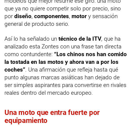
modelos que mejor resume ese giro: una moto
que ya no quiere competir solo por precio, sino
por
diseño
,
componentes
,
motor
y sensación
general de producto serio.
Así lo ha señalado un
técnico de la ITV
, que ha
analizado esta Zontes con una frase tan directa
como contundente:
“Los chinos nos han comido
la tostada en las motos y ahora van a por los
coches”
. Una afirmación que refleja hasta qué
punto algunas marcas asiáticas han dejado de
ser simples aspirantes para convertirse en rivales
reales dentro del mercado europeo.
Una moto que entra fuerte por
equipamiento