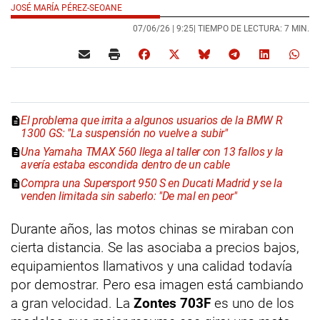
JOSÉ MARÍA PÉREZ-SEOANE
07/06/26 |
9:25
| TIEMPO DE LECTURA: 7 MIN.
El problema que irrita a algunos usuarios de la BMW R
1300 GS: "La suspensión no vuelve a subir"
Una Yamaha TMAX 560 llega al taller con 13 fallos y la
avería estaba escondida dentro de un cable
Compra una Supersport 950 S en Ducati Madrid y se la
venden limitada sin saberlo: "De mal en peor"
Durante años, las motos chinas se miraban con
cierta distancia. Se las asociaba a precios bajos,
equipamientos llamativos y una calidad todavía
por demostrar. Pero esa imagen está cambiando
a gran velocidad. La
Zontes 703F
es uno de los