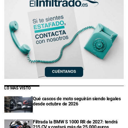
LO MÁS VISTO
Qué cascos de moto seguirán siendo legales
desde octubre de 2026
Filtrada la BMW S 1000 RR de 2027: tendrá
215 CV y costará más de 25.000 euros