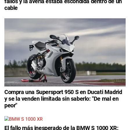
fallos y la avería estaba escondida dentro de un
cable
Compra una Supersport 950 S en Ducati Madrid
y se la venden limitada sin saberlo: "De mal en
peor"
El fallo más inesperado de la BMW S 1000 XR: