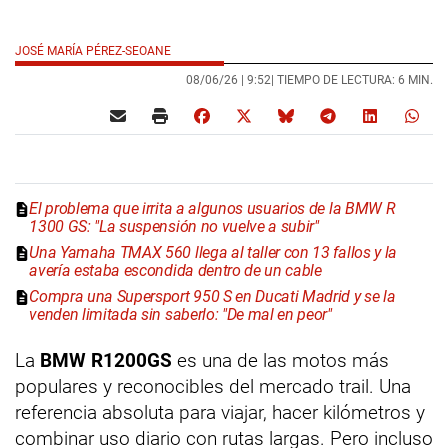
JOSÉ MARÍA PÉREZ-SEOANE
08/06/26 |
9:52
| TIEMPO DE LECTURA: 6 MIN.
El problema que irrita a algunos usuarios de la BMW R
1300 GS: "La suspensión no vuelve a subir"
Una Yamaha TMAX 560 llega al taller con 13 fallos y la
avería estaba escondida dentro de un cable
Compra una Supersport 950 S en Ducati Madrid y se la
venden limitada sin saberlo: "De mal en peor"
La
BMW R1200GS
es una de las motos más
populares y reconocibles del mercado trail. Una
referencia absoluta para viajar, hacer kilómetros y
combinar uso diario con rutas largas. Pero incluso