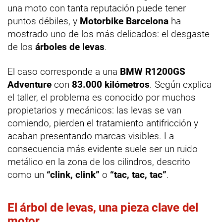
una moto con tanta reputación puede tener
puntos débiles, y
Motorbike Barcelona
ha
mostrado uno de los más delicados: el desgaste
de los
árboles de levas
.
El caso corresponde a una
BMW R1200GS
Adventure
con
83.000 kilómetros
. Según explica
el taller, el problema es conocido por muchos
propietarios y mecánicos: las levas se van
comiendo, pierden el tratamiento antifricción y
acaban presentando marcas visibles. La
consecuencia más evidente suele ser un ruido
metálico en la zona de los cilindros, descrito
como un
“clink, clink”
o
“tac, tac, tac”
.
El árbol de levas, una pieza clave del
motor