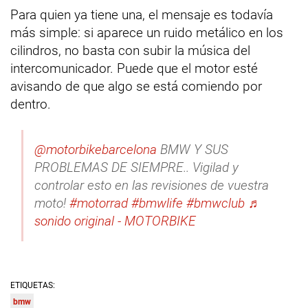
Para quien ya tiene una, el mensaje es todavía
más simple: si aparece un ruido metálico en los
cilindros, no basta con subir la música del
intercomunicador. Puede que el motor esté
avisando de que algo se está comiendo por
dentro.
@motorbikebarcelona
BMW Y SUS
PROBLEMAS DE SIEMPRE.. Vigilad y
controlar esto en las revisiones de vuestra
moto!
#motorrad
#bmwlife
#bmwclub
♬
sonido original - MOTORBIKE
ETIQUETAS:
bmw