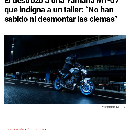
El destrozo a una Yamaha MT-07
que indigna a un taller: “No han
sabido ni desmontar las clemas”
Yamaha MT-07