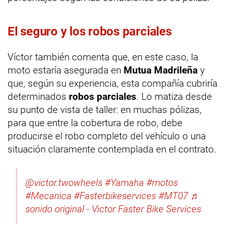
El seguro y los robos parciales
Víctor también comenta que, en este caso, la
moto estaría asegurada en
Mutua Madrileña
y
que, según su experiencia, esta compañía cubriría
determinados
robos parciales
. Lo matiza desde
su punto de vista de taller: en muchas pólizas,
para que entre la cobertura de robo, debe
producirse el robo completo del vehículo o una
situación claramente contemplada en el contrato.
@victor.twowheels
#Yamaha
#motos
#Mecanica
#Fasterbikeservices
#MT07
♬
sonido original - Victor Faster Bike Services