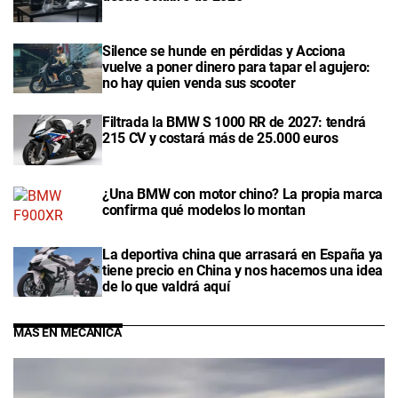
Silence se hunde en pérdidas y Acciona
vuelve a poner dinero para tapar el agujero:
no hay quien venda sus scooter
Filtrada la BMW S 1000 RR de 2027: tendrá
215 CV y costará más de 25.000 euros
¿Una BMW con motor chino? La propia marca
confirma qué modelos lo montan
La deportiva china que arrasará en España ya
tiene precio en China y nos hacemos una idea
de lo que valdrá aquí
MÁS EN MECÁNICA