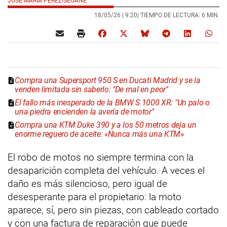
JOSÉ MARÍA PÉREZ-SEOANE
18/05/26 |
9:20
| TIEMPO DE LECTURA: 6 MIN.
Compra una Supersport 950 S en Ducati Madrid y se la
venden limitada sin saberlo: "De mal en peor"
El fallo más inesperado de la BMW S 1000 XR: "Un palo o
una piedra encienden la avería de motor"
Compra una KTM Duke 390 y a los 50 metros deja un
enorme reguero de aceite: «Nunca más una KTM»
El robo de motos no siempre termina con la
desaparición completa del vehículo. A veces el
daño es más silencioso, pero igual de
desesperante para el propietario: la moto
aparece, sí, pero sin piezas, con cableado cortado
y con una factura de reparación que puede