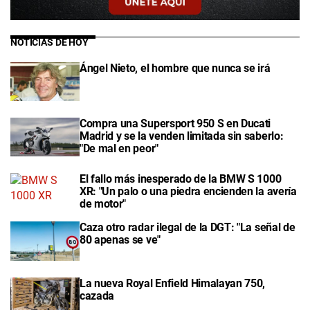
NOTICIAS DE HOY
Ángel Nieto, el hombre que nunca se irá
Compra una Supersport 950 S en Ducati
Madrid y se la venden limitada sin saberlo:
"De mal en peor"
El fallo más inesperado de la BMW S 1000
XR: "Un palo o una piedra encienden la avería
de motor"
Caza otro radar ilegal de la DGT: "La señal de
80 apenas se ve"
La nueva Royal Enfield Himalayan 750,
cazada