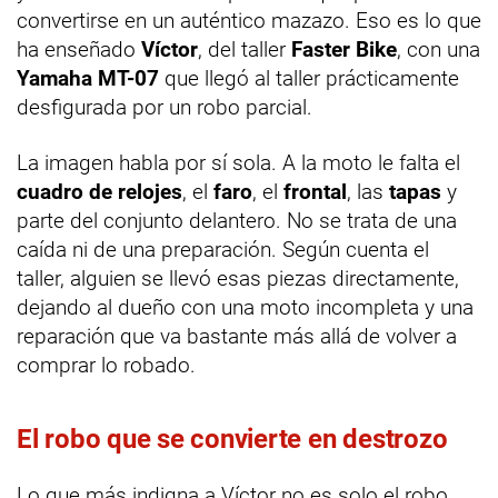
convertirse en un auténtico mazazo. Eso es lo que
ha enseñado
Víctor
, del taller
Faster Bike
, con una
Yamaha MT-07
que llegó al taller prácticamente
desfigurada por un robo parcial.
La imagen habla por sí sola. A la moto le falta el
cuadro de relojes
, el
faro
, el
frontal
, las
tapas
y
parte del conjunto delantero. No se trata de una
caída ni de una preparación. Según cuenta el
taller, alguien se llevó esas piezas directamente,
dejando al dueño con una moto incompleta y una
reparación que va bastante más allá de volver a
comprar lo robado.
El robo que se convierte en destrozo
Lo que más indigna a Víctor no es solo el robo,