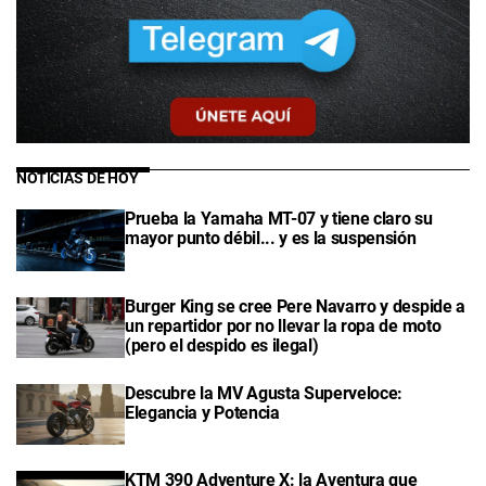
NOTICIAS DE HOY
Prueba la Yamaha MT-07 y tiene claro su
mayor punto débil... y es la suspensión
Burger King se cree Pere Navarro y despide a
un repartidor por no llevar la ropa de moto
(pero el despido es ilegal)
Descubre la MV Agusta Superveloce:
Elegancia y Potencia
KTM 390 Adventure X: la Aventura que