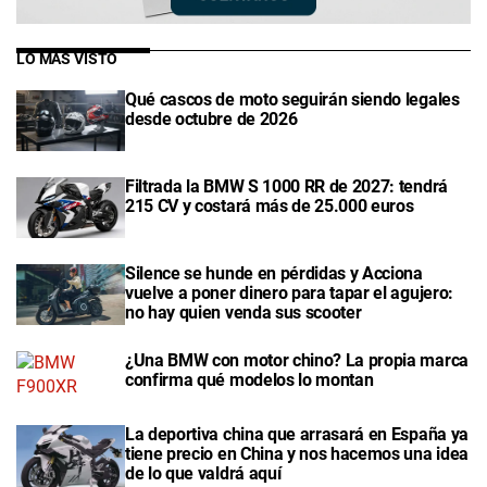
LO MÁS VISTO
Qué cascos de moto seguirán siendo legales
desde octubre de 2026
Filtrada la BMW S 1000 RR de 2027: tendrá
215 CV y costará más de 25.000 euros
Silence se hunde en pérdidas y Acciona
vuelve a poner dinero para tapar el agujero:
no hay quien venda sus scooter
¿Una BMW con motor chino? La propia marca
confirma qué modelos lo montan
La deportiva china que arrasará en España ya
tiene precio en China y nos hacemos una idea
de lo que valdrá aquí