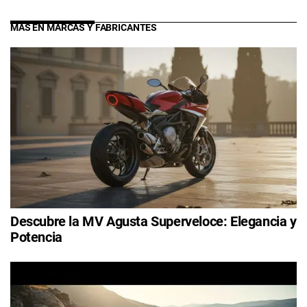
MÁS EN MARCAS Y FABRICANTES
Descubre la MV Agusta Superveloce: Elegancia y
Potencia