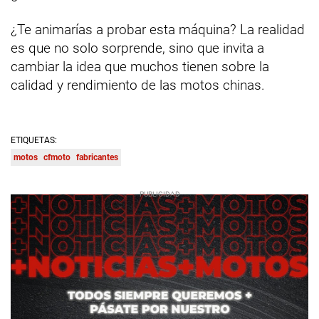
¿Te animarías a probar esta máquina? La realidad
es que no solo sorprende, sino que invita a
cambiar la idea que muchos tienen sobre la
calidad y rendimiento de las motos chinas.
ETIQUETAS:
motos
cfmoto
fabricantes