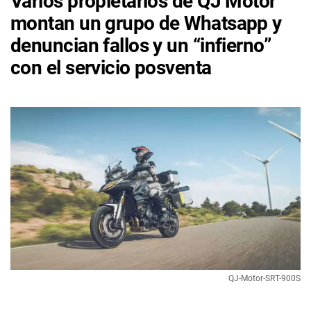
Varios propietarios de QJ Motor
montan un grupo de Whatsapp y
denuncian fallos y un “infierno”
con el servicio posventa
QJ-Motor-SRT-900S