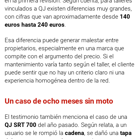
en la primera revisión. Según cuenta, para talleres
vinculados a QJ existen diferencias muy grandes,
con cifras que van aproximadamente desde
140
euros hasta 240 euros
.
Esa diferencia puede generar malestar entre
propietarios, especialmente en una marca que
compite con el argumento del precio. Si el
mantenimiento varía tanto según el taller, el cliente
puede sentir que no hay un criterio claro ni una
experiencia homogénea dentro de la red.
Un caso de ocho meses sin moto
El testimonio también menciona el caso de una
QJ SRT 700
del año pasado. Según relata, a un
usuario se le rompió la
cadena
, se dañó una
tapa