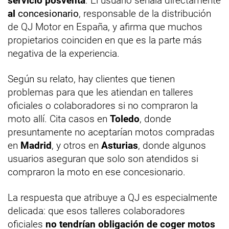
servicio posventa
. El usuario señala directamente
a
l
concesionario
, responsable de la distribución
de QJ Motor en España, y afirma que muchos
propietarios coinciden en que es la parte más
negativa de la experiencia.
Según su relato, hay clientes que tienen
problemas para que les atiendan en talleres
oficiales o colaboradores si no compraron la
moto allí. Cita casos en
Toledo
, donde
presuntamente no aceptarían motos compradas
en
Madrid
, y otros en
Asturias
, donde algunos
usuarios aseguran que solo son atendidos si
compraron la moto en ese concesionario.
La respuesta que atribuye a QJ es especialmente
delicada: que esos talleres colaboradores
oficiales
no tendrían obligación de coger motos