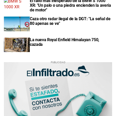
El fallo más inesperado de la BMW S 1000
XR: "Un palo o una piedra encienden la avería
de motor"
Caza otro radar ilegal de la DGT: "La señal de
80 apenas se ve"
La nueva Royal Enfield Himalayan 750,
cazada