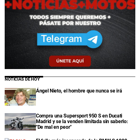
NOTICIAS DE HOY
Ángel Nieto, el hombre que nunca se irá
Compra una Supersport 950 S en Ducati
Madrid y se la venden limitada sin saberlo:
"De mal en peor"