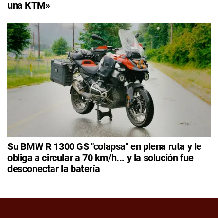
una KTM»
Su BMW R 1300 GS "colapsa" en plena ruta y le
obliga a circular a 70 km/h... y la solución fue
desconectar la batería