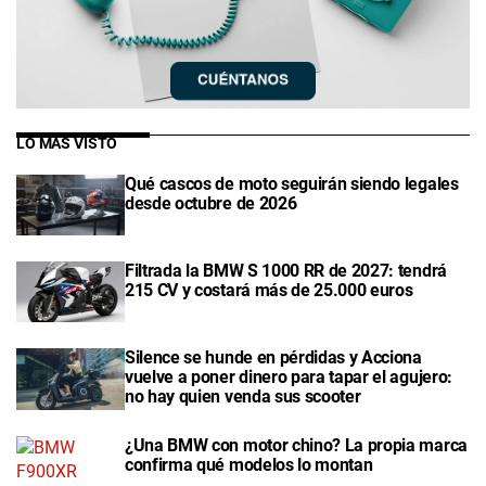
LO MÁS VISTO
Qué cascos de moto seguirán siendo legales
desde octubre de 2026
Filtrada la BMW S 1000 RR de 2027: tendrá
215 CV y costará más de 25.000 euros
Silence se hunde en pérdidas y Acciona
vuelve a poner dinero para tapar el agujero:
no hay quien venda sus scooter
¿Una BMW con motor chino? La propia marca
confirma qué modelos lo montan