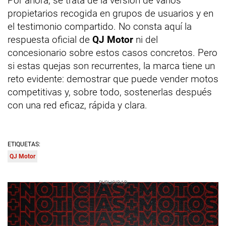
Por ahora, se trata de la versión de varios
propietarios recogida en grupos de usuarios y en
el testimonio compartido. No consta aquí la
respuesta oficial de
QJ Motor
ni del
concesionario sobre estos casos concretos. Pero
si estas quejas son recurrentes, la marca tiene un
reto evidente: demostrar que puede vender motos
competitivas y, sobre todo, sostenerlas después
con una red eficaz, rápida y clara.
ETIQUETAS:
QJ Motor