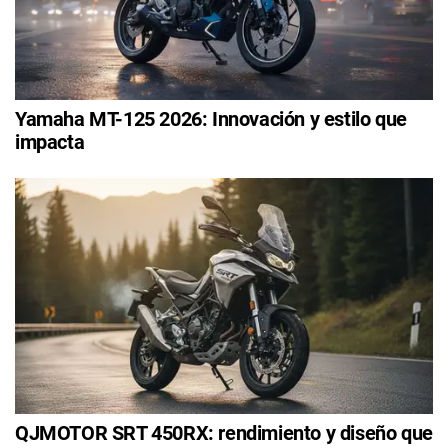
Yamaha MT-125 2026: Innovación y estilo que
impacta
QJMOTOR SRT 450RX: rendimiento y diseño que