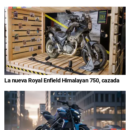
La nueva Royal Enfield Himalayan 750, cazada