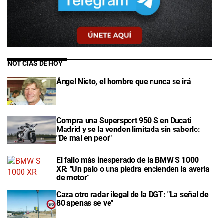
NOTICIAS DE HOY
Ángel Nieto, el hombre que nunca se irá
Compra una Supersport 950 S en Ducati
Madrid y se la venden limitada sin saberlo:
"De mal en peor"
El fallo más inesperado de la BMW S 1000
XR: "Un palo o una piedra encienden la avería
de motor"
Caza otro radar ilegal de la DGT: "La señal de
80 apenas se ve"