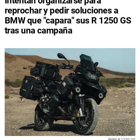
Intentan organizarse para
reprochar y pedir soluciones a
BMW que "capara" sus R 1250 GS
tras una campaña
BMW R 1250 GS