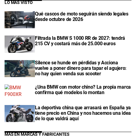
LO MÁS VISTO
Qué cascos de moto seguirán siendo legales
desde octubre de 2026
Filtrada la BMW S 1000 RR de 2027: tendrá
215 CV y costará más de 25.000 euros
Silence se hunde en pérdidas y Acciona
vuelve a poner dinero para tapar el agujero:
no hay quien venda sus scooter
¿Una BMW con motor chino? La propia marca
confirma qué modelos lo montan
La deportiva china que arrasará en España ya
tiene precio en China y nos hacemos una idea
de lo que valdrá aquí
MÁS EN MARCAS Y FABRICANTES