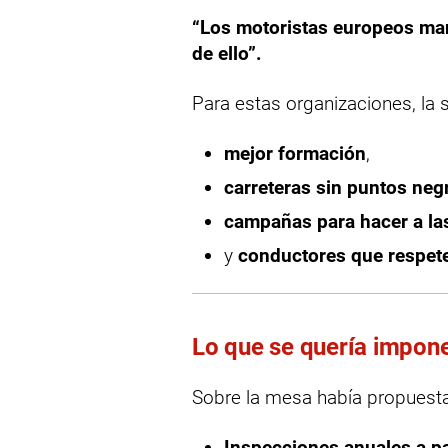
“Los motoristas europeos ma
de ello”.
Para estas organizaciones, la s
mejor formación
,
carreteras sin puntos neg
campañas para hacer a la
y
conductores que respete
Lo que se quería impone
Sobre la mesa había propuesta
Inspecciones anuales a pa