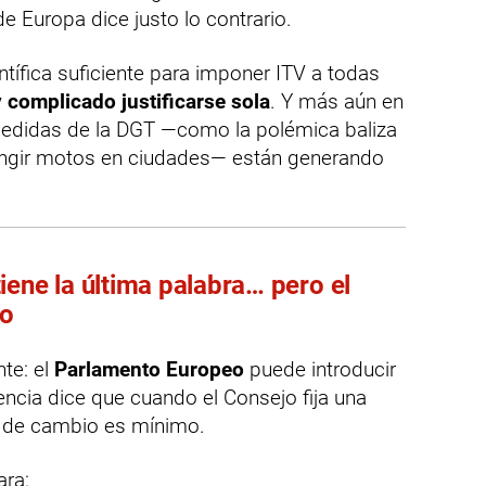
e Europa dice justo lo contrario.
ntífica suficiente para imponer ITV a todas
complicado justificarse sola
. Y más aún en
edidas de la DGT —como la polémica baliza
ringir motos en ciudades— están generando
iene la última palabra… pero el
no
te: el
Parlamento Europeo
puede introducir
encia dice que cuando el Consejo fija una
al de cambio es mínimo.
ara: