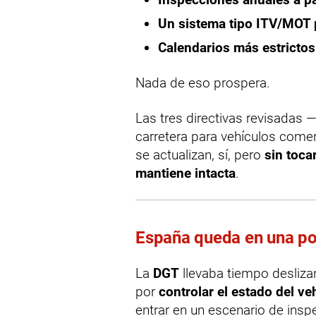
Un sistema tipo ITV/MOT 
Calendarios más estricto
Nada de eso prospera.
Las tres directivas revisadas 
carretera para vehículos come
se actualizan, sí, pero
sin toca
mantiene intacta
.
España queda en una pos
La
DGT
llevaba tiempo deslizan
por
controlar el estado del ve
entrar en un escenario de ins