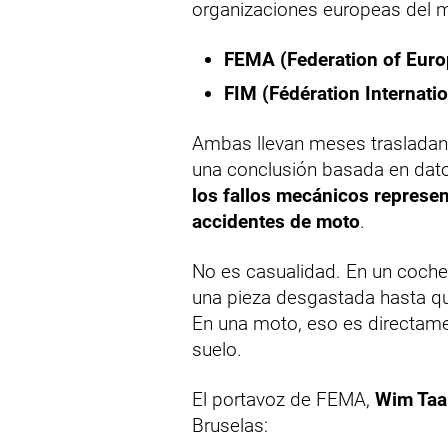
organizaciones europeas del 
FEMA (Federation of Euro
FIM (Fédération Internati
Ambas llevan meses trasladand
una conclusión basada en datos
los fallos mecánicos represen
accidentes de moto
.
No es casualidad. En un coche
una pieza desgastada hasta que
En una moto, eso es directament
suelo.
El portavoz de FEMA,
Wim Taa
Bruselas: