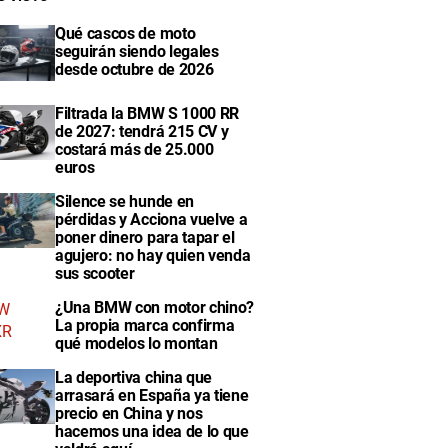
Qué cascos de moto
seguirán siendo legales
desde octubre de 2026
Filtrada la BMW S 1000 RR
de 2027: tendrá 215 CV y
costará más de 25.000
euros
Silence se hunde en
pérdidas y Acciona vuelve a
poner dinero para tapar el
agujero: no hay quien venda
sus scooter
¿Una BMW con motor chino?
La propia marca confirma
qué modelos lo montan
La deportiva china que
arrasará en España ya tiene
precio en China y nos
hacemos una idea de lo que