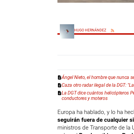
HUGO HERNÁNDEZ
Ángel Nieto, el hombre que nunca se
Caza otro radar ilegal de la DGT: "L
La DGT dice cuántos helicópteros P
conductores y moteros
Europa ha hablado, y lo ha he
seguirán fuera de cualquier s
ministros de Transporte de la U