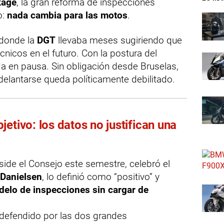
kage
, la gran reforma de inspecciones
o:
nada cambia para las motos
.
 donde la
DGT
llevaba meses sugiriendo que
écnicos en el futuro. Con la postura del
 en pausa. Sin obligación desde Bruselas,
adelantarse queda políticamente debilitado.
etivo: los datos no justifican una
ide el Consejo este semestre, celebró el
Danielsen
, lo definió como “positivo” y
delo de inspecciones sin cargar de
defendido por las dos grandes