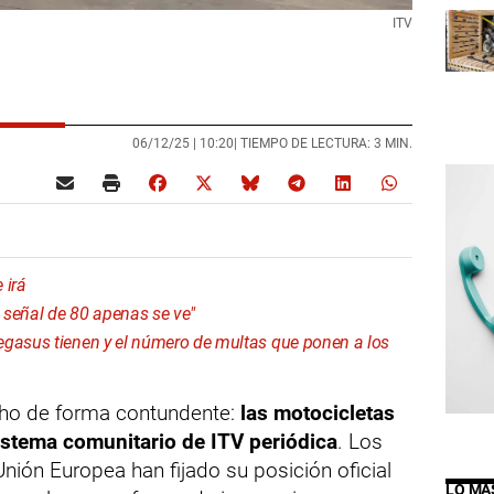
ITV
06/12/25 |
10:20
| TIEMPO DE LECTURA: 3 MIN.
 irá
a señal de 80 apenas se ve"
egasus tienen y el número de multas que ponen a los
cho de forma contundente:
las motocicletas
istema comunitario de ITV periódica
. Los
nión Europea han fijado su posición oficial
LO MÁ