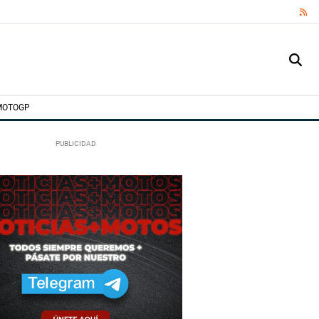
RS
MOTOGP