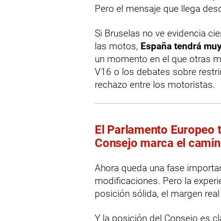
Pero el mensaje que llega desd
Si Bruselas no ve evidencia cie
las motos,
España tendrá muy 
un momento en el que otras m
V16 o los debates sobre rest
rechazo entre los motoristas.
El Parlamento Europeo t
Consejo marca el cami
Ahora queda una fase importan
modificaciones. Pero la experi
posición sólida, el margen re
Y la posición del Consejo es cl