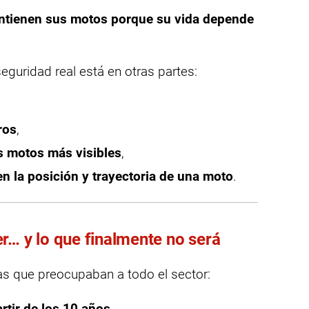
ntienen sus motos porque su vida depende
eguridad real está en otras partes:
ros
,
s motos más visibles
,
n la posición y trayectoria de una moto
.
r… y lo que finalmente no será
s que preocupaban a todo el sector:
rtir de los 10 años