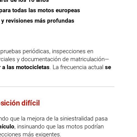
para todas las motos europeas
s y revisiones más profundas
—pruebas periódicas, inspecciones en
rciales y documentación de matriculación—
r a las motocicletas
. La frecuencia actual
se
ición difícil
do que la mejora de la siniestralidad pasa
hículo
, insinuando que las motos podrían
pecciones más exigentes.