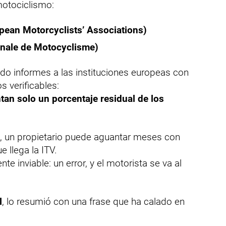
motociclismo:
pean Motorcyclists’ Associations)
onale de Motocyclisme)
o informes a las instituciones europeas con
 verificables:
tan solo un porcentaje residual de los
, un propietario puede aguantar meses con
 llega la ITV.
e inviable: un error, y el motorista se va al
l
, lo resumió con una frase que ha calado en