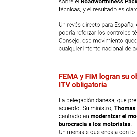
sobre el
Roadworthiness Pac
técnicas, y el resultado es clar
Un revés directo para España,
podría reforzar los controles t
Consejo, ese movimiento queda
cualquier intento nacional de 
FEMA y FIM logran su obj
ITV obligatoria
La delegación danesa, que pres
acuerdo. Su ministro,
Thomas 
centrado en
modernizar el mo
burocracia a los motoristas
.
Un mensaje que encaja con lo 