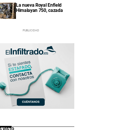
La nueva Royal Enfield
Himalayan 750, cazada
S VISTO