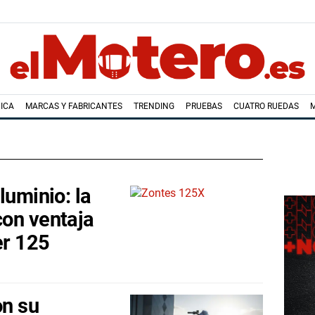
ICA
MARCAS Y FABRICANTES
TRENDING
PRUEBAS
CUATRO RUEDAS
luminio: la
on ventaja
er 125
on su