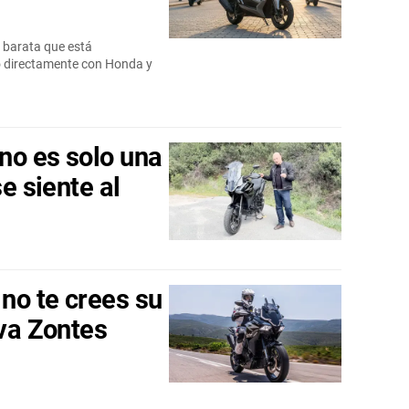
 barata que está
o directamente con Honda y
no es solo una
se siente al
 no te crees su
eva Zontes