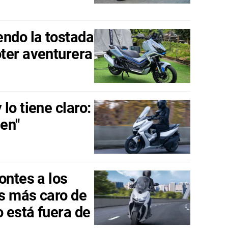
endo la tostada
ter aventurera
lo tiene claro:
en"
ontes a los
s más caro de
o está fuera de