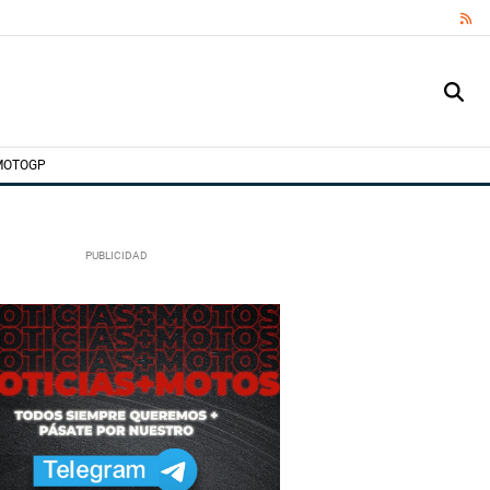
RS
MOTOGP