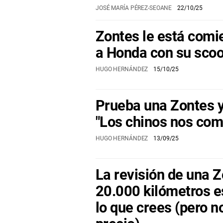
JOSÉ MARÍA PÉREZ-SEOANE
22/10/25
Zontes le está comi
a Honda con su scoo
HUGO HERNÁNDEZ
15/10/25
Prueba una Zontes y 
"Los chinos nos com
HUGO HERNÁNDEZ
13/09/25
La revisión de una Z
20.000 kilómetros e
lo que crees (pero n