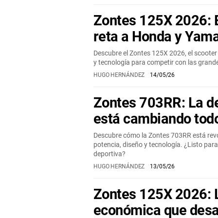
Zontes 125X 2026: E
reta a Honda y Yam
Descubre el Zontes 125X 2026, el scooter
y tecnología para competir con las gran
HUGO HERNÁNDEZ
14/05/26
Zontes 703RR: La d
está cambiando tod
Descubre cómo la Zontes 703RR está rev
potencia, diseño y tecnología. ¿Listo par
deportiva?
HUGO HERNÁNDEZ
13/05/26
Zontes 125X 2026: 
económica que desa