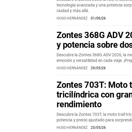
tecnología avanzada y una potencia sorp
ciudad y más allá.
HUGO HERNÁNDEZ
01/06/26
Zontes 368G ADV 2
y potencia sobre do
Descubre la Zontes 368G ADV 2026, la mo
emoción y versatilidad en cada viaje. ¡Pre
HUGO HERNÁNDEZ
29/05/26
Zontes 703T: Moto t
tricilíndrica con gra
rendimiento
Descubre la Zontes 703T, la moto trail tri
potencia y precio ajustado para sorprende
HUGO HERNÁNDEZ
25/05/26