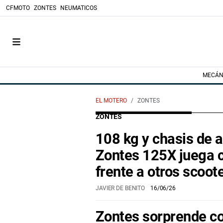
CFMOTO
ZONTES
NEUMATICOS
MECÁN
EL MOTERO
ZONTES
ZONTES
108 kg y chasis de a
Zontes 125X juega c
frente a otros scoot
JAVIER DE BENITO
16/06/26
Zontes sorprende c