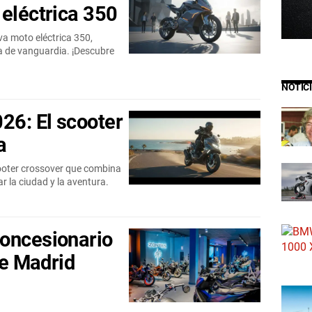
 eléctrica 350
a moto eléctrica 350,
a de vanguardia. ¡Descubre
NOTIC
26: El scooter
a
ooter crossover que combina
r la ciudad y la aventura.
concesionario
de Madrid