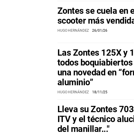
Zontes se cuela en e
scooter más vendid
HUGO HERNÁNDEZ
26/01/26
Las Zontes 125X y 
todos boquiabiertos
una novedad en “fo
aluminio”
HUGO HERNÁNDEZ
18/11/25
Lleva su Zontes 703
ITV y el técnico aluc
del manillar..."