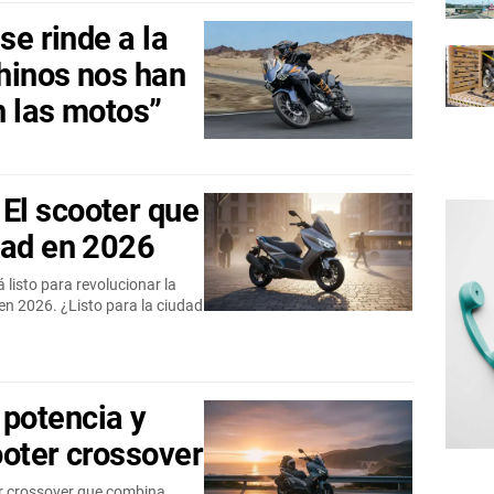
se rinde a la
hinos nos han
n las motos”
El scooter que
dad en 2026
isto para revolucionar la
en 2026. ¿Listo para la ciudad
potencia y
ooter crossover
r crossover que combina