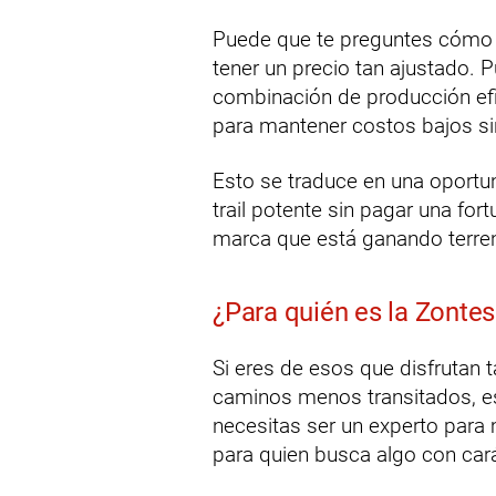
Puede que te preguntes cómo 
tener un precio tan ajustado. 
combinación de producción efi
para mantener costos bajos sin
Esto se traduce en una oportu
trail potente sin pagar una for
marca que está ganando terre
¿Para quién es la Zonte
Si eres de esos que disfrutan
caminos menos transitados, es
necesitas ser un experto para
para quien busca algo con cará