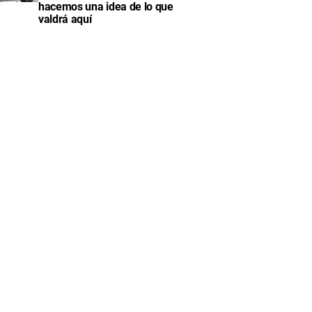
hacemos una idea de lo que
valdrá aquí