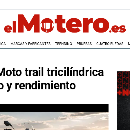
ICA
MARCAS Y FABRICANTES
TRENDING
PRUEBAS
CUATRO RUEDAS
to trail tricilíndrica
o y rendimiento