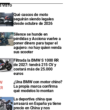
S VISTO
Qué cascos de moto
seguirán siendo legales
desde octubre de 2026
Silence se hunde en
pérdidas y Acciona vuelve a
poner dinero para tapar el
agujero: no hay quien venda
sus scooter
Filtrada la BMW S 1000 RR
de 2027: tendrá 215 CV y
costará más de 25.000
euros
¿Una BMW con motor chino?
La propia marca confirma
qué modelos lo montan
La deportiva china que
arrasará en España ya tiene
precio en China y nos