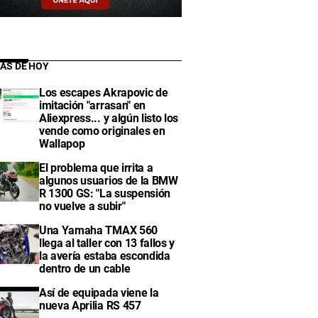
IAS DE HOY
Los escapes Akrapovic de
imitación "arrasan" en
Aliexpress... y algún listo los
vende como originales en
Wallapop
El problema que irrita a
algunos usuarios de la BMW
R 1300 GS: "La suspensión
no vuelve a subir"
Una Yamaha TMAX 560
llega al taller con 13 fallos y
la avería estaba escondida
dentro de un cable
Así de equipada viene la
nueva Aprilia RS 457