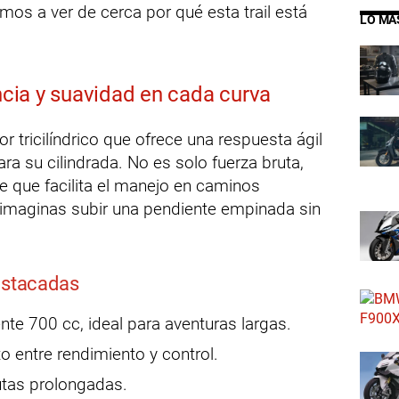
os a ver de cerca por qué esta trail está
LO MÁ
encia y suavidad en cada curva
tricilíndrico que ofrece una respuesta ágil
ra su cilindrada. No es solo fuerza bruta,
e que facilita el manejo en caminos
imaginas subir una pendiente empinada sin
estacadas
e 700 cc, ideal para aventuras largas.
to entre rendimiento y control.
utas prolongadas.