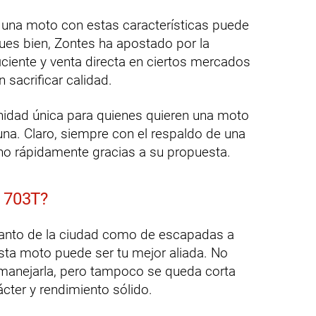
una moto con estas características puede
Pues bien, Zontes ha apostado por la
ciente y venta directa en ciertos mercados
 sacrificar calidad.
nidad única para quienes quieren una moto
tuna. Claro, siempre con el respaldo de una
no rápidamente gracias a su propuesta.
s 703T?
 tanto de la ciudad como de escapadas a
ta moto puede ser tu mejor aliada. No
 manejarla, pero tampoco se queda corta
cter y rendimiento sólido.