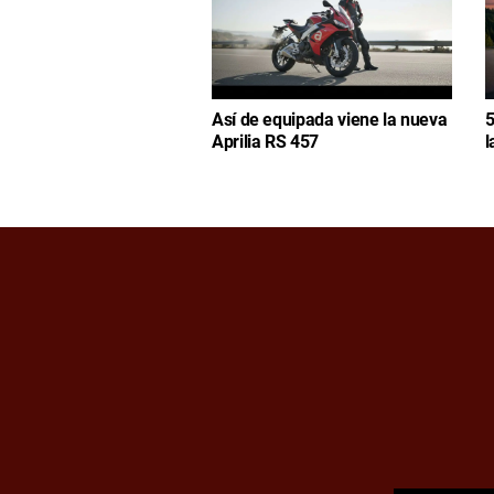
Así de equipada viene la nueva
5
Aprilia RS 457
l