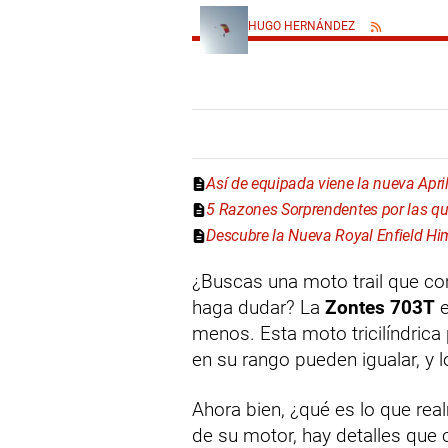
HUGO HERNÁNDEZ
Así de equipada viene la nueva Apri
5 Razones Sorprendentes por las qu
Descubre la Nueva Royal Enfield Hi
¿Buscas una moto trail que com
haga dudar? La
Zontes 703T
e
menos. Esta moto tricilíndri
en su rango pueden igualar, y lo
Ahora bien, ¿qué es lo que rea
de su motor, hay detalles que 