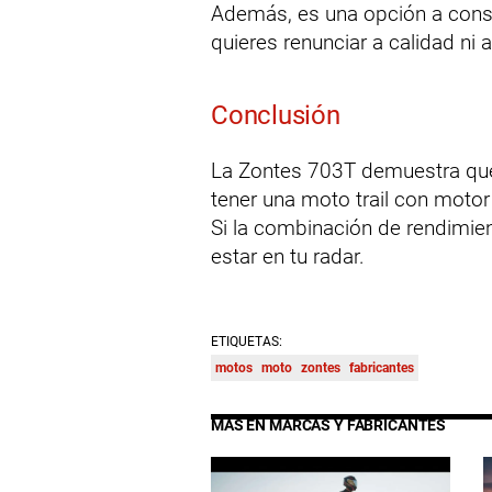
Además, es una opción a consi
quieres renunciar a calidad ni a
Conclusión
La Zontes 703T demuestra qu
tener una moto trail con motor 
Si la combinación de rendimien
estar en tu radar.
ETIQUETAS:
motos
moto
zontes
fabricantes
MÁS EN MARCAS Y FABRICANTES