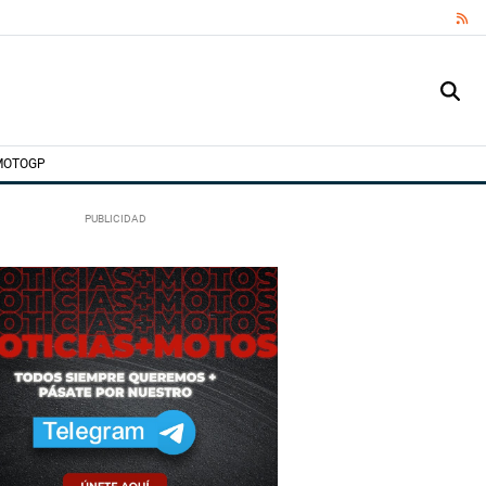
RS
MOTOGP