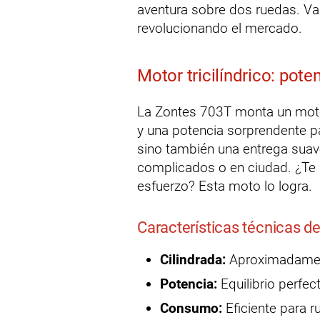
aventura sobre dos ruedas. Vam
revolucionando el mercado.
Motor tricilíndrico: pot
La Zontes 703T monta un motor 
y una potencia sorprendente pa
sino también una entrega suav
complicados o en ciudad. ¿Te 
esfuerzo? Esta moto lo logra.
Características técnicas d
Cilindrada:
Aproximadament
Potencia:
Equilibrio perfec
Consumo:
Eficiente para r