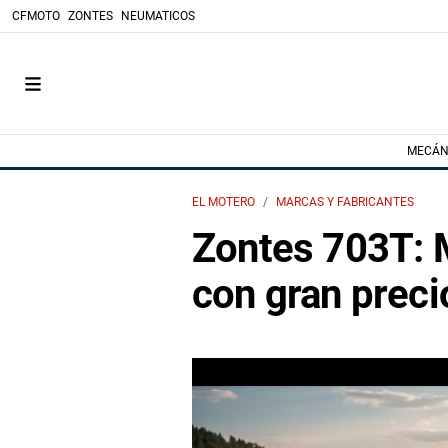
CFMOTO
ZONTES
NEUMATICOS
MECÁN
EL MOTERO
MARCAS Y FABRICANTES
Zontes 703T: Mo
con gran preci