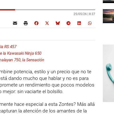
25/05/26 |
8:37
lia RS 457
e la Kawasaki Ninja 650
malayan 750, la Sensación
bine potencia, estilo y un precio que no te
stá dando mucho que hablar y no es para
ca promete un rendimiento que pocos modelos
 mejor: sin vaciarte el bolsillo.
lmente hace especial a esta Zontes? Más allá
capturan la atención de los amantes de la