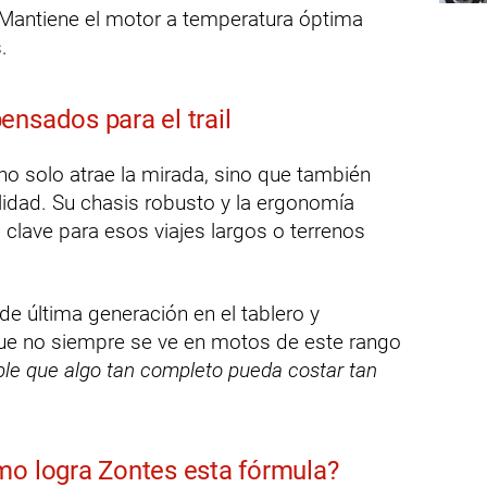
Mantiene el motor a temperatura óptima
.
nsados para el trail
no solo atrae la mirada, sino que también
lidad. Su chasis robusto y la ergonomía
clave para esos viajes largos o terrenos
e última generación en el tablero y
ue no siempre se ve en motos de este rango
ble que algo tan completo pueda costar tan
mo logra Zontes esta fórmula?