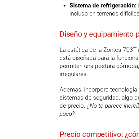
Sistema de refrigeración:
incluso en terrenos difíciles
Diseño y equipamiento pe
La estética de la Zontes 703T 
está diseñada para la funciona
permiten una postura cómoda, 
irregulares.
Además, incorpora tecnología d
sistemas de seguridad, algo q
de precio.
¿No te parece increí
poco?
Precio competitivo: ¿có