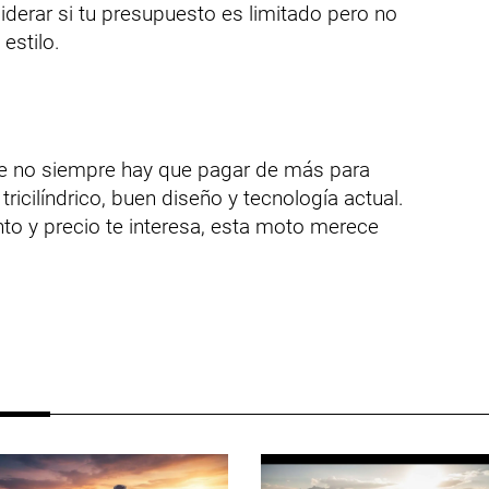
derar si tu presupuesto es limitado pero no
 estilo.
e no siempre hay que pagar de más para
tricilíndrico, buen diseño y tecnología actual.
to y precio te interesa, esta moto merece