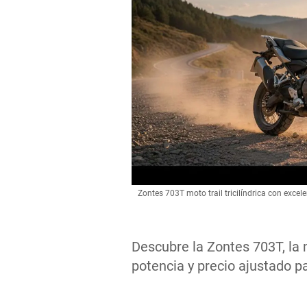
Zontes 703T moto trail tricilíndrica con excel
Descubre la Zontes 703T, la m
potencia y precio ajustado p