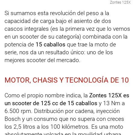
Zontes 125X
Si sumamos esta revolución del peso a la
capacidad de carga bajo el asiento de dos
cascos integrales (es la primera vez que lo vemos
en un scooter de su categoría) combinada con la
potencia de
15 caballos
que trae la moto de
serie, nos da un resultado único: uno de los
mejores scooter del mercado.
MOTOR, CHASIS Y TECNOLOGÍA DE 10
Como el propio nombre indica, la
Zontes 125X es
un scooter de 125 cc de 15 caballos
y 13 Nm a
6.500 rpm. Distribución por cadena, inyección
Bosch y un consumo que no supera con creces
los 2,5 litros a los 100 kilómetros. Es una moto
absolutamente volcada en la movilidad urbana.