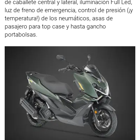
de caballete central y lateral, iluminación Full Led,
luz de freno de emergencia, control de presión (¡y
temperatura!) de los neumáticos, asas de
pasajero para top case y hasta gancho
portabolsas.