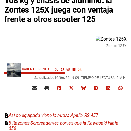
108 kg y chasis de aluminio: la
Zontes 125X juega con ventaja
frente a otros scooter 125
Zontes 125X
JAVIER DE BENITO
Actualizado:
16/06/26 |
9:09
| TIEMPO DE LECTURA: 5 MIN.
Así de equipada viene la nueva Aprilia RS 457
5 Razones Sorprendentes por las que la Kawasaki Ninja
650