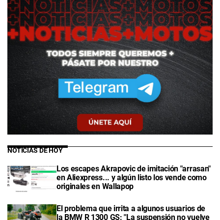
NOTICIAS DE HOY
Los escapes Akrapovic de imitación "arrasan"
en Aliexpress... y algún listo los vende como
originales en Wallapop
El problema que irrita a algunos usuarios de
la BMW R 1300 GS: "La suspensión no vuelve