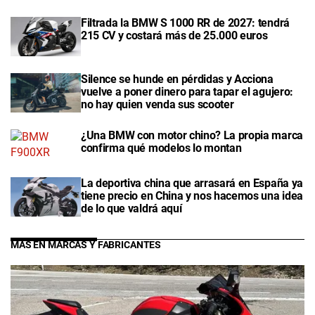
Filtrada la BMW S 1000 RR de 2027: tendrá
215 CV y costará más de 25.000 euros
Silence se hunde en pérdidas y Acciona
vuelve a poner dinero para tapar el agujero:
no hay quien venda sus scooter
¿Una BMW con motor chino? La propia marca
confirma qué modelos lo montan
La deportiva china que arrasará en España ya
tiene precio en China y nos hacemos una idea
de lo que valdrá aquí
MÁS EN MARCAS Y FABRICANTES