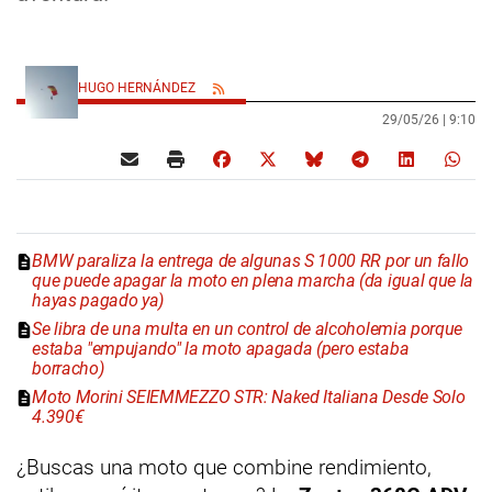
HUGO HERNÁNDEZ
29/05/26 |
9:10
BMW paraliza la entrega de algunas S 1000 RR por un fallo
que puede apagar la moto en plena marcha (da igual que la
hayas pagado ya)
Se libra de una multa en un control de alcoholemia porque
estaba "empujando" la moto apagada (pero estaba
borracho)
Moto Morini SEIEMMEZZO STR: Naked Italiana Desde Solo
4.390€
¿Buscas una moto que combine rendimiento,