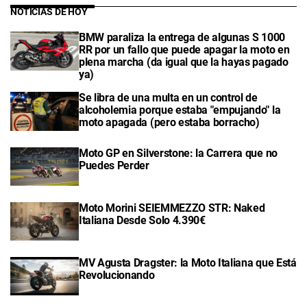
NOTICIAS DE HOY
BMW paraliza la entrega de algunas S 1000
RR por un fallo que puede apagar la moto en
plena marcha (da igual que la hayas pagado
ya)
Se libra de una multa en un control de
alcoholemia porque estaba "empujando" la
moto apagada (pero estaba borracho)
Moto GP en Silverstone: la Carrera que no
Puedes Perder
Moto Morini SEIEMMEZZO STR: Naked
Italiana Desde Solo 4.390€
MV Agusta Dragster: la Moto Italiana que Está
Revolucionando