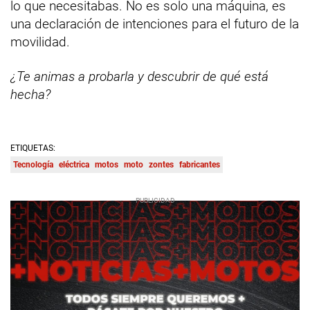
lo que necesitabas. No es solo una máquina, es
una declaración de intenciones para el futuro de la
movilidad.
¿Te animas a probarla y descubrir de qué está
hecha?
ETIQUETAS:
Tecnología
eléctrica
motos
moto
zontes
fabricantes