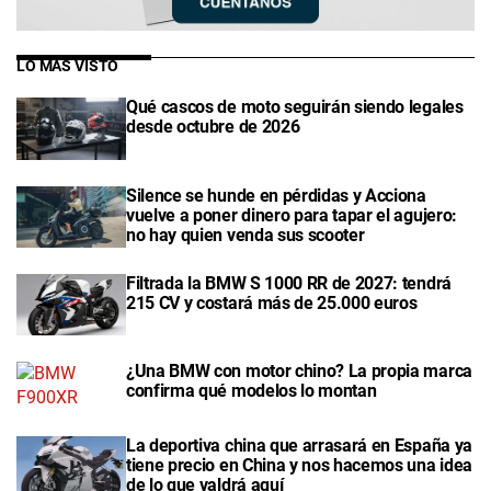
LO MÁS VISTO
Qué cascos de moto seguirán siendo legales
desde octubre de 2026
Silence se hunde en pérdidas y Acciona
vuelve a poner dinero para tapar el agujero:
no hay quien venda sus scooter
Filtrada la BMW S 1000 RR de 2027: tendrá
215 CV y costará más de 25.000 euros
¿Una BMW con motor chino? La propia marca
confirma qué modelos lo montan
La deportiva china que arrasará en España ya
tiene precio en China y nos hacemos una idea
de lo que valdrá aquí