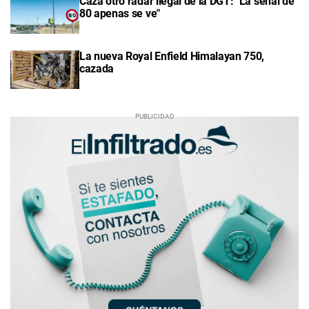
Caza otro radar ilegal de la DGT: "La señal de
80 apenas se ve"
La nueva Royal Enfield Himalayan 750,
cazada