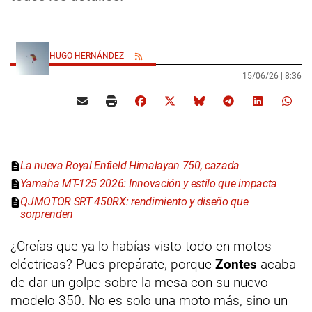
HUGO HERNÁNDEZ
15/06/26 |
8:36
La nueva Royal Enfield Himalayan 750, cazada
Yamaha MT-125 2026: Innovación y estilo que impacta
QJMOTOR SRT 450RX: rendimiento y diseño que
sorprenden
¿Creías que ya lo habías visto todo en motos
eléctricas? Pues prepárate, porque
Zontes
acaba
de dar un golpe sobre la mesa con su nuevo
modelo 350. No es solo una moto más, sino un