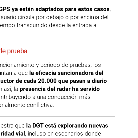
GPS ya están adaptados para estos casos
,
usuario circula por debajo o por encima del
iempo transcurrido desde la entrada al
 de prueba
ncionamiento y periodo de pruebas, los
untan a que
la eficacia sancionadora del
uctor de cada 20.000 que pasan a diario
n así, la
presencia del radar ha servido
ontribuyendo a una conducción más
onalmente conflictiva.
estra que
la DGT está explorando nuevas
ridad vial
, incluso en escenarios donde