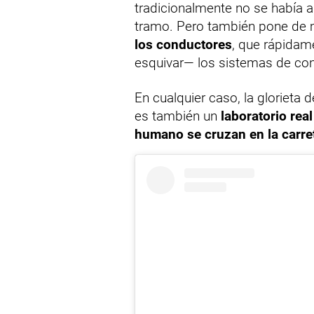
tradicionalmente no se había 
tramo. Pero también pone de 
los conductores
, que rápidam
esquivar— los sistemas de con
En cualquier caso, la glorieta d
es también un
laboratorio rea
humano se cruzan en la carre