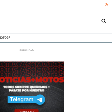
RS
MOTOGP