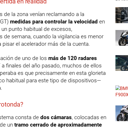
rtida en realidad
s de la zona venían reclamando a la
(DGT)
medidas para controlar la velocidad
en
 un punto habitual de excesos,
es de semana, cuando la vigilancia es menor
a pisar el acelerador más de la cuenta.
alación de uno de los
más de 120 radares
a finales del año pasado, muchos de ellos
speraba es que precisamente en esta glorieta
o habitual para este tipo de dispositivos—
s
.
 rotonda?
sistema consta de
dos cámaras
, colocadas en
 de un
tramo cerrado de aproximadamente