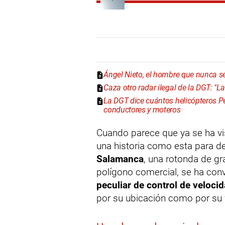
Ángel Nieto, el hombre que nunca se
Caza otro radar ilegal de la DGT: "L
La DGT dice cuántos helicópteros P
conductores y moteros
Cuando parece que ya se ha vi
una historia como esta para d
Salamanca
, una rotonda de g
polígono comercial, se ha conv
peculiar de control de veloci
por su ubicación como por su