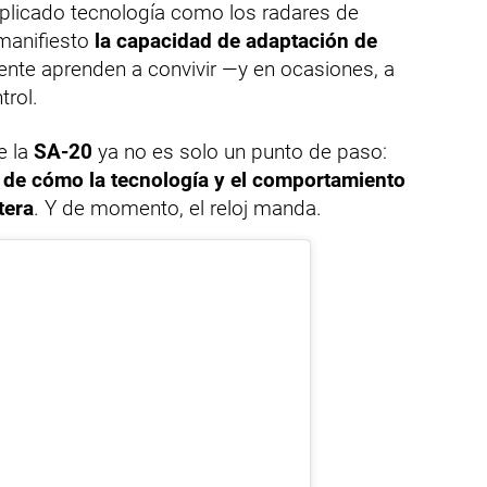
aplicado tecnología como los radares de
manifiesto
la capacidad de adaptación de
ente aprenden a convivir —y en ocasiones, a
trol.
e la
SA-20
ya no es solo un punto de paso:
l de cómo la tecnología y el comportamiento
tera
. Y de momento, el reloj manda.