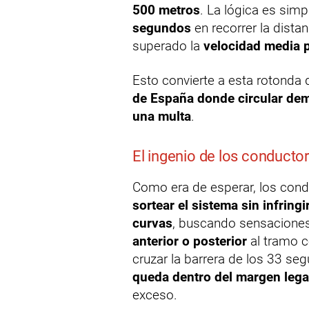
500 metros
. La lógica es simp
segundos
en recorrer la dista
superado la
velocidad media 
Esto convierte a esta rotond
de España donde circular dema
una multa
.
El ingenio de los conducto
Como era de esperar, los con
sortear el sistema sin infringi
curvas
, buscando sensaciones
anterior o posterior
al tramo c
cruzar la barrera de los 33 s
queda dentro del margen lega
exceso.