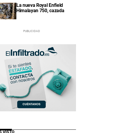
La nueva Royal Enfield
Himalayan 750, cazada
S VISTO