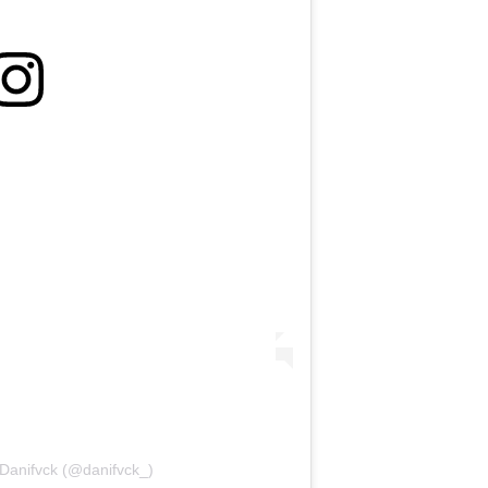
 Danifvck (@danifvck_)