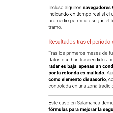
Incluso algunos
navegadores 
indicando en tiempo real si el 
promedio permitido según el t
tramo.
Resultados tras el periodo
Tras los primeros meses de fu
datos que han trascendido ap
radar es baja
:
apenas un cond
por la rotonda es multado
. Au
como elemento disuasorio
, c
controlada en una zona tradici
Este caso en Salamanca demu
fórmulas para mejorar la segu