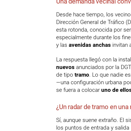
Una demanda vecinal conve
Desde hace tiempo, los vecino
Dirección General de Tráfico 
esta rotonda, conocida por ser
especialmente durante los fin
y las
avenidas anchas
invitan 
La respuesta llegó con la inst
nuevos
anunciados por la DGT 
de tipo
tramo
. Lo que nadie e
—una configuración urbana poc
se fuera a colocar
uno de ello
¿Un radar de tramo en una
Sí, aunque suene extraño. El 
los puntos de entrada y salida