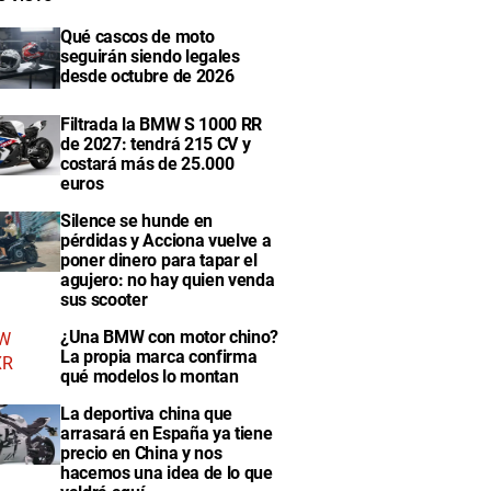
Qué cascos de moto
seguirán siendo legales
desde octubre de 2026
Filtrada la BMW S 1000 RR
de 2027: tendrá 215 CV y
costará más de 25.000
euros
Silence se hunde en
pérdidas y Acciona vuelve a
poner dinero para tapar el
agujero: no hay quien venda
sus scooter
¿Una BMW con motor chino?
La propia marca confirma
qué modelos lo montan
La deportiva china que
arrasará en España ya tiene
precio en China y nos
hacemos una idea de lo que