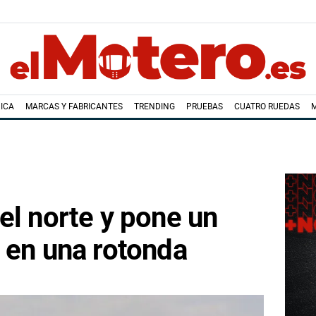
ICA
MARCAS Y FABRICANTES
TRENDING
PRUEBAS
CUATRO RUEDAS
el norte y pone un
 en una rotonda