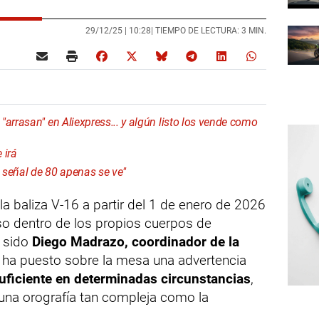
29/12/25 |
10:28
| TIEMPO DE LECTURA: 3 MIN.
arrasan" en Aliexpress... y algún listo los vende como
 irá
a señal de 80 apenas se ve"
la baliza V-16 a partir del 1 de enero de 2026
so dentro de los propios cuerpos de
a sido
Diego Madrazo, coordinador de la
n ha puesto sobre la mesa una advertencia
suficiente en determinadas circunstancias
,
una orografía tan compleja como la