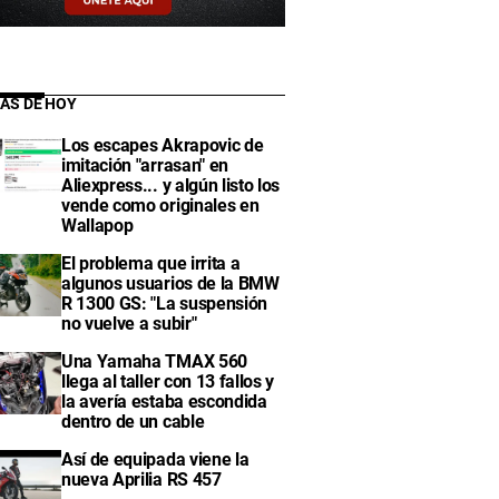
IAS DE HOY
Los escapes Akrapovic de
imitación "arrasan" en
Aliexpress... y algún listo los
vende como originales en
Wallapop
El problema que irrita a
algunos usuarios de la BMW
R 1300 GS: "La suspensión
no vuelve a subir"
Una Yamaha TMAX 560
llega al taller con 13 fallos y
la avería estaba escondida
dentro de un cable
Así de equipada viene la
nueva Aprilia RS 457