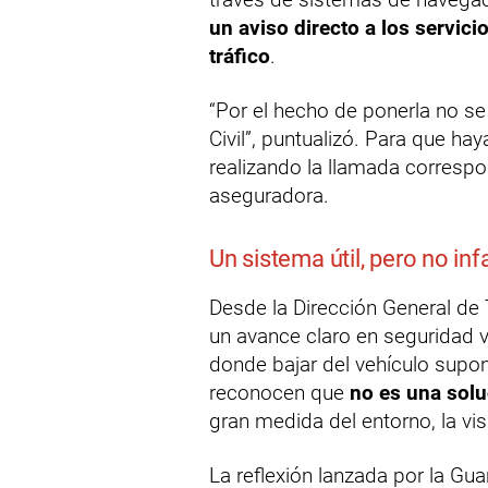
un aviso directo a los servici
tráfico
.
“Por el hecho de ponerla no se 
Civil”, puntualizó. Para que ha
realizando la llamada correspo
aseguradora.
Un sistema útil, pero no infa
Desde la Dirección General de 
un avance claro en seguridad v
donde bajar del vehículo supo
reconocen que
no es una solu
gran medida del entorno, la visi
La reflexión lanzada por la Gua