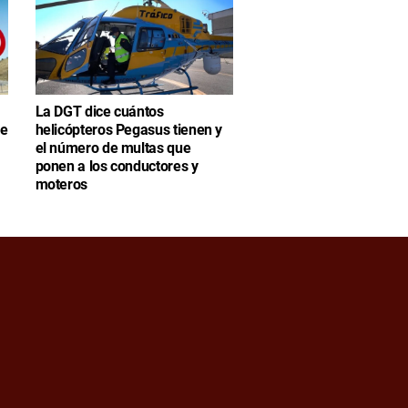
La DGT dice cuántos
se
helicópteros Pegasus tienen y
el número de multas que
ponen a los conductores y
moteros