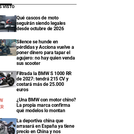
S VISTO
Qué cascos de moto
seguirán siendo legales
desde octubre de 2026
Silence se hunde en
pérdidas y Acciona vuelve a
poner dinero para tapar el
agujero: no hay quien venda
sus scooter
Filtrada la BMW S 1000 RR
de 2027: tendrá 215 CV y
costará más de 25.000
euros
¿Una BMW con motor chino?
La propia marca confirma
qué modelos lo montan
La deportiva china que
arrasará en España ya tiene
precio en China y nos