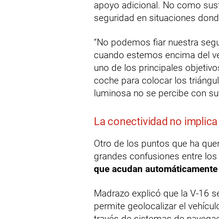
apoyo adicional. No como sust
seguridad en situaciones donde 
“No podemos fiar nuestra segu
cuando estemos encima del ve
uno de los principales objetivos
coche para colocar los triángul
luminosa no se percibe con sufi
La conectividad no implica
Otro de los puntos que ha queri
grandes confusiones entre lo
que acudan automáticamente 
Madrazo explicó que la V-16 s
permite geolocalizar el vehículo
través de sistemas de navega