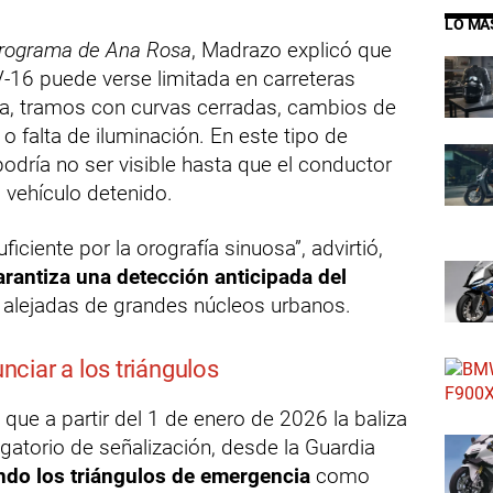
LO MÁ
programa de Ana Rosa
, Madrazo explicó que
a V-16 puede verse limitada en carreteras
a, tramos con curvas cerradas, cambios de
o falta de iluminación. En este tipo de
podría no ser visible hasta que el conductor
 vehículo detenido.
ficiente por la orografía sinuosa”, advirtió,
rantiza una detección anticipada del
s alejadas de grandes núcleos urbanos.
ciar a los triángulos
que a partir del 1 de enero de 2026 la baliza
igatorio de señalización, desde la Guardia
ando los triángulos de emergencia
como