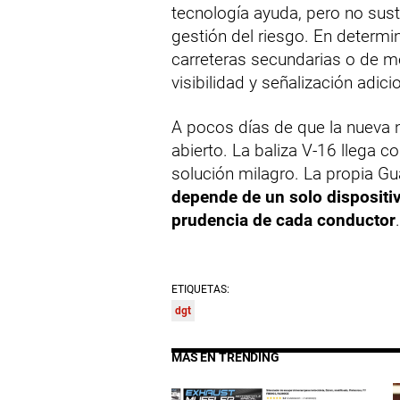
tecnología ayuda, pero no sust
gestión del riesgo. En determ
carreteras secundarias o de m
visibilidad y señalización adic
A pocos días de que la nueva n
abierto. La baliza V-16 llega 
solución milagro. La propia Guar
depende de un solo dispositiv
prudencia de cada conductor
.
ETIQUETAS:
dgt
MÁS EN TRENDING