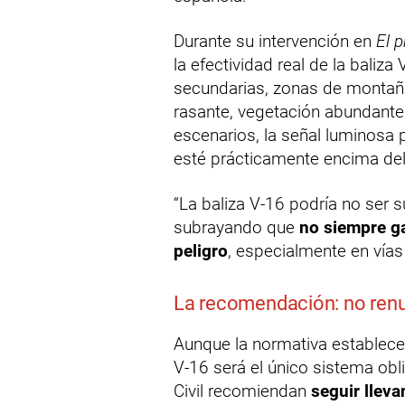
Durante su intervención en
El 
la efectividad real de la baliz
secundarias, zonas de montañ
rasante, vegetación abundante 
escenarios, la señal luminosa 
esté prácticamente encima del
“La baliza V-16 podría no ser su
subrayando que
no siempre ga
peligro
, especialmente en vía
La recomendación: no renun
Aunque la normativa establece 
V-16 será el único sistema obl
Civil recomiendan
seguir llev