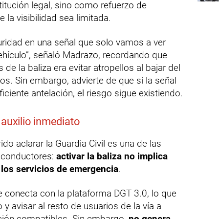
itución legal, sino como refuerzo de
la visibilidad sea limitada.
ridad en una señal que solo vamos a ver
hículo”, señaló Madrazo, recordando que
 de la baliza era evitar atropellos al bajar del
os. Sin embargo, advierte de que si la señal
ciente antelación, el riesgo sigue existiendo.
 auxilio inmediato
do aclarar la Guardia Civil es una de las
s conductores:
activar la baliza no implica
los servicios de emergencia
.
e conecta con la plataforma DGT 3.0, lo que
 y avisar al resto de usuarios de la vía a
ción compatibles. Sin embargo,
no genera