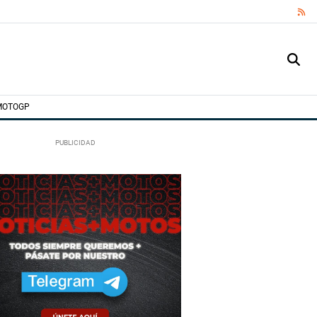
RS
MOTOGP