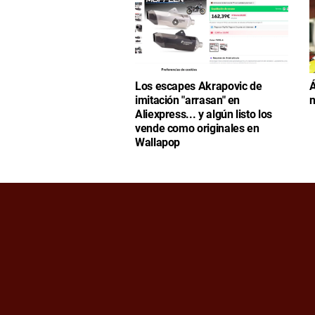
Los escapes Akrapovic de
Á
imitación "arrasan" en
n
Aliexpress... y algún listo los
vende como originales en
Wallapop