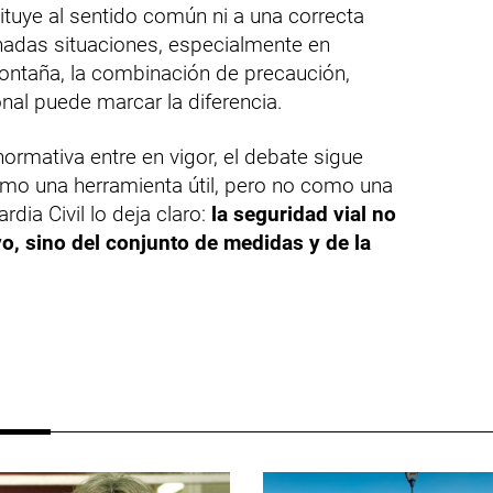
ituye al sentido común ni a una correcta
inadas situaciones, especialmente en
ontaña, la combinación de precaución,
ional puede marcar la diferencia.
ormativa entre en vigor, el debate sigue
como una herramienta útil, pero no como una
dia Civil lo deja claro:
la seguridad vial no
o, sino del conjunto de medidas y de la