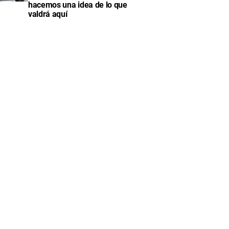
hacemos una idea de lo que
valdrá aquí