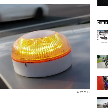
NOTIC
Baliza V-16