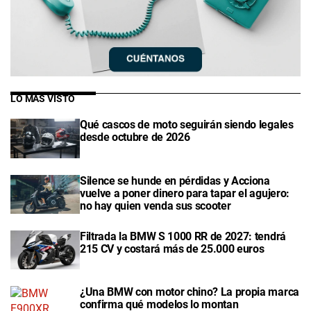
LO MÁS VISTO
Qué cascos de moto seguirán siendo legales
desde octubre de 2026
Silence se hunde en pérdidas y Acciona
vuelve a poner dinero para tapar el agujero:
no hay quien venda sus scooter
Filtrada la BMW S 1000 RR de 2027: tendrá
215 CV y costará más de 25.000 euros
¿Una BMW con motor chino? La propia marca
confirma qué modelos lo montan