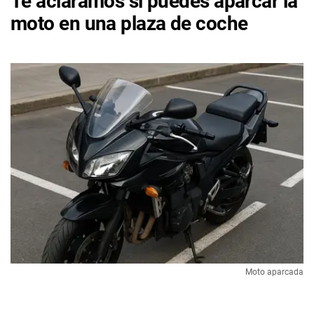
Te aclaramos si puedes aparcar la
moto en una plaza de coche
Moto aparcada