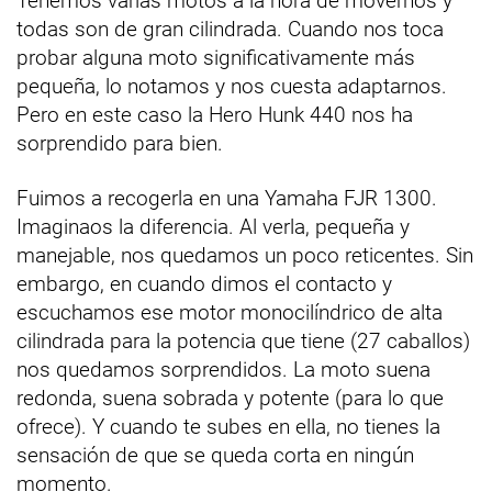
Tenemos varias motos a la hora de movernos y
todas son de gran cilindrada. Cuando nos toca
probar alguna moto significativamente más
pequeña, lo notamos y nos cuesta adaptarnos.
Pero en este caso la Hero Hunk 440 nos ha
sorprendido para bien.
Fuimos a recogerla en una Yamaha FJR 1300.
Imaginaos la diferencia. Al verla, pequeña y
manejable, nos quedamos un poco reticentes. Sin
embargo, en cuando dimos el contacto y
escuchamos ese motor monocilíndrico de alta
cilindrada para la potencia que tiene (27 caballos)
nos quedamos sorprendidos. La moto suena
redonda, suena sobrada y potente (para lo que
ofrece). Y cuando te subes en ella, no tienes la
sensación de que se queda corta en ningún
momento.