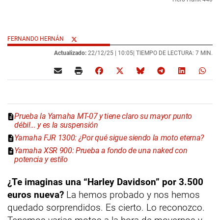
FERNANDO HERNÁN
Actualizado:
22/12/25 |
10:05
| TIEMPO DE LECTURA: 7 MIN.
Prueba la Yamaha MT-07 y tiene claro su mayor punto
débil... y es la suspensión
Yamaha FJR 1300: ¿Por qué sigue siendo la moto eterna?
Yamaha XSR 900: Prueba a fondo de una naked con
potencia y estilo
¿Te imaginas una “Harley Davidson” por 3.500
euros nueva?
La hemos probado y nos hemos
quedado sorprendidos. Es cierto. Lo reconozco.