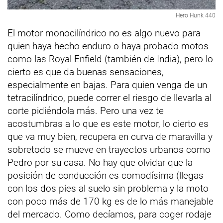
Hero Hunk 440
El motor monocilíndrico no es algo nuevo para
quien haya hecho enduro o haya probado motos
como las Royal Enfield (también de India), pero lo
cierto es que da buenas sensaciones,
especialmente en bajas. Para quien venga de un
tetracilíndrico, puede correr el riesgo de llevarla al
corte pidiéndola más. Pero una vez te
acostumbras a lo que es este motor, lo cierto es
que va muy bien, recupera en curva de maravilla y
sobretodo se mueve en trayectos urbanos como
Pedro por su casa. No hay que olvidar que la
posición de conducción es comodísima (llegas
con los dos pies al suelo sin problema y la moto
con poco más de 170 kg es de lo más manejable
del mercado. Como decíamos, para coger rodaje