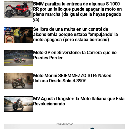
BMW paraliza la entrega de algunas S 1000
RR por un fallo que puede apagar la moto en
plena marcha (da igual que la hayas pagado
ya)
Se libra de una multa en un control de
alcoholemia porque estaba "empujando" la
moto apagada (pero estaba borracho)
Moto GP en Silverstone: la Carrera que no
Puedes Perder
Moto Morini SEIEMMEZZO STR: Naked
Italiana Desde Solo 4.390€
MV Agusta Dragster: la Moto Italiana que Está
Revolucionando