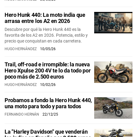
Hero Hunk 440: La moto india que
arrasa entre los A2 en 2026
Descubre por qué la Hero Hunk 440 es la
favorita de los A2 en 2026. Potencia, estilo y
precio que conquistan en cada carretera.
HUGO HERNÁNDEZ
10/05/26
Trail, off-road e irrompible: la nueva
Hero Xpulse 200 4V te lo da todo por
poco más de 2.500 euros
HUGO HERNÁNDEZ
10/02/26
Probamos a fondo la Hero Hunk 440,
una moto para todo y para todos
FERNANDO HERNÁN
22/12/25
La "Harley Davidson" que venderán