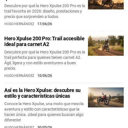
Descubre por qué la Hero Xpulse 200 Pro es la
trail favorita en 2026: diseño, prestaciones y
precio que sorprenden a todos.
HUGO HERNÁNDEZ
17/06/26
Hero Xpulse 200 Pro: Trail accesible
ideal para carnet A2
Descubre por qué la Hero Xpulse 200 Pro es la
trail perfecta para quienes tienen carnet A2.
Ágil, ligera y con estilo aventurero a buen
precio.
HUGO HERNÁNDEZ
10/06/26
Así es la Hero Xpulse: descubre su
estilo y características únicas
Conoce la Hero Xpulse, una moto que mezcla
aventura y estilo con características que la
hacen única. ¡Ideal para quienes buscan algo
diferente!
HUGO HERNÁNDEZ
30/05/26