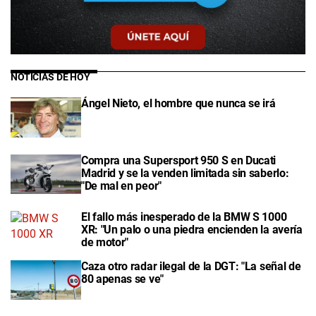
NOTICIAS DE HOY
Ángel Nieto, el hombre que nunca se irá
Compra una Supersport 950 S en Ducati
Madrid y se la venden limitada sin saberlo:
"De mal en peor"
El fallo más inesperado de la BMW S 1000
XR: "Un palo o una piedra encienden la avería
de motor"
Caza otro radar ilegal de la DGT: "La señal de
80 apenas se ve"