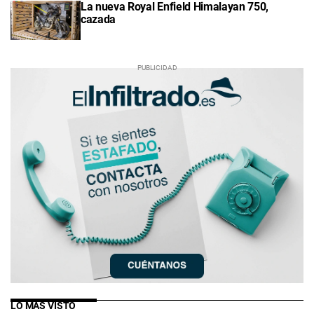
La nueva Royal Enfield Himalayan 750,
cazada
LO MÁS VISTO