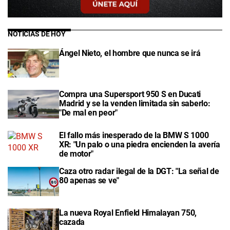
NOTICIAS DE HOY
Ángel Nieto, el hombre que nunca se irá
Compra una Supersport 950 S en Ducati
Madrid y se la venden limitada sin saberlo:
"De mal en peor"
El fallo más inesperado de la BMW S 1000
XR: "Un palo o una piedra encienden la avería
de motor"
Caza otro radar ilegal de la DGT: "La señal de
80 apenas se ve"
La nueva Royal Enfield Himalayan 750,
cazada