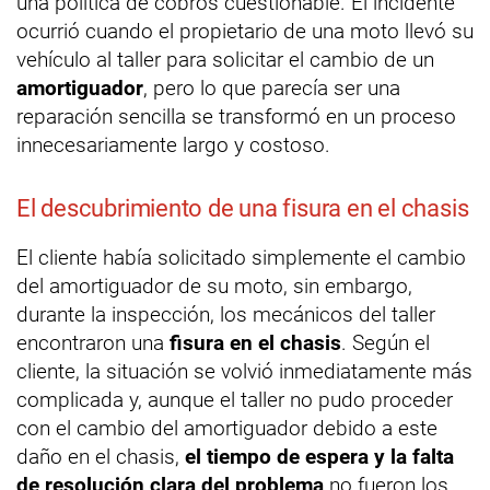
una política de cobros cuestionable. El incidente
ocurrió cuando el propietario de una moto llevó su
vehículo al taller para solicitar el cambio de un
amortiguador
, pero lo que parecía ser una
reparación sencilla se transformó en un proceso
innecesariamente largo y costoso.
El descubrimiento de una fisura en el chasis
El cliente había solicitado simplemente el cambio
del amortiguador de su moto, sin embargo,
durante la inspección, los mecánicos del taller
encontraron una
fisura en el chasis
. Según el
cliente, la situación se volvió inmediatamente más
complicada y, aunque el taller no pudo proceder
con el cambio del amortiguador debido a este
daño en el chasis,
el tiempo de espera y la falta
de resolución clara del problema
no fueron los