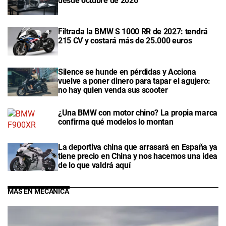
desde octubre de 2026
Filtrada la BMW S 1000 RR de 2027: tendrá
215 CV y costará más de 25.000 euros
Silence se hunde en pérdidas y Acciona
vuelve a poner dinero para tapar el agujero:
no hay quien venda sus scooter
¿Una BMW con motor chino? La propia marca
confirma qué modelos lo montan
La deportiva china que arrasará en España ya
tiene precio en China y nos hacemos una idea
de lo que valdrá aquí
MÁS EN MECÁNICA