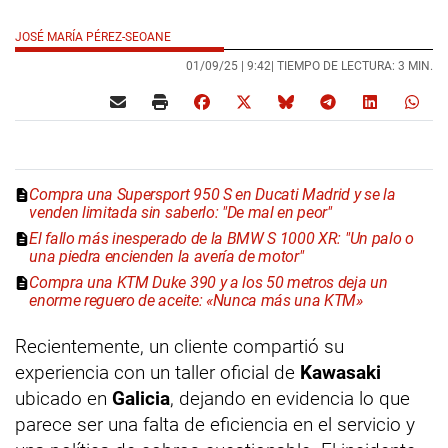
JOSÉ MARÍA PÉREZ-SEOANE
01/09/25 |
9:42
| TIEMPO DE LECTURA: 3 MIN.
Compra una Supersport 950 S en Ducati Madrid y se la
venden limitada sin saberlo: "De mal en peor"
El fallo más inesperado de la BMW S 1000 XR: "Un palo o
una piedra encienden la avería de motor"
Compra una KTM Duke 390 y a los 50 metros deja un
enorme reguero de aceite: «Nunca más una KTM»
Recientemente, un cliente compartió su
experiencia con un taller oficial de
Kawasaki
ubicado en
Galicia
, dejando en evidencia lo que
parece ser una falta de eficiencia en el servicio y