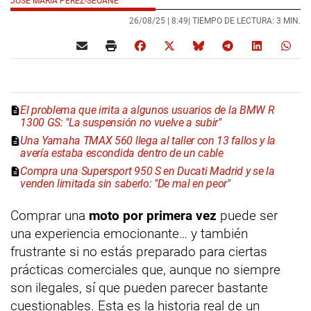
JOSÉ MARÍA PÉREZ-SEOANE
26/08/25 |
8:49
| TIEMPO DE LECTURA: 3 MIN.
El problema que irrita a algunos usuarios de la BMW R
1300 GS: "La suspensión no vuelve a subir"
Una Yamaha TMAX 560 llega al taller con 13 fallos y la
avería estaba escondida dentro de un cable
Compra una Supersport 950 S en Ducati Madrid y se la
venden limitada sin saberlo: "De mal en peor"
Comprar una
moto por primera vez
puede ser
una experiencia emocionante… y también
frustrante si no estás preparado para ciertas
prácticas comerciales que, aunque no siempre
son ilegales, sí que pueden parecer bastante
cuestionables. Esta es la historia real de un