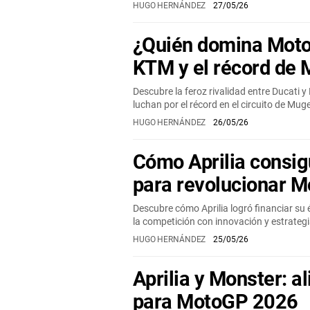
HUGO HERNÁNDEZ
27/05/26
¿Quién domina Moto
KTM y el récord de 
Descubre la feroz rivalidad entre Ducat
luchan por el récord en el circuito de Mug
HUGO HERNÁNDEZ
26/05/26
Cómo Aprilia consig
para revolucionar 
Descubre cómo Aprilia logró financiar su
la competición con innovación y estrategi
HUGO HERNÁNDEZ
25/05/26
Aprilia y Monster: al
para MotoGP 2026