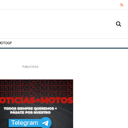
RS
MOTOGP