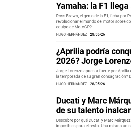
Yamaha: la F1 lleg
Ross Brawn, el genio de la F1, ficha po
revolucionar el mundo del motor sobre do
equipo de MotoGP?
HUGO HERNÁNDEZ
28/05/26
¿Aprilia podría con
2026? Jorge Lorenzo
Jorge Lorenzo apuesta fuerte por Aprili
la temporada de su gran consagración? D
HUGO HERNÁNDEZ
28/05/26
Ducati y Marc Márqu
de su talento inalca
Descubre por qué Ducati y Marc Márquez
imposibles para el resto. Una mirada úni