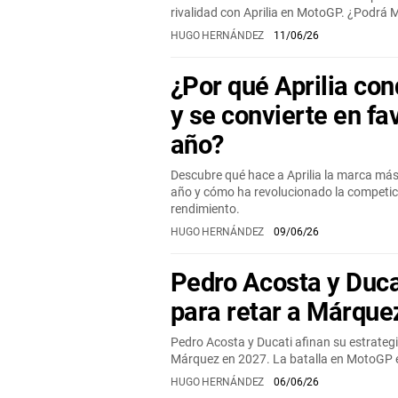
rivalidad con Aprilia en MotoGP. ¿Podrá M
HUGO HERNÁNDEZ
11/06/26
¿Por qué Aprilia co
y se convierte en fa
año?
Descubre qué hace a Aprilia la marca m
año y cómo ha revolucionado la competic
rendimiento.
HUGO HERNÁNDEZ
09/06/26
Pedro Acosta y Duca
para retar a Márque
Pedro Acosta y Ducati afinan su estrateg
Márquez en 2027. La batalla en MotoGP 
HUGO HERNÁNDEZ
06/06/26