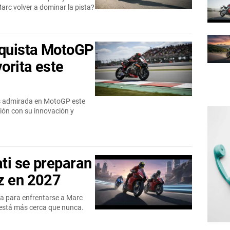
arc volver a dominar la pista?
nquista MotoGP
vorita este
ás admirada en MotoGP este
ión con su innovación y
ti se preparan
z en 2027
ia para enfrentarse a Marc
está más cerca que nunca.