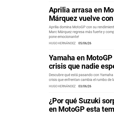
Aprilia arrasa en M
Márquez vuelve con
Aprilia domina MotoGP con su rendimient
Marc Márquez regresa más fuerte y compe
pone emocionante!
HUGO HERNÁNDEZ
05/06/26
Yamaha en MotoGP 
crisis que nadie es
Descubre qué está pasando con Yamaha 
crisis que enfrentan cambia el rumbo de l
HUGO HERNÁNDEZ
03/06/26
¿Por qué Suzuki sor
en MotoGP esta te