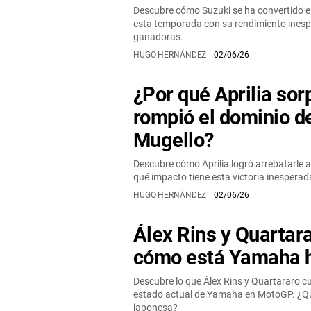
Descubre cómo Suzuki se ha convertido e
esta temporada con su rendimiento inesp
ganadoras.
HUGO HERNÁNDEZ
02/06/26
¿Por qué Aprilia sor
rompió el dominio d
Mugello?
Descubre cómo Aprilia logró arrebatarle a
qué impacto tiene esta victoria inespera
HUGO HERNÁNDEZ
02/06/26
Álex Rins y Quartar
cómo está Yamaha 
Descubre lo que Álex Rins y Quartararo c
estado actual de Yamaha en MotoGP. ¿Q
japonesa?