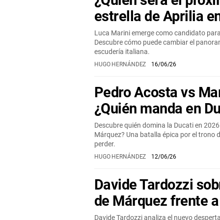
¿Quién será el próxi
estrella de Aprilia 
Luca Marini emerge como candidato para b
Descubre cómo puede cambiar el panorama
escudería italiana.
HUGO HERNÁNDEZ
16/06/26
Pedro Acosta vs Ma
¿Quién manda en Du
Descubre quién domina la Ducati en 2026
Márquez? Una batalla épica por el trono
perder.
HUGO HERNÁNDEZ
12/06/26
Davide Tardozzi sob
de Márquez frente a 
Davide Tardozzi analiza el nuevo despert