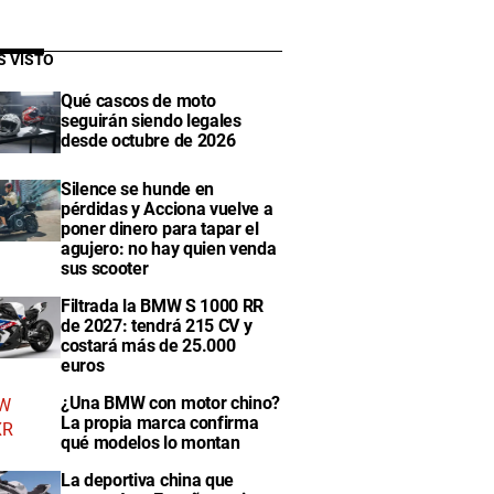
S VISTO
Qué cascos de moto
seguirán siendo legales
desde octubre de 2026
Silence se hunde en
pérdidas y Acciona vuelve a
poner dinero para tapar el
agujero: no hay quien venda
sus scooter
Filtrada la BMW S 1000 RR
de 2027: tendrá 215 CV y
costará más de 25.000
euros
¿Una BMW con motor chino?
La propia marca confirma
qué modelos lo montan
La deportiva china que