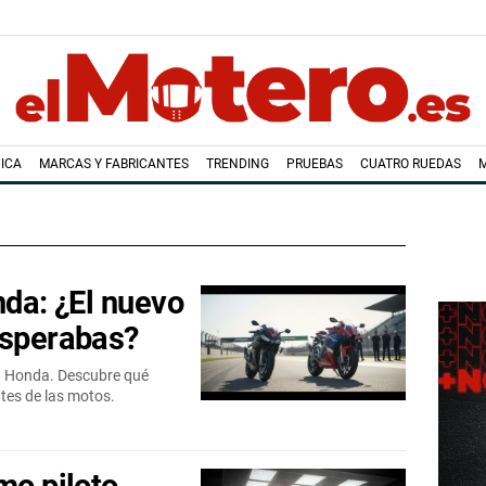
ICA
MARCAS Y FABRICANTES
TRENDING
PRUEBAS
CUATRO RUEDAS
nda: ¿El nuevo
esperabas?
e a Honda. Descubre qué
tes de las motos.