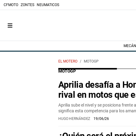
CFMOTO
ZONTES
NEUMATICOS
MECÁN
EL MOTERO
MOTOGP
MOTOGP
Aprilia desafía a Ho
rival en motos que 
Aprilia sube el nivel y se posiciona frent
significa esta competencia para los aman
HUGO HERNÁNDEZ
19/06/26