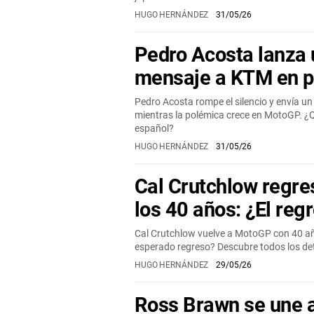
HUGO HERNÁNDEZ
31/05/26
Pedro Acosta lanza 
mensaje a KTM en p
Pedro Acosta rompe el silencio y envía 
mientras la polémica crece en MotoGP. ¿Qu
español?
HUGO HERNÁNDEZ
31/05/26
Cal Crutchlow regr
los 40 años: ¿El reg
Cal Crutchlow vuelve a MotoGP con 40 añ
esperado regreso? Descubre todos los det
HUGO HERNÁNDEZ
29/05/26
Ross Brawn se une 