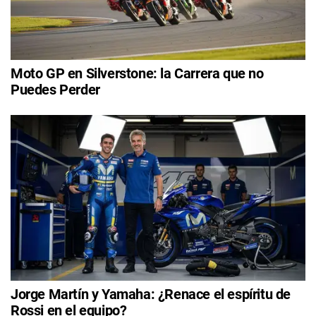
Moto GP en Silverstone: la Carrera que no
Puedes Perder
Jorge Martín y Yamaha: ¿Renace el espíritu de
Rossi en el equipo?