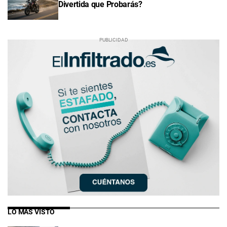
Divertida que Probarás?
LO MÁS VISTO