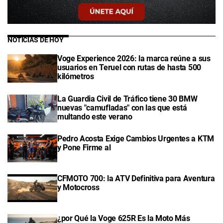
NOTICIAS DE HOY
Voge Experience 2026: la marca reúne a sus
usuarios en Teruel con rutas de hasta 500
kilómetros
La Guardia Civil de Tráfico tiene 30 BMW
nuevas "camufladas" con las que está
multando este verano
Pedro Acosta Exige Cambios Urgentes a KTM
y Pone Firme al
CFMOTO 700: la ATV Definitiva para Aventura
y Motocross
¿por Qué la Voge 625R Es la Moto Más