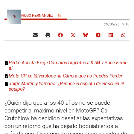
HUGO HERNÁNDEZ
29/05/26 |
9:10
Pedro Acosta Exige Cambios Urgentes a KTM y Pone Firme
al
Moto GP en Silverstone: la Carrera que no Puedes Perder
Jorge Martín y Yamaha: ¿Renace el espíritu de Rossi en el
equipo?
¿Quién dijo que a los 40 años no se puede
competir al máximo nivel en MotoGP? Cal
Crutchlow ha decidido desafiar las expectativas
con un retorno que ha dejado boquiabiertos a
más de uno. Después de varios años alejados de