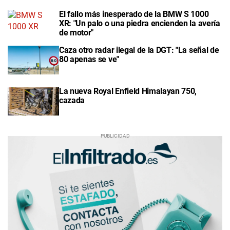
El fallo más inesperado de la BMW S 1000
XR: "Un palo o una piedra encienden la avería
de motor"
Caza otro radar ilegal de la DGT: "La señal de
80 apenas se ve"
La nueva Royal Enfield Himalayan 750,
cazada