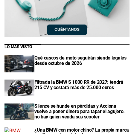
LO MÁS VISTO
Qué cascos de moto seguirán siendo legales
desde octubre de 2026
Filtrada la BMW S 1000 RR de 2027: tendrá
215 CV y costará más de 25.000 euros
Silence se hunde en pérdidas y Acciona
vuelve a poner dinero para tapar el agujero:
no hay quien venda sus scooter
¿Una BMW con motor chino? La propia marca