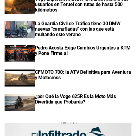
usuarios en Teruel con rutas de hasta 500
kilómetros
La Guardia Civil de Tráfico tiene 30 BMW
nuevas "camufladas" con las que está
multando este verano
Pedro Acosta Exige Cambios Urgentes a KTM
y Pone Firme al
CFMOTO 700: la ATV Definitiva para Aventura
y Motocross
¿por Qué la Voge 625R Es la Moto Más
Divertida que Probarás?