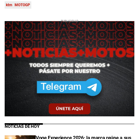
ktm
MOTOGP
NOTICIAS DE HOY
Voge Experience 2026: la marca reúne a sus