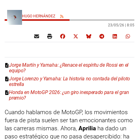
HUGO HERNÁNDEZ
23/05/26 |
8:05
Jorge Martín y Yamaha: ¿Renace el espíritu de Rossi en el
equipo?
Jorge Lorenzo y Yamaha: La historia no contada del piloto
estrella
Honda en MotoGP 2026: ¿un giro inesperado para el gran
premio?
Cuando hablamos de MotoGP, los movimientos
fuera de pista suelen ser tan emocionantes como
las carreras mismas. Ahora,
Aprilia
ha dado un
paso estratégico que no pasa desapercibido: ha