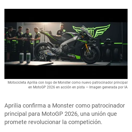
Motocicleta Aprilia con logo de Monster como nuevo patrocinador principal
en MotoGP 2026 en acción en pista — Imagen generada por IA
Aprilia confirma a Monster como patrocinador
principal para MotoGP 2026, una unión que
promete revolucionar la competición.