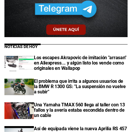
NOTICIAS DE HOY
Los escapes Akrapovic de imitación "arrasan"
en Aliexpress... y algún listo los vende como
originales en Wallapop
El problema que irrita a algunos usuarios de
la BMW R 1300 GS: "La suspensión no vuelve
a subir"
Una Yamaha TMAX 560 llega al taller con 13
fallos y la avería estaba escondida dentro de
un cable
Así de equipada viene la nueva Aprilia RS 457