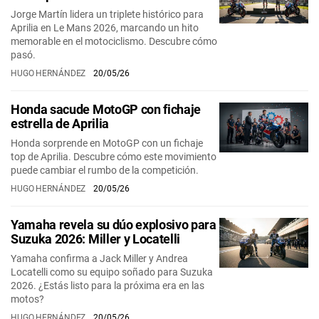
Jorge Martín lidera un triplete histórico para
Aprilia en Le Mans 2026, marcando un hito
memorable en el motociclismo. Descubre cómo
pasó.
HUGO HERNÁNDEZ
20/05/26
Honda sacude MotoGP con fichaje
estrella de Aprilia
Honda sorprende en MotoGP con un fichaje
top de Aprilia. Descubre cómo este movimiento
puede cambiar el rumbo de la competición.
HUGO HERNÁNDEZ
20/05/26
Yamaha revela su dúo explosivo para
Suzuka 2026: Miller y Locatelli
Yamaha confirma a Jack Miller y Andrea
Locatelli como su equipo soñado para Suzuka
2026. ¿Estás listo para la próxima era en las
motos?
HUGO HERNÁNDEZ
20/05/26