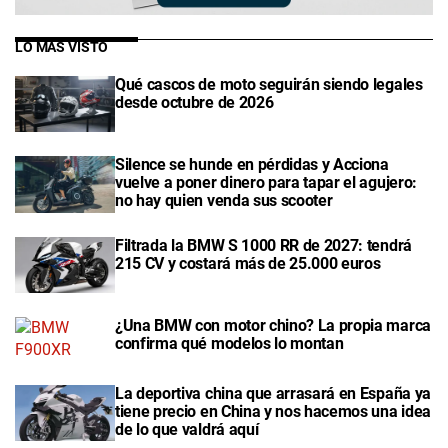
LO MÁS VISTO
Qué cascos de moto seguirán siendo legales
desde octubre de 2026
Silence se hunde en pérdidas y Acciona
vuelve a poner dinero para tapar el agujero:
no hay quien venda sus scooter
Filtrada la BMW S 1000 RR de 2027: tendrá
215 CV y costará más de 25.000 euros
¿Una BMW con motor chino? La propia marca
confirma qué modelos lo montan
La deportiva china que arrasará en España ya
tiene precio en China y nos hacemos una idea
de lo que valdrá aquí