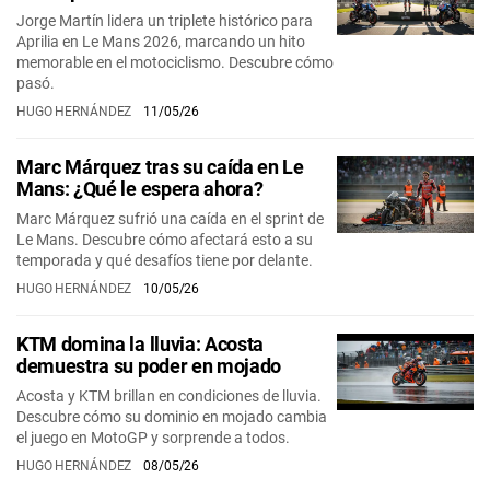
Jorge Martín lidera un triplete histórico para
Aprilia en Le Mans 2026, marcando un hito
memorable en el motociclismo. Descubre cómo
pasó.
HUGO HERNÁNDEZ
11/05/26
Marc Márquez tras su caída en Le
Mans: ¿Qué le espera ahora?
Marc Márquez sufrió una caída en el sprint de
Le Mans. Descubre cómo afectará esto a su
temporada y qué desafíos tiene por delante.
HUGO HERNÁNDEZ
10/05/26
KTM domina la lluvia: Acosta
demuestra su poder en mojado
Acosta y KTM brillan en condiciones de lluvia.
Descubre cómo su dominio en mojado cambia
el juego en MotoGP y sorprende a todos.
HUGO HERNÁNDEZ
08/05/26