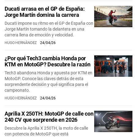
Ducati arrasa en el GP de España:
Jorge Martín domina la carrera
Ducati impone su ritmo en el GP de España con
Jorge Martín tomando la delantera en una
carrera llena de emoción y velocidad.
HUGO HERNÁNDEZ
24/04/26
¿Por qué Tech3 cambia Honda por
KTM en MotoGP? Descubre la razón
Tech3 abandona Honda y apuesta por KTM en
MotoGP. Conoce las claves detrás de esta
sorprendente decisión y qué significa para el
campeonato.
HUGO HERNÁNDEZ
24/04/26
Aprilia X 250TH: MotoGP de calle con
240 CV que sorprende en 2026
Descubre la Aprilia X 250TH, la moto de calle
con potencia de MotoGP que está