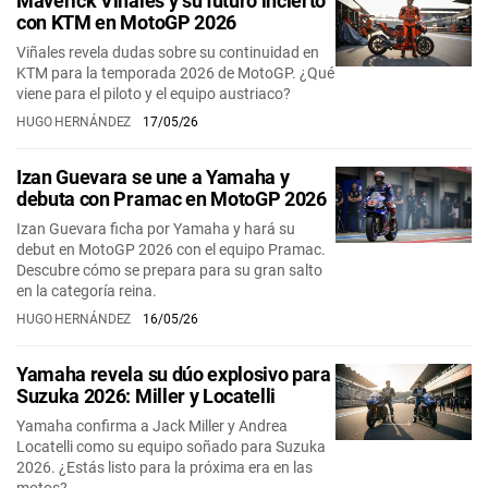
Maverick Viñales y su futuro incierto
con KTM en MotoGP 2026
Viñales revela dudas sobre su continuidad en
KTM para la temporada 2026 de MotoGP. ¿Qué
viene para el piloto y el equipo austriaco?
HUGO HERNÁNDEZ
17/05/26
Izan Guevara se une a Yamaha y
debuta con Pramac en MotoGP 2026
Izan Guevara ficha por Yamaha y hará su
debut en MotoGP 2026 con el equipo Pramac.
Descubre cómo se prepara para su gran salto
en la categoría reina.
HUGO HERNÁNDEZ
16/05/26
Yamaha revela su dúo explosivo para
Suzuka 2026: Miller y Locatelli
Yamaha confirma a Jack Miller y Andrea
Locatelli como su equipo soñado para Suzuka
2026. ¿Estás listo para la próxima era en las
motos?