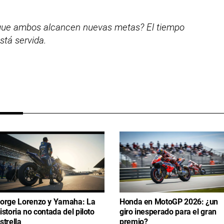
a que ambos alcancen nuevas metas? El tiempo
stá servida.
orge Lorenzo y Yamaha: La
Honda en MotoGP 2026: ¿un
istoria no contada del piloto
giro inesperado para el gran
strella
premio?