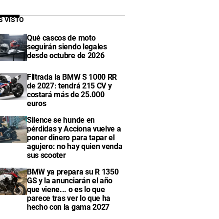
S VISTO
Qué cascos de moto
seguirán siendo legales
desde octubre de 2026
Filtrada la BMW S 1000 RR
de 2027: tendrá 215 CV y
costará más de 25.000
euros
Silence se hunde en
pérdidas y Acciona vuelve a
poner dinero para tapar el
agujero: no hay quien venda
sus scooter
BMW ya prepara su R 1350
GS y la anunciarán el año
que viene... o es lo que
parece tras ver lo que ha
hecho con la gama 2027