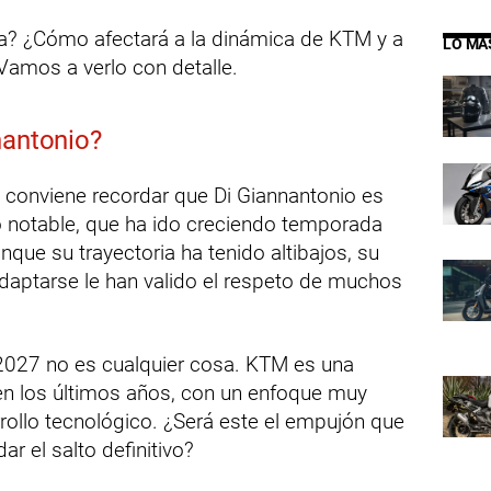
za? ¿Cómo afectará a la dinámica de KTM y a
LO MÁ
 Vamos a verlo con detalle.
nantonio?
 conviene recordar que Di Giannantonio es
to notable, que ha ido creciendo temporada
ue su trayectoria ha tenido altibajos, su
daptarse le han valido el respeto de muchos
 2027 no es cualquier cosa. KTM es una
n los últimos años, con un enfoque muy
rollo tecnológico. ¿Será este el empujón que
ar el salto definitivo?