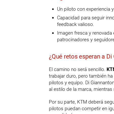
Un piloto con experiencia y
Capacidad para seguir inn
feedback valioso.
Imagen fresca y renovada en
patrocinadores y seguidor
¿Qué retos esperan a Di
El camino no será sencillo.
KT
trabajar duro, pero también ha
pilotos y equipo. Di Giannanto
al estilo de la marca, mientras
Por su parte, KTM deberá segu
pilotos puedan competir en ig