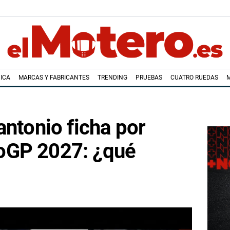
ICA
MARCAS Y FABRICANTES
TRENDING
PRUEBAS
CUATRO RUEDAS
antonio ficha por
oGP 2027: ¿qué