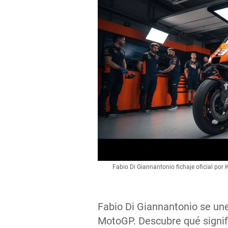
Fabio Di Giannantonio fichaje oficial po
Fabio Di Giannantonio se un
MotoGP. Descubre qué signifi