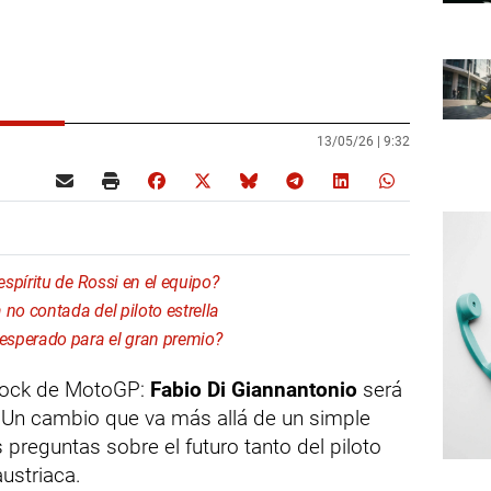
13/05/26 |
9:32
spíritu de Rossi en el equipo?
no contada del piloto estrella
esperado para el gran premio?
ddock de MotoGP:
Fabio Di Giannantonio
será
Un cambio que va más allá de un simple
 preguntas sobre el futuro tanto del piloto
ustriaca.