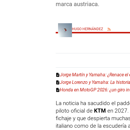
marca austriaca.
HUGO HERNÁNDEZ
Jorge Martín y Yamaha: ¿Renace el e
Jorge Lorenzo y Yamaha: La historia 
Honda en MotoGP 2026: ¿un giro in
La noticia ha sacudido el pa
piloto oficial de
KTM
en 2027. 
fichaje y que despierta muchas
italiano como de la escudería a