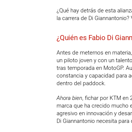
¿Qué hay detrás de esta alian
la carrera de Di Giannantonio?
¿Quién es Fabio Di Gian
Antes de meternos en materia,
un piloto joven y con un talen
tras temporada en MotoGP. Aunq
constancia y capacidad para a
dentro del paddock.
Ahora bien
, fichar por KTM en
marca que ha crecido mucho e
agresivo en innovación y desar
Di Giannantonio necesita para d