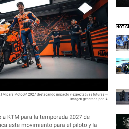
NOTIC
r KTM para MotoGP 2027 destacando impacto y expectativas futuras —
Imagen generada por IA
e a KTM para la temporada 2027 de
ca este movimiento para el piloto y la