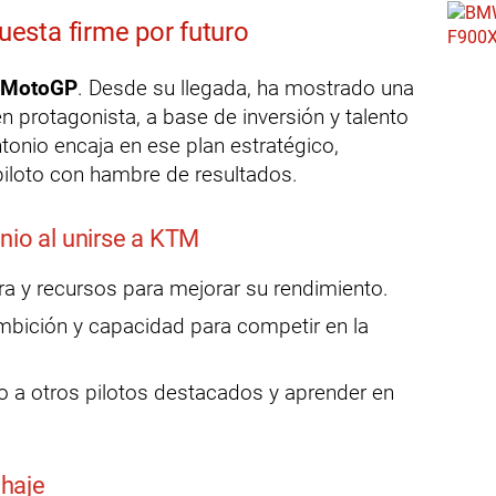
esta firme por futuro
n MotoGP
. Desde su llegada, ha mostrado una
en protagonista, a base de inversión y talento
ntonio encaja en ese plan estratégico,
 piloto con hambre de resultados.
nio al unirse a KTM
a y recursos para mejorar su rendimiento.
bición y capacidad para competir en la
o a otros pilotos destacados y aprender en
haje