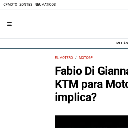
CFMOTO
ZONTES
NEUMATICOS
MECÁN
EL MOTERO
MOTOGP
Fabio Di Giann
KTM para Mot
implica?