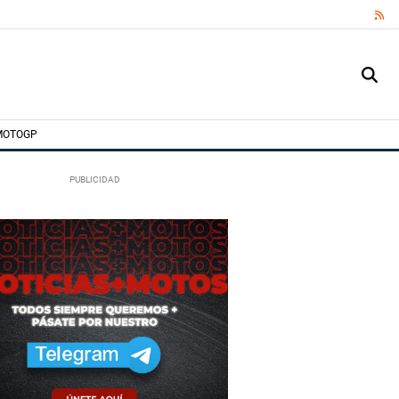
RS
MOTOGP