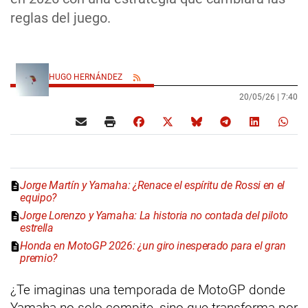
reglas del juego.
HUGO HERNÁNDEZ
20/05/26 |
7:40
Jorge Martín y Yamaha: ¿Renace el espíritu de Rossi en el
equipo?
Jorge Lorenzo y Yamaha: La historia no contada del piloto
estrella
Honda en MotoGP 2026: ¿un giro inesperado para el gran
premio?
¿Te imaginas una temporada de MotoGP donde
Yamaha no solo compite, sino que transforma por