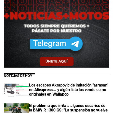
NOTICIAS DE HOY
Los escapes Akrapovic de imitación "arrasan"
en Aliexpress... y algún listo los vende como
originales en Wallapop
El problema que irrita a algunos usuarios de
la BMW R 1300 GS: "La suspensión no vuelve