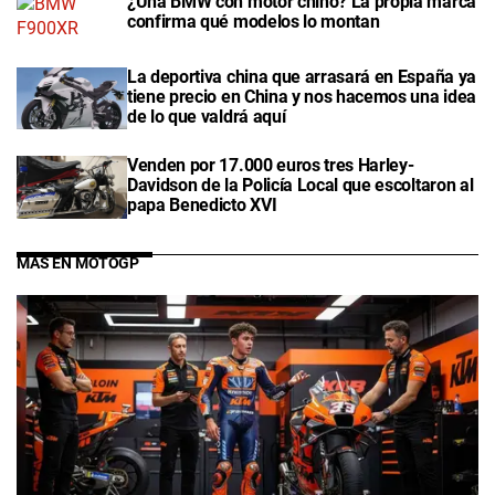
¿Una BMW con motor chino? La propia marca
confirma qué modelos lo montan
La deportiva china que arrasará en España ya
tiene precio en China y nos hacemos una idea
de lo que valdrá aquí
Venden por 17.000 euros tres Harley-
Davidson de la Policía Local que escoltaron al
papa Benedicto XVI
MÁS EN MOTOGP