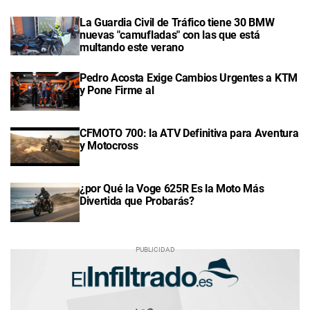
La Guardia Civil de Tráfico tiene 30 BMW
nuevas "camufladas" con las que está
multando este verano
Pedro Acosta Exige Cambios Urgentes a KTM
y Pone Firme al
CFMOTO 700: la ATV Definitiva para Aventura
y Motocross
¿por Qué la Voge 625R Es la Moto Más
Divertida que Probarás?