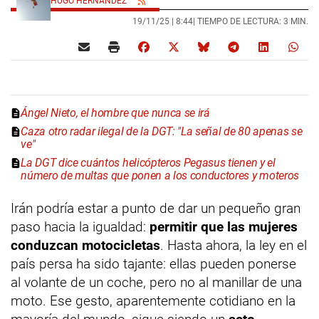
HUGO HERNÁNDEZ
19/11/25 |
8:44
| TIEMPO DE LECTURA: 3 MIN.
Ángel Nieto, el hombre que nunca se irá
Caza otro radar ilegal de la DGT: "La señal de 80 apenas se
ve"
La DGT dice cuántos helicópteros Pegasus tienen y el
número de multas que ponen a los conductores y moteros
Irán podría estar a punto de dar un pequeño gran
paso hacia la igualdad:
permitir que las mujeres
conduzcan motocicletas
. Hasta ahora, la ley en el
país persa ha sido tajante: ellas pueden ponerse
al volante de un coche, pero no al manillar de una
moto. Ese gesto, aparentemente cotidiano en la