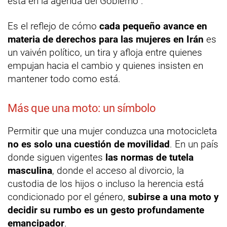
está en la agenda del Gobierno”.
Es el reflejo de cómo
cada pequeño avance en
materia de derechos para las mujeres en Irán
es
un vaivén político, un tira y afloja entre quienes
empujan hacia el cambio y quienes insisten en
mantener todo como está.
Más que una moto: un símbolo
Permitir que una mujer conduzca una motocicleta
no es solo una cuestión de movilidad
. En un país
donde siguen vigentes
las normas de tutela
masculina
, donde el acceso al divorcio, la
custodia de los hijos o incluso la herencia está
condicionado por el género,
subirse a una moto y
decidir su rumbo es un gesto profundamente
emancipador
.