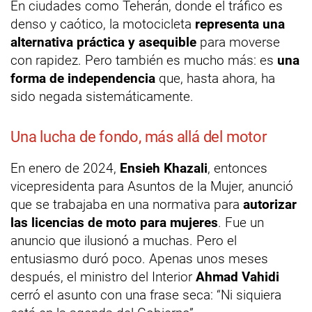
En ciudades como Teherán, donde el tráfico es
denso y caótico, la motocicleta
representa una
alternativa práctica y asequible
para moverse
con rapidez. Pero también es mucho más: es
una
forma de independencia
que, hasta ahora, ha
sido negada sistemáticamente.
Una lucha de fondo, más allá del motor
En enero de 2024,
Ensieh Khazali
, entonces
vicepresidenta para Asuntos de la Mujer, anunció
que se trabajaba en una normativa para
autorizar
las licencias de moto para mujeres
. Fue un
anuncio que ilusionó a muchas. Pero el
entusiasmo duró poco. Apenas unos meses
después, el ministro del Interior
Ahmad Vahidi
cerró el asunto con una frase seca: “Ni siquiera