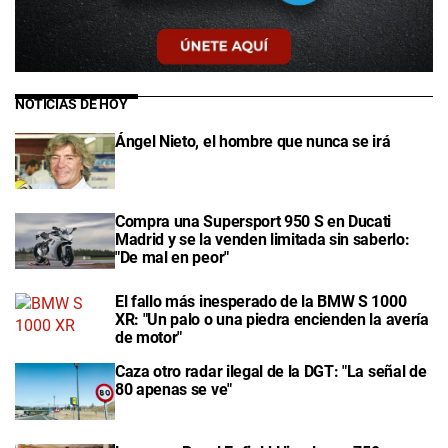
NOTICIAS DE HOY
Ángel Nieto, el hombre que nunca se irá
Compra una Supersport 950 S en Ducati
Madrid y se la venden limitada sin saberlo:
"De mal en peor"
El fallo más inesperado de la BMW S 1000
XR: "Un palo o una piedra encienden la avería
de motor"
Caza otro radar ilegal de la DGT: "La señal de
80 apenas se ve"