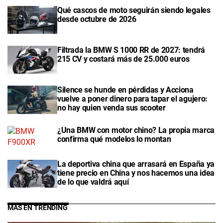
Qué cascos de moto seguirán siendo legales
desde octubre de 2026
Filtrada la BMW S 1000 RR de 2027: tendrá
215 CV y costará más de 25.000 euros
Silence se hunde en pérdidas y Acciona
vuelve a poner dinero para tapar el agujero:
no hay quien venda sus scooter
¿Una BMW con motor chino? La propia marca
confirma qué modelos lo montan
La deportiva china que arrasará en España ya
tiene precio en China y nos hacemos una idea
de lo que valdrá aquí
MÁS EN TRENDING