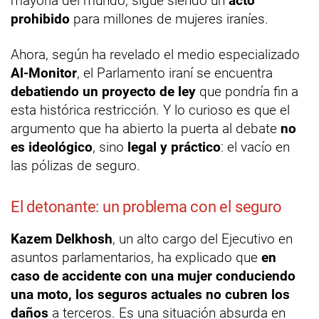
mayoría del mundo, sigue siendo un
acto
prohibido
para millones de mujeres iraníes.
Ahora, según ha revelado el medio especializado
Al-Monitor
, el Parlamento iraní se encuentra
debatiendo un proyecto de ley
que pondría fin a
esta histórica restricción. Y lo curioso es que el
argumento que ha abierto la puerta al debate
no
es ideológico
, sino
legal y práctico
: el vacío en
las pólizas de seguro.
El detonante: un problema con el seguro
Kazem Delkhosh
, un alto cargo del Ejecutivo en
asuntos parlamentarios, ha explicado que
en
caso de accidente con una mujer conduciendo
una moto, los seguros actuales no cubren los
daños
a terceros. Es una situación absurda en