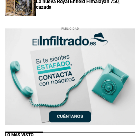
La nueva Royal Enfield Himalayan 750,
cazada
LO MÁS VISTO