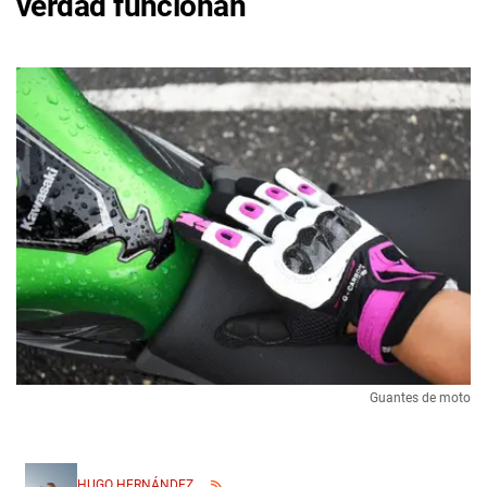
verdad funcionan
Guantes de moto
HUGO HERNÁNDEZ