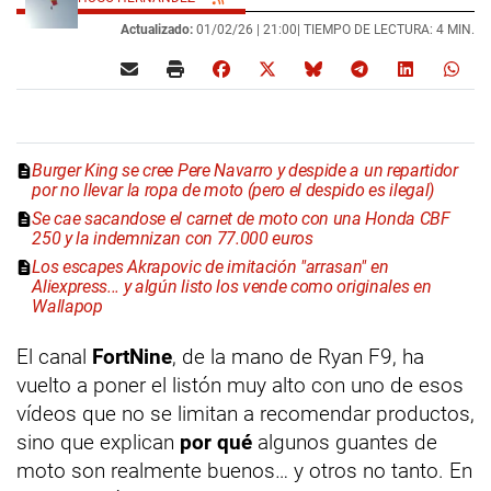
Actualizado:
01/02/26 |
21:00
| TIEMPO DE LECTURA: 4 MIN.
Burger King se cree Pere Navarro y despide a un repartidor
por no llevar la ropa de moto (pero el despido es ilegal)
Se cae sacandose el carnet de moto con una Honda CBF
250 y la indemnizan con 77.000 euros
Los escapes Akrapovic de imitación "arrasan" en
Aliexpress... y algún listo los vende como originales en
Wallapop
El canal
FortNine
, de la mano de Ryan F9, ha
vuelto a poner el listón muy alto con uno de esos
vídeos que no se limitan a recomendar productos,
sino que explican
por qué
algunos guantes de
moto son realmente buenos… y otros no tanto. En