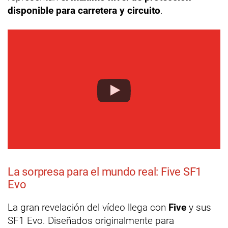
disponible para carretera y circuito
.
La sorpresa para el mundo real: Five SF1
Evo
La gran revelación del vídeo llega con
Five
y sus
SF1 Evo. Diseñados originalmente para