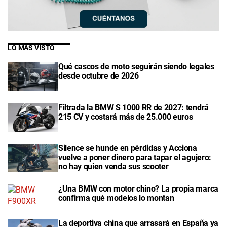
LO MÁS VISTO
Qué cascos de moto seguirán siendo legales
desde octubre de 2026
Filtrada la BMW S 1000 RR de 2027: tendrá
215 CV y costará más de 25.000 euros
Silence se hunde en pérdidas y Acciona
vuelve a poner dinero para tapar el agujero:
no hay quien venda sus scooter
¿Una BMW con motor chino? La propia marca
confirma qué modelos lo montan
La deportiva china que arrasará en España ya