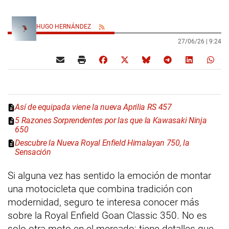
HUGO HERNÁNDEZ
27/06/26 |
9:24
Así de equipada viene la nueva Aprilia RS 457
5 Razones Sorprendentes por las que la Kawasaki Ninja
650
Descubre la Nueva Royal Enfield Himalayan 750, la
Sensación
Si alguna vez has sentido la emoción de montar
una motocicleta que combina tradición con
modernidad, seguro te interesa conocer más
sobre la Royal Enfield Goan Classic 350. No es
solo otra moto en el mercado; tiene detalles que