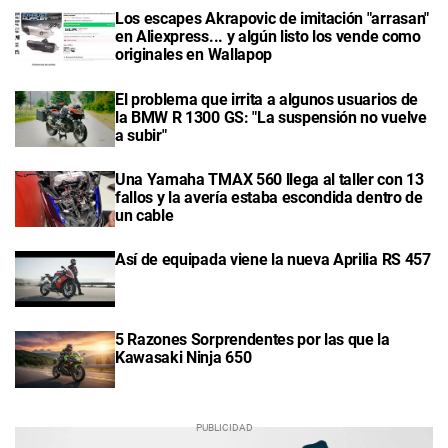
Los escapes Akrapovic de imitación "arrasan"
en Aliexpress... y algún listo los vende como
originales en Wallapop
El problema que irrita a algunos usuarios de
la BMW R 1300 GS: "La suspensión no vuelve
a subir"
Una Yamaha TMAX 560 llega al taller con 13
fallos y la avería estaba escondida dentro de
un cable
Así de equipada viene la nueva Aprilia RS 457
5 Razones Sorprendentes por las que la
Kawasaki Ninja 650