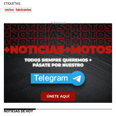
ETIQUETAS:
motos
fabricantes
NOTICIAS DE HOY