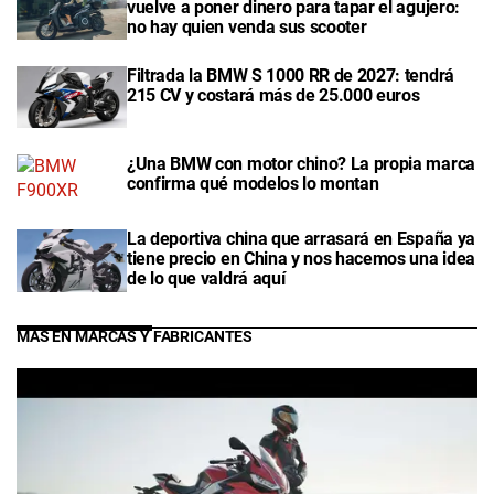
vuelve a poner dinero para tapar el agujero:
no hay quien venda sus scooter
Filtrada la BMW S 1000 RR de 2027: tendrá
215 CV y costará más de 25.000 euros
¿Una BMW con motor chino? La propia marca
confirma qué modelos lo montan
La deportiva china que arrasará en España ya
tiene precio en China y nos hacemos una idea
de lo que valdrá aquí
MÁS EN MARCAS Y FABRICANTES