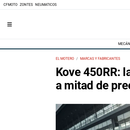
CFMOTO
ZONTES
NEUMATICOS
MECÁN
EL MOTERO
MARCAS Y FABRICANTES
Kove 450RR: la
a mitad de pre