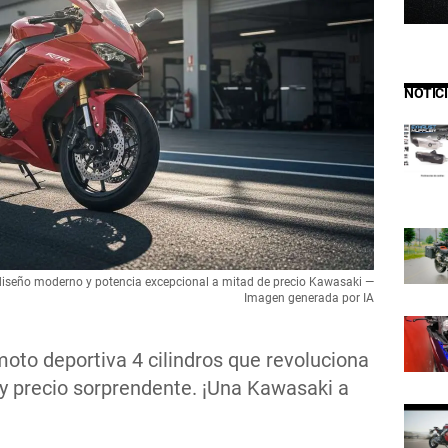
NOTIC
 diseño moderno y potencia excepcional a mitad de precio Kawasaki —
Imagen generada por IA
oto deportiva 4 cilindros que revoluciona
y precio sorprendente. ¡Una Kawasaki a