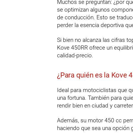
Muchos se preguntan: ¿por qué
se optimizan algunos component
de conducción. Esto se traduc
perder la esencia deportiva que
Si bien no alcanza las cifras 
Kove 450RR ofrece un equilibri
calidad-precio.
¿Para quién es la Kove 
Ideal para motociclistas que qu
una fortuna. También para qui
rendir bien en ciudad y carrete
Además, su motor 450 cc permi
haciendo que sea una opción g