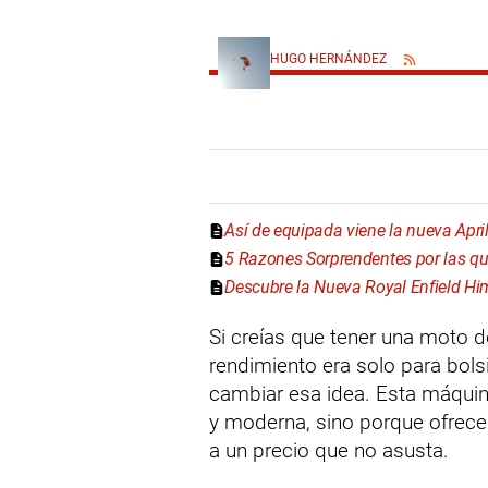
HUGO HERNÁNDEZ
Así de equipada viene la nueva Apri
5 Razones Sorprendentes por las qu
Descubre la Nueva Royal Enfield Hi
Si creías que tener una moto d
rendimiento era solo para bols
cambiar esa idea. Esta máquin
y moderna, sino porque ofrece
a un precio que no asusta.