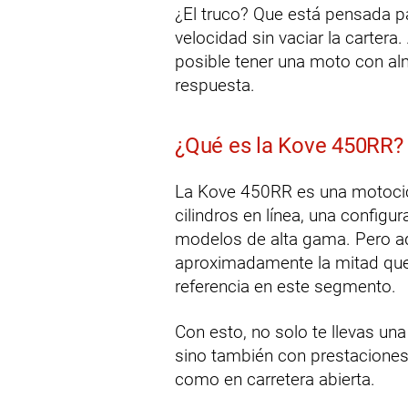
¿El truco? Que está pensada pa
velocidad sin vaciar la cartera.
posible tener una moto con alm
respuesta.
¿Qué es la Kove 450RR?
La Kove 450RR es una motocic
cilindros en línea, una config
modelos de alta gama. Pero aqu
aproximadamente la mitad que
referencia en este segmento.
Con esto, no solo te llevas un
sino también con prestaciones 
como en carretera abierta.