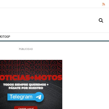
RS
MOTOGP