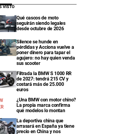
S VISTO
Qué cascos de moto
seguirán siendo legales
desde octubre de 2026
Silence se hunde en
pérdidas y Acciona vuelve a
poner dinero para tapar el
agujero: no hay quien venda
sus scooter
Filtrada la BMW S 1000 RR
de 2027: tendrá 215 CV y
costará más de 25.000
euros
¿Una BMW con motor chino?
La propia marca confirma
qué modelos lo montan
La deportiva china que
arrasará en España ya tiene
precio en China y nos