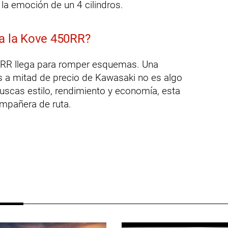
 la emoción de un 4 cilindros.
na la Kove 450RR?
50RR llega para romper esquemas. Una
s a mitad de precio de Kawasaki no es algo
buscas estilo, rendimiento y economía, esta
mpañera de ruta.