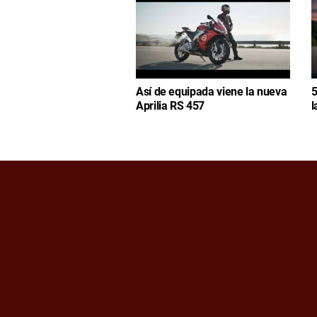
Así de equipada viene la nueva
5
Aprilia RS 457
l