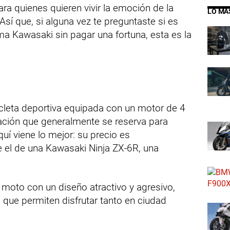
ra quienes quieren vivir la emoción de la
LO MÁ
 Así que, si alguna vez te preguntaste si es
a Kawasaki sin pagar una fortuna, esta es la
leta deportiva equipada con un motor de 4
uración que generalmente se reserva para
í viene lo mejor: su precio es
 el de una Kawasaki Ninja ZX-6R, una
a moto con un diseño atractivo y agresivo,
que permiten disfrutar tanto en ciudad