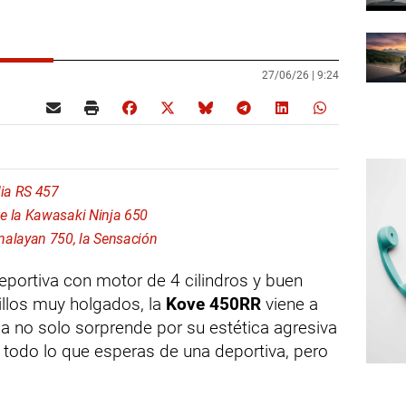
27/06/26 |
9:24
lia RS 457
e la Kawasaki Ninja 650
malayan 750, la Sensación
eportiva con motor de 4 cilindros y buen
illos muy holgados, la
Kove 450RR
viene a
a no solo sorprende por su estética agresiva
 todo lo que esperas de una deportiva, pero