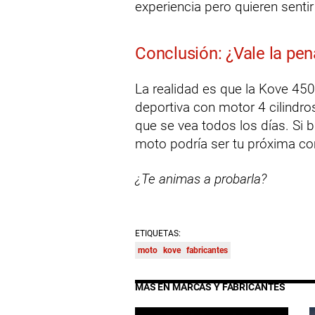
experiencia pero quieren sentir
Conclusión: ¿Vale la pe
La realidad es que la Kove 4
deportiva con motor 4 cilindro
que se vea todos los días. Si 
moto podría ser tu próxima co
¿Te animas a probarla?
ETIQUETAS:
moto
kove
fabricantes
MÁS EN MARCAS Y FABRICANTES