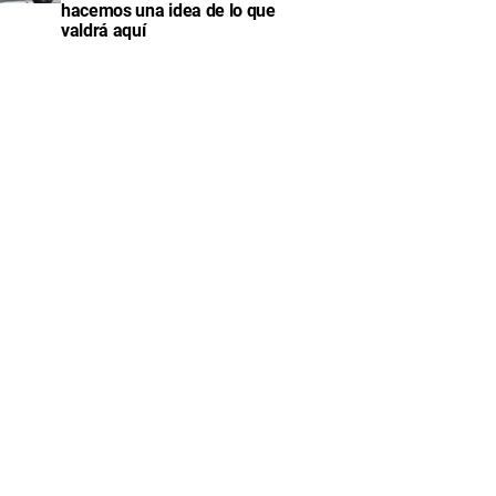
hacemos una idea de lo que
valdrá aquí