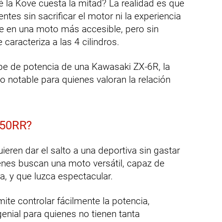
 la Kove cuesta la mitad? La realidad es que
es sin sacrificar el motor ni la experiencia
e en una moto más accesible, pero sin
 caracteriza a las 4 cilindros.
tope de potencia de una Kawasaki ZX-6R, la
o notable para quienes valoran la relación
450RR?
ieren dar el salto a una deportiva sin gastar
enes buscan una moto versátil, capaz de
ra, y que luzca espectacular.
te controlar fácilmente la potencia,
enial para quienes no tienen tanta