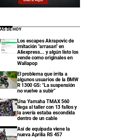
IAS DE HOY
Los escapes Akrapovic de
imitación "arrasan" en
Aliexpress... y algún listo los
vende como originales en
Wallapop
El problema que irrita a
algunos usuarios de la BMW
R 1300 GS: "La suspensión
no vuelve a subir"
Una Yamaha TMAX 560
llega al taller con 13 fallos y
la avería estaba escondida
dentro de un cable
Así de equipada viene la
nueva Aprilia RS 457