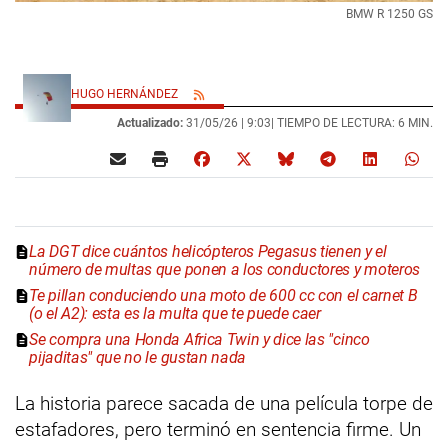
BMW R 1250 GS
HUGO HERNÁNDEZ
Actualizado:
31/05/26 |
9:03
| TIEMPO DE LECTURA: 6 MIN.
La DGT dice cuántos helicópteros Pegasus tienen y el
número de multas que ponen a los conductores y moteros
Te pillan conduciendo una moto de 600 cc con el carnet B
(o el A2): esta es la multa que te puede caer
Se compra una Honda Africa Twin y dice las "cinco
pijaditas" que no le gustan nada
La historia parece sacada de una película torpe de
estafadores, pero terminó en sentencia firme. Un