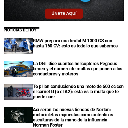
NOTICIAS DE HOY
BMW prepara una brutal M 1300 GS con
hasta 160 CV: esto es todo lo que sabemos
La DGT dice cuántos helicópteros Pegasus
tienen y el número de multas que ponen a los
conductores y moteros
Te pillan conduciendo una moto de 600 cc con
el carnet B (o el A2): esta es la multa que te
puede caer
Así serán las nuevas tiendas de Norton:
motocicletas expuestas como auténticas
esculturas de la mano de la influencia
Norman Foster