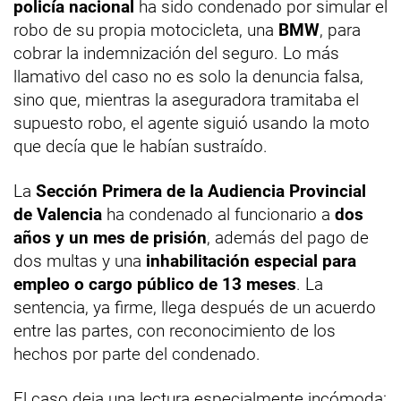
policía nacional
ha sido condenado por simular el
robo de su propia motocicleta, una
BMW
, para
cobrar la indemnización del seguro. Lo más
llamativo del caso no es solo la denuncia falsa,
sino que, mientras la aseguradora tramitaba el
supuesto robo, el agente siguió usando la moto
que decía que le habían sustraído.
La
Sección Primera de la Audiencia Provincial
de Valencia
ha condenado al funcionario a
dos
años y un mes de prisión
, además del pago de
dos multas y una
inhabilitación especial para
empleo o cargo público de 13 meses
. La
sentencia, ya firme, llega después de un acuerdo
entre las partes, con reconocimiento de los
hechos por parte del condenado.
El caso deja una lectura especialmente incómoda: