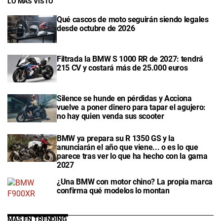
LO MÁS VISTO
Qué cascos de moto seguirán siendo legales
desde octubre de 2026
Filtrada la BMW S 1000 RR de 2027: tendrá
215 CV y costará más de 25.000 euros
Silence se hunde en pérdidas y Acciona
vuelve a poner dinero para tapar el agujero:
no hay quien venda sus scooter
BMW ya prepara su R 1350 GS y la
anunciarán el año que viene... o es lo que
parece tras ver lo que ha hecho con la gama
2027
¿Una BMW con motor chino? La propia marca
confirma qué modelos lo montan
MÁS EN TRENDING