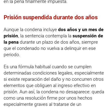
en la pena finalmente impuesta.
Prisión suspendida durante dos años
Aunque la condena incluye
dos años y un mes de
prisión
, la sentencia contempla la
suspensión de
la pena
durante un plazo de dos años, siempre
que el condenado no vuelva a delinquir en ese
periodo.
Es una fórmula habitual cuando se cumplen
determinadas condiciones legales, especialmente
si existe reparación del daño y no concurren otros
elementos que obliguen al ingreso efectivo en
prisión. Aun así, la condena no desaparece: queda
como una resolución firme por unos hechos
especialmente graves al tratarse de un