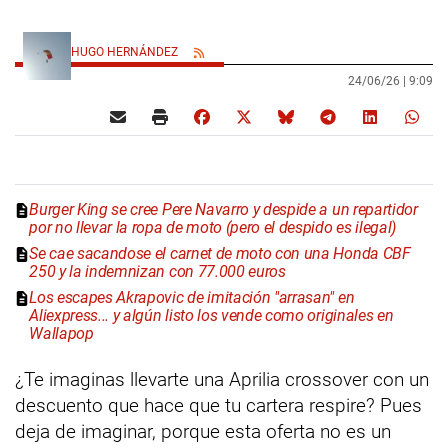
HUGO HERNÁNDEZ
24/06/26 |
9:09
Burger King se cree Pere Navarro y despide a un repartidor
por no llevar la ropa de moto (pero el despido es ilegal)
Se cae sacandose el carnet de moto con una Honda CBF
250 y la indemnizan con 77.000 euros
Los escapes Akrapovic de imitación "arrasan" en
Aliexpress... y algún listo los vende como originales en
Wallapop
¿Te imaginas llevarte una Aprilia crossover con un
descuento que hace que tu cartera respire? Pues
deja de imaginar, porque esta oferta no es un