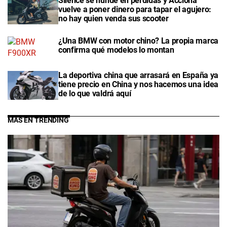
Silence se hunde en pérdidas y Acciona
vuelve a poner dinero para tapar el agujero:
no hay quien venda sus scooter
¿Una BMW con motor chino? La propia marca
confirma qué modelos lo montan
La deportiva china que arrasará en España ya
tiene precio en China y nos hacemos una idea
de lo que valdrá aquí
MÁS EN TRENDING