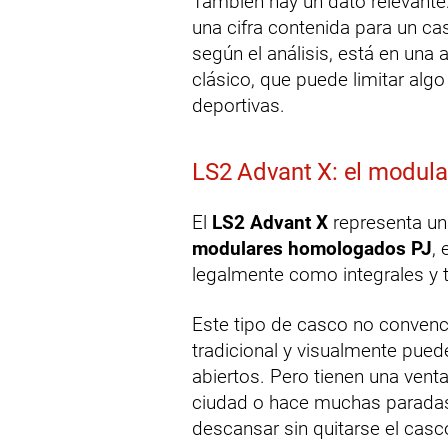
También hay un dato relevante
una cifra contenida para un ca
según el análisis, está en una 
clásico, que puede limitar algo
deportivas.
LS2 Advant X: el modula
El
LS2 Advant X
representa un
modulares homologados PJ
,
legalmente como integrales y 
Este tipo de casco no convenc
tradicional y visualmente pued
abiertos. Pero tienen una vent
ciudad o hace muchas paradas:
descansar sin quitarse el casc