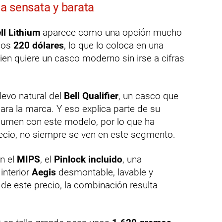
iva sensata y barata
ll Lithium
aparece como una opción mucho
 los
220 dólares
, lo que lo coloca en una
ien quiere un casco moderno sin irse a cifras
levo natural del
Bell Qualifier
, un casco que
ra la marca. Y eso explica parte de su
volumen con este modelo, por lo que ha
recio, no siempre se ven en este segmento.
n el
MIPS
, el
Pinlock incluido
, una
interior
Aegis
desmontable, lavable y
de este precio, la combinación resulta