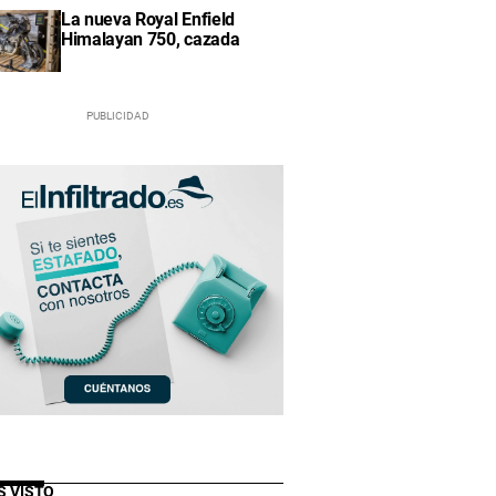
La nueva Royal Enfield
Himalayan 750, cazada
S VISTO