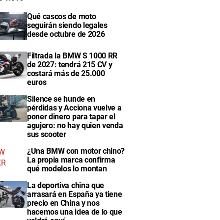
Qué cascos de moto
seguirán siendo legales
desde octubre de 2026
Filtrada la BMW S 1000 RR
de 2027: tendrá 215 CV y
costará más de 25.000
euros
Silence se hunde en
pérdidas y Acciona vuelve a
poner dinero para tapar el
agujero: no hay quien venda
sus scooter
¿Una BMW con motor chino?
La propia marca confirma
qué modelos lo montan
La deportiva china que
arrasará en España ya tiene
precio en China y nos
hacemos una idea de lo que