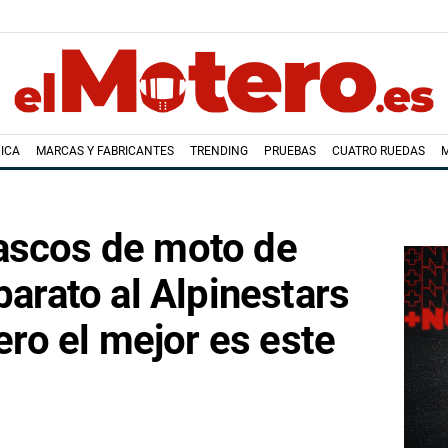
ICA
MARCAS Y FABRICANTES
TRENDING
PRUEBAS
CUATRO RUEDAS
ascos de moto de
barato al Alpinestars
pero el mejor es este