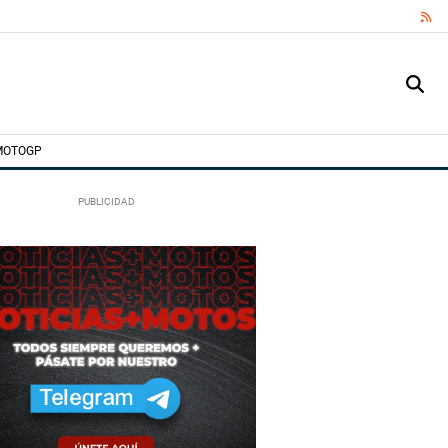
RS
MOTOGP