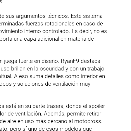
s.
e sus argumentos técnicos. Este sistema
erminadas fuerzas rotacionales en caso de
vimiento interno controlado. Es decir, no es
porta una capa adicional en materia de
 juega fuerte en diseño. RyanF9 destaca
uso brillan en la oscuridad y con un trabajo
itual. A eso suma detalles como interior en
rdeos y soluciones de ventilación muy
 está en su parte trasera, donde el spoiler
r de ventilación. Además, permite retirar
o de aire en uso más cercano al motocross.
rato, pero sí uno de esos modelos que