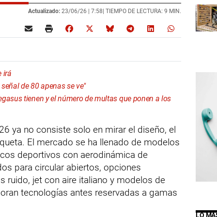
Actualizado:
23/06/26 |
7:58
| TIEMPO DE LECTURA: 9 MIN.
 irá
a señal de 80 apenas se ve"
egasus tienen y el número de multas que ponen a los
6 ya no consiste solo en mirar el diseño, el
aqueta. El mercado se ha llenado de modelos
scos deportivos con aerodinámica de
os para circular abiertos, opciones
uido, jet con aire italiano y modelos de
poran tecnologías antes reservadas a gamas
LO MÁ