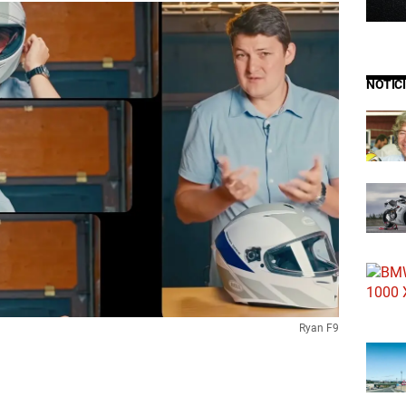
NOTIC
Ryan F9