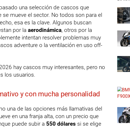
pasado una selección de cascos que
se mueve el sector. No todos son para el
echo, esa es la clave. Algunos buscan
estan por la
aerodinámica
, otros por la
plemente intentan resolver problemas muy
scos adventure o la ventilación en uso off-
en 2026 hay cascos muy interesantes, pero no
s los usuarios.
llamativo y con mucha personalidad
o una de las opciones más llamativas del
ve en una franja alta, con un precio que
unque puede subir a
550 dólares
si se elige