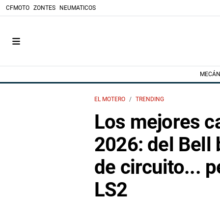
CFMOTO
ZONTES
NEUMATICOS
MECÁN
EL MOTERO
TRENDING
Los mejores c
2026: del Bell 
de circuito... 
LS2