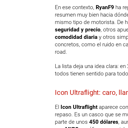
En ese contexto,
RyanF9
ha re
resumen muy bien hacia dónde 
mismo tipo de motorista. De h
seguridad y precio
, otros apu
comodidad diaria
y otros sim
concretos, como el ruido en ca
road.
La lista deja una idea clara: 
todos tienen sentido para todo
Icon Ultraflight: caro, 
El
Icon Ultraflight
aparece com
repaso. Es un casco que se mue
parte de unos
450 dólares
, a