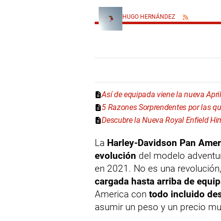
HUGO HERNÁNDEZ
Así de equipada viene la nueva Apri
5 Razones Sorprendentes por las qu
Descubre la Nueva Royal Enfield Hi
La
Harley-Davidson Pan Amer
evolución
del modelo adventur
en 2021. No es una revolución,
cargada hasta arriba de equi
America con
todo incluido de
asumir un peso y un precio mu