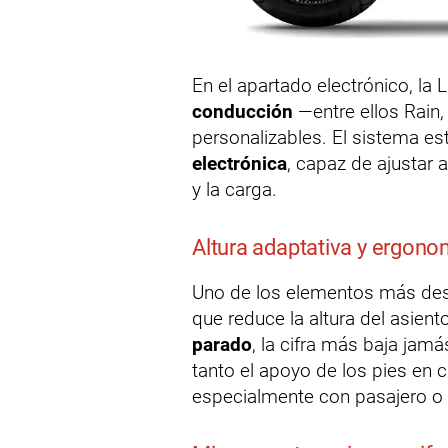
En el apartado electrónico, la 
conducción
—entre ellos Rain
personalizables. El sistema est
electrónica
, capaz de ajustar
y la carga.
Altura adaptativa y ergon
Uno de los elementos más de
que reduce la altura del asien
parado
, la cifra más baja jamá
tanto el apoyo de los pies en
especialmente con pasajero o 