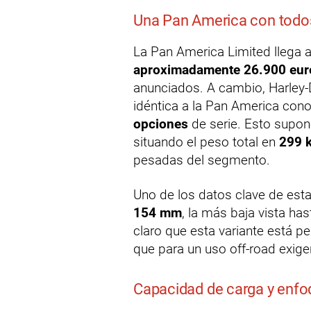
Una Pan America con todos 
La Pan America Limited llega 
aproximadamente 26.900 eur
anunciados. A cambio, Harley
idéntica a la Pan America con
opciones
de serie. Esto supo
situando el peso total en
299 
pesadas del segmento.
Uno de los datos clave de est
154 mm
, la más baja vista ha
claro que esta variante está 
que para un uso off-road exige
Capacidad de carga y enfoq