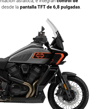
tación asfáltica, e integran
control de
le desde la
pantalla TFT de 6,8 pulgadas
.