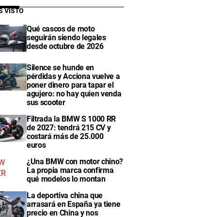
S VISTO
Qué cascos de moto
seguirán siendo legales
desde octubre de 2026
Silence se hunde en
pérdidas y Acciona vuelve a
poner dinero para tapar el
agujero: no hay quien venda
sus scooter
Filtrada la BMW S 1000 RR
de 2027: tendrá 215 CV y
costará más de 25.000
euros
¿Una BMW con motor chino?
La propia marca confirma
qué modelos lo montan
La deportiva china que
arrasará en España ya tiene
precio en China y nos