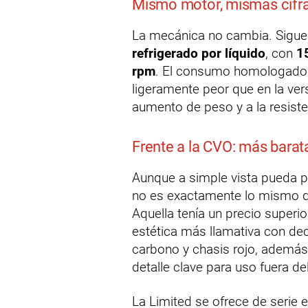
Mismo motor, mismas cifr
La mecánica no cambia. Sigue
refrigerado por líquido
, con
1
rpm
. El consumo homologado 
ligeramente peor que en la versi
aumento de peso y a la resiste
Frente a la CVO: más barat
Aunque a simple vista pueda p
no es exactamente lo mismo q
Aquella tenía un precio superi
estética más llamativa con dec
carbono y chasis rojo, ademá
detalle clave para uso fuera del
La Limited se ofrece de serie 