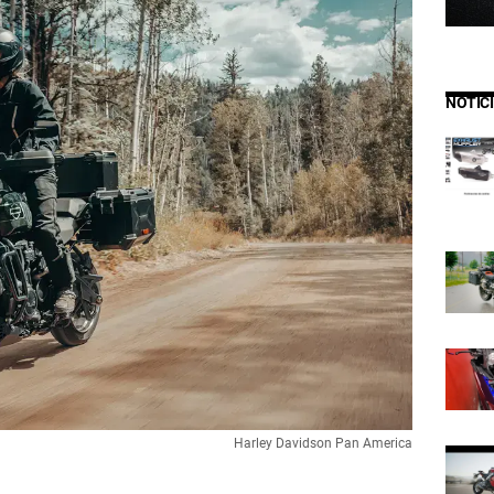
NOTIC
Harley Davidson Pan America