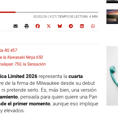
02/02/26 |
9:27
| TIEMPO DE LECTURA: 4 MIN.
lia RS 457
e la Kawasaki Ninja 650
malayan 750, la Sensación
ica Limited 2026
representa la
cuarta
e de la firma de Milwaukee desde su debut
 ni pretende serlo. Es, más bien, una versión
pamiento
, pensada para quien quiere una Pan
sde el primer momento
, aunque eso implique
y elevados.