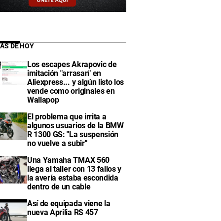
IAS DE HOY
Los escapes Akrapovic de
imitación "arrasan" en
Aliexpress... y algún listo los
vende como originales en
Wallapop
El problema que irrita a
algunos usuarios de la BMW
R 1300 GS: "La suspensión
no vuelve a subir"
Una Yamaha TMAX 560
llega al taller con 13 fallos y
la avería estaba escondida
dentro de un cable
Así de equipada viene la
nueva Aprilia RS 457