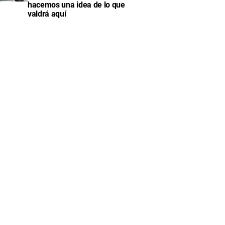
hacemos una idea de lo que
valdrá aquí