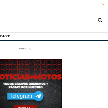
RS
MOTOGP