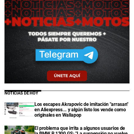
NOTICIAS DE HOY
Los escapes Akrapovic de imitación "arrasan"
en Aliexpress... y algún listo los vende como
originales en Wallapop
El problema que irrita a algunos usuarios de
la BMW R 1300 GS: "La suspensión no vuelve