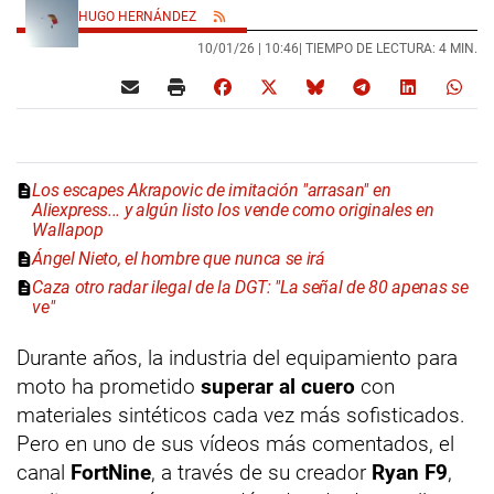
HUGO HERNÁNDEZ
10/01/26 |
10:46
| TIEMPO DE LECTURA: 4 MIN.
Los escapes Akrapovic de imitación "arrasan" en
Aliexpress... y algún listo los vende como originales en
Wallapop
Ángel Nieto, el hombre que nunca se irá
Caza otro radar ilegal de la DGT: "La señal de 80 apenas se
ve"
Durante años, la industria del equipamiento para
moto ha prometido
superar al cuero
con
materiales sintéticos cada vez más sofisticados.
Pero en uno de sus vídeos más comentados, el
canal
FortNine
, a través de su creador
Ryan F9
,