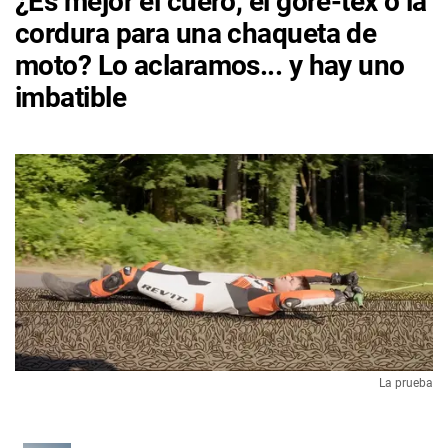
¿Es mejor el cuero, el gore-tex o la
cordura para una chaqueta de
moto? Lo aclaramos... y hay uno
imbatible
La prueba